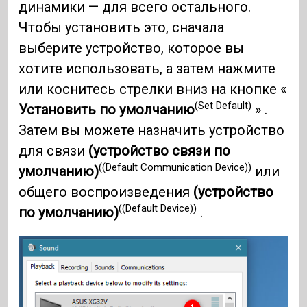
динамики — для всего остального.
Чтобы установить это, сначала
выберите устройство, которое вы
хотите использовать, а затем нажмите
или коснитесь стрелки вниз на кнопке «
(Set Default)
Установить по умолчанию
» .
Затем вы можете назначить устройство
для связи
(устройство связи по
((Default Communication Device))
умолчанию)
или
общего воспроизведения
(устройство
((Default Device))
по умолчанию)
.