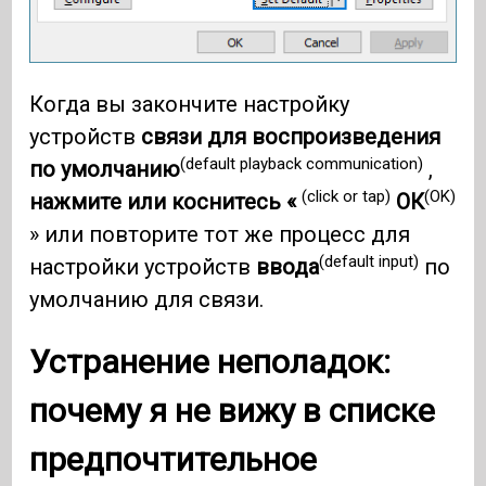
Когда вы закончите настройку
устройств
связи для воспроизведения
(default playback communication)
по умолчанию
,
(click or tap)
(OK)
нажмите или коснитесь «
ОК
» или повторите тот же процесс для
(default input)
настройки устройств
ввода
по
умолчанию для связи.
Устранение неполадок:
почему я не вижу в списке
предпочтительное