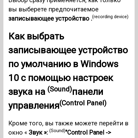
вы выберете предпочитаемое
(recording device)
записывающее устройство .
Как выбрать
записывающее устройство
по умолчанию в
Windows
10
с помощью настроек
(Sound)
звука на
панели
(Control Panel)
управления
Кроме того, вы также можете перейти в
(Sound)
окно «
Звук »:
"Control Panel ->