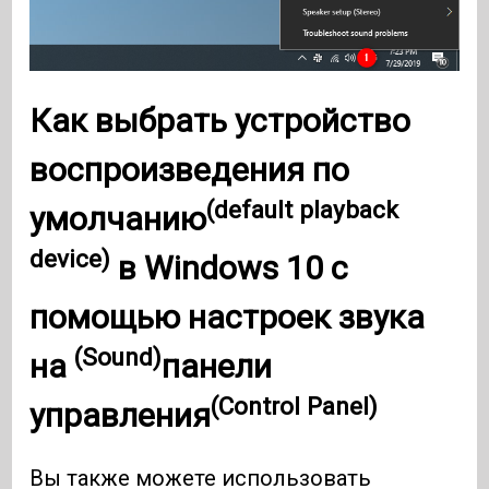
Как выбрать
устройство
воспроизведения по
(default playback
умолчанию
device)
в
Windows 10
с
помощью настроек
звука
(Sound)
на
панели
(Control Panel)
управления
Вы также можете использовать