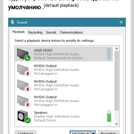
(default playback)
умолчанию .