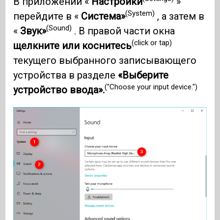
В приложении «
Настройки
»
(System)
перейдите в «
Система»
, а затем в
(Sound)
«
Звук»
. В правой части окна
(click or tap)
щелкните или коснитесь
текущего выбранного записывающего
устройства в разделе
«Выберите
("Choose your input device.")
устройство ввода».