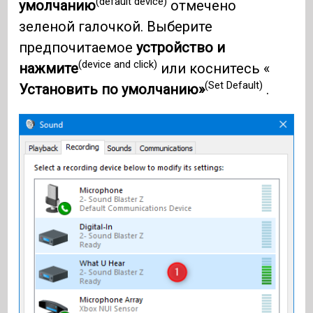
(default device)
умолчанию
отмечено
зеленой галочкой. Выберите
предпочитаемое
устройство и
(device and click)
нажмите
или коснитесь «
(Set Default)
Установить по умолчанию»
.