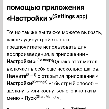
помощью
приложения
(Settings app)
«Настройки »
Точно так же вы также можете выбрать,
какое аудиоустройство вы
предпочитаете использовать для
воспроизведения, в приложении «
(Settings)
Настройки ».
Однако этот метод
включает в себя еще несколько шагов.
(Start)
Начните
с открытия приложения «
(Settings)
Настройки
» : быстрый способ —
щелкнуть или коснуться его кнопки в
(Start Menu)
меню «
Пуск
» .
(Settings)