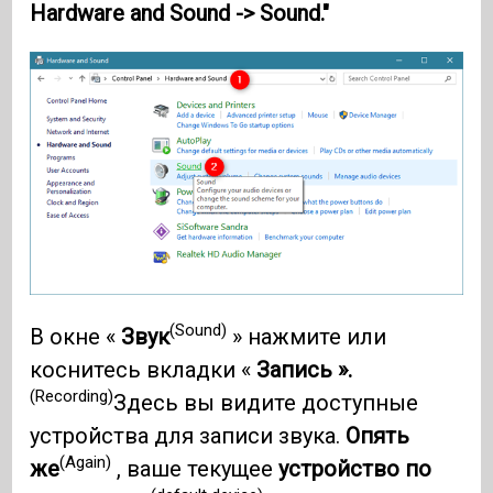
Hardware and Sound -> Sound."
(Sound)
В окне «
Звук
» нажмите или
коснитесь вкладки «
Запись ».
(Recording)
Здесь вы видите доступные
устройства для записи звука.
Опять
(Again)
же
, ваше текущее
устройство по