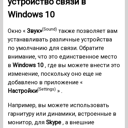
устройство связи в
Windows 10
(Sound)
Окно «
Звук»
также позволяет вам
устанавливать различные устройства
по умолчанию для связи. Обратите
внимание, что это единственное место
в
Windows 10
, где вы можете внести это
изменение, поскольку оно еще не
добавлено в приложение «
(Settings)
Настройки
» .
Например, вы можете использовать
гарнитуру или динамики, встроенные в
монитор, для
Skype
, а внешние