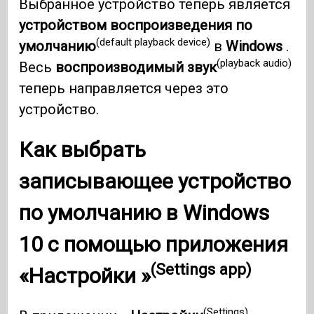
Выбранное устройство теперь является
устройством воспроизведения по
(default playback device)
умолчанию
в
Windows
.
(playback audio)
Весь
воспроизводимый звук
теперь направляется через это
устройство.
Как выбрать
записывающее устройство
по умолчанию в
Windows
10
с помощью
приложения
(Settings app)
«Настройки »
(Settings)