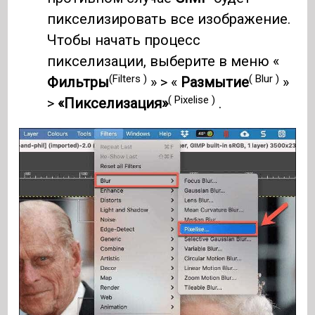
пикселизировать все изображение.
Чтобы начать процесс
пикселизации, выберите в меню «
(Filters )
( Blur )
Фильтры
» > «
Размытие
»
( Pixelise )
>
«Пикселизация»
.