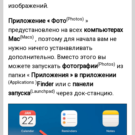
изображений.
(Photos)
Приложение « Фото
»
предустановлено на всех
компьютерах
(Macs)
Mac
, поэтому для начала вам не
нужно ничего устанавливать
дополнительно. Вместо этого вы
(Photos)
можете запускать
фотографии
из
папки «
Приложения » в приложении
(Applications )
Finder
или с
панели
(Launchpad)
запуска
через док-станцию.