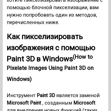
хотите пикселизировать изображение с
помощью блочной пикселизации, вам
нужно попробовать один из методов,
перечисленных ниже.
Как пикселизировать
изображения с помощью
(How to
Paint 3D в Windows
Pixelate Images Using Paint 3D on
Windows)
Инструмент
Paint 3D
является заменой
Microsoft Paint
, созданным
Microsoft
для внедрения новых функций (таких