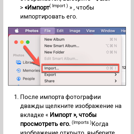
( Import )
>
«Импорт
» , чтобы
импортировать его.
После импорта фотографии
дважды щелкните изображение на
вкладке «
Импорт », чтобы
(Imports )
просмотреть его.
Когда
изображение открыто, выберите