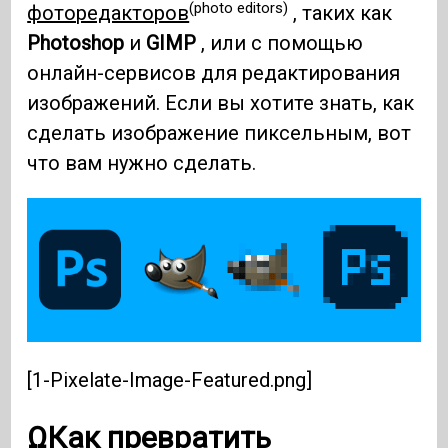
(photo editors)
фоторедакторов
, таких как
Photoshop
и
GIMP
, или с помощью
онлайн-сервисов для редактирования
изображений. Если вы хотите знать, как
сделать изображение пиксельным, вот
что вам нужно сделать.
[1-Pixelate-Image-Featured.png]
ΩКак превратить