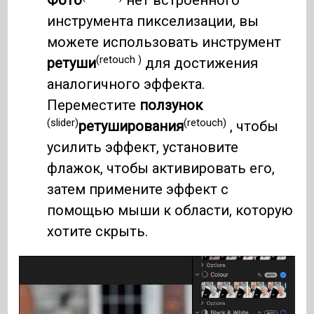
Фото
нет встроенного
инструмента пикселизации, вы
можете использовать инструмент
(retouch )
ретуши
для достижения
аналогичного эффекта.
Переместите
ползунок
(slider)
(retouch)
ретуширования
, чтобы
усилить эффект, установите
флажок, чтобы активировать его,
затем примените эффект с
помощью мыши к области, которую
хотите скрыть.