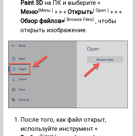
Paint 3D
на ПК и выберите «
(Menu )
( Open )
Меню
» > «
Открыть
» > «
( Browse Files)
Обзор файлов»
, чтобы
открыть изображение.
После того, как файл открыт,
используйте инструмент «