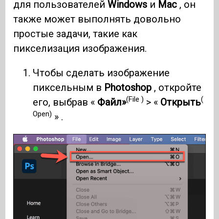
для пользователей
Windows
и
Mac
, он
также может выполнять довольно
простые задачи, такие как
пикселизация изображения.
Чтобы сделать изображение
пиксельным в
Photoshop
, откройте
(File )
(
его, выбрав «
Файл»
> «
Открыть
Open)
» .