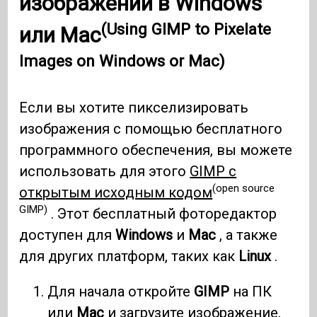
изображений в Windows
(Using GIMP to Pixelate
или Mac
Images on Windows or Mac)
Если вы хотите пикселизировать
изображения с помощью бесплатного
программного обеспечения, вы можете
использовать для этого
GIMP с
(open source
открытым исходным кодом
GIMP)
. Этот бесплатный фоторедактор
доступен для
Windows
и
Mac
, а также
для других платформ, таких как
Linux
.
Для начала откройте
GIMP
на ПК
или
Mac
и загрузите изображение,