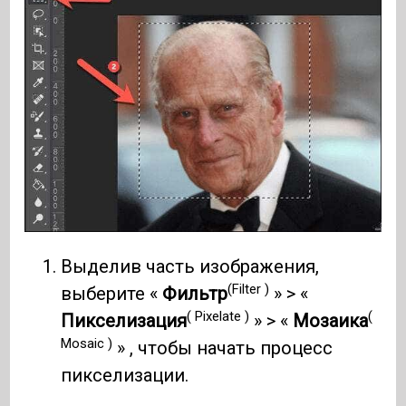
Выделив часть изображения,
(Filter )
выберите «
Фильтр
» > «
( Pixelate )
(
Пикселизация
» > «
Мозаика
Mosaic )
» , чтобы начать процесс
пикселизации.