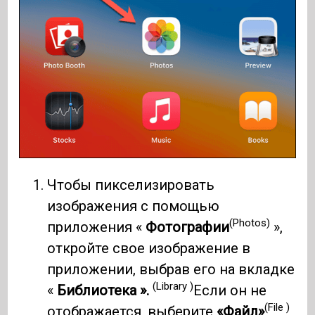
Чтобы пикселизировать
изображения с помощью
(Photos)
приложения «
Фотографии
»,
откройте свое изображение в
приложении, выбрав его на вкладке
(Library )
«
Библиотека ».
Если он не
(File )
отображается, выберите
«Файл»