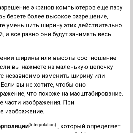
разрешение экранов компьютеров еще пару
 выберете более высокое разрешение,
ете уменьшить ширину этих действительно
 и все равно они будут занимать весь
енении ширины или высоты соотношение
Если вы нажмете на маленькую цепочку
ете независимо изменить ширину или
 Если вы не хотите, чтобы оно
бражение, что похоже на масштабирование,
те части изображения. При
е изображение.
(Interpolation)
ерполяции
, который определяет