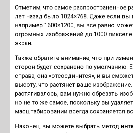
Отметим, что самое распространенное 
лет назад было 1024×768. Даже если вы
например 1600×1200, вы все равно мож
огромных изображений до 1000 пикселей,
экран.
Также обратите внимание, что при изм
сторон будет сохранено по умолчанию. 
справа, она «отсоединится», и вы смож
высоту, что растянет ваше изображение.
растягивалось, вам нужно обрезать изо
но не то же самое, поскольку вы удаляе
масштабировании всегда сохраняется вс
Наконец, вы можете выбрать метод
инт