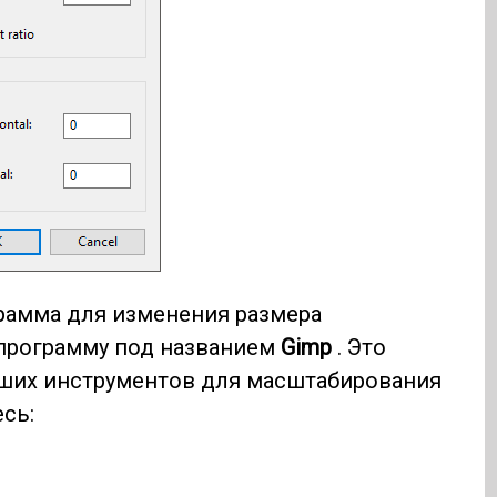
рамма для изменения размера
программу под названием
Gimp
. Это
роших инструментов для масштабирования
сь: