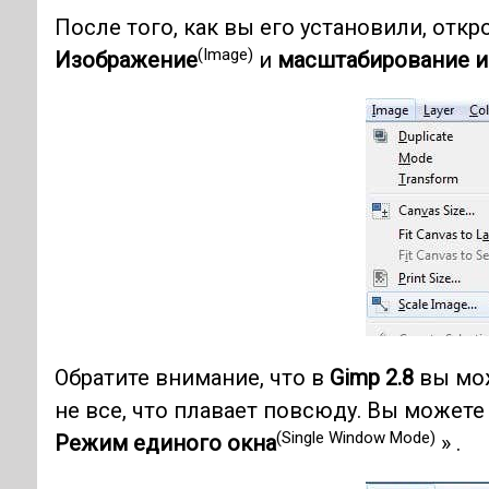
После того, как вы его установили, откр
(Image)
Изображение
и
масштабирование 
Обратите внимание, что в
Gimp 2.8
вы мож
не все, что плавает повсюду. Вы можете 
(Single Window Mode)
Режим единого окна
» .