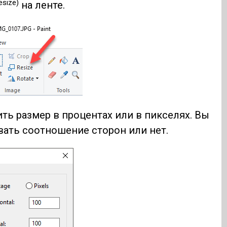
esize)
на ленте.
ть размер в процентах или в пикселях. Вы
ать соотношение сторон или нет.