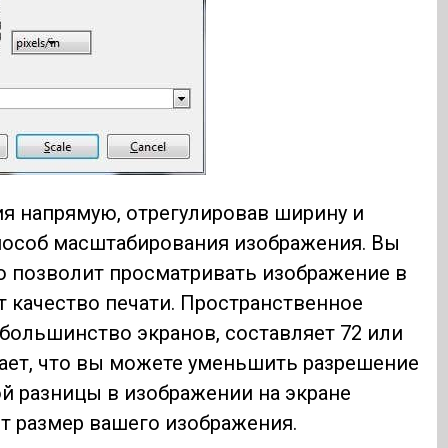
я напрямую, отрегулировав ширину и
пособ масштабирования изображения. Вы
о позволит просматривать изображение в
т качество печати. Пространственное
большинство экранов, составляет 72 или
ает, что вы можете уменьшить разрешение
ной разницы в изображении на экране
т размер вашего изображения.