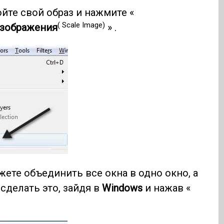
ойте свой образ и нажмите «
( Scale Image)
изображения
» .
ете объединить все окна в одно окно, а
сделать это, зайдя в
Windows
и нажав «