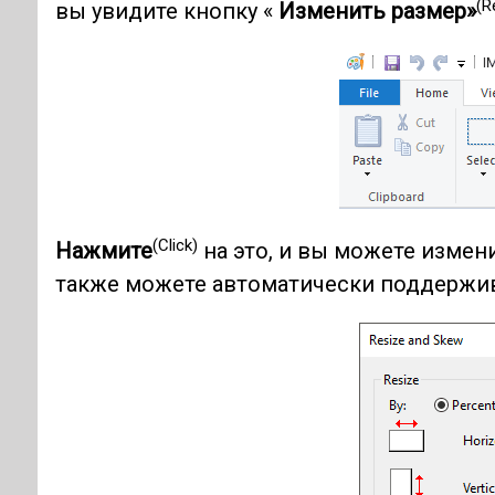
(R
вы увидите кнопку «
Изменить размер»
(Click)
Нажмите
на это, и вы можете измени
также можете автоматически поддержив