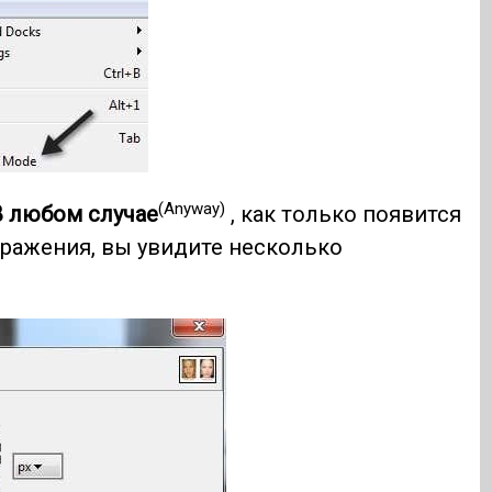
(Anyway)
В любом случае
, как только появится
ражения, вы увидите несколько