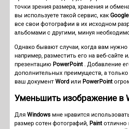
точки зрения размера, хранения и обмен
вы используете такой сервис, как
Google
все свои фотографии в их исходном раз
альбомами с другими, минуя необходим
Однако бывают случаи, когда вам нужн
например, разместить его на веб-сайте 
презентацию
PowerPoint
. Добавление ег
дополнительных преимуществ, а только 
ваш документ
Word
или
PowerPoint
огро
Уменьшить изображение в 
Для
Windows
мне нравится использоват
размер сотен фотографий,
Paint
отлично 