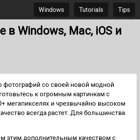
Windows
Tutorials
Tips
в Windows, Mac, iOS и
ко фотографий со своей новой модной
иготовьтесь к огромным картинкам с
0+ мегапикселях и чрезвычайно высоком
качество всегда растет. Для большинства
сем этим дополнительным качеством с