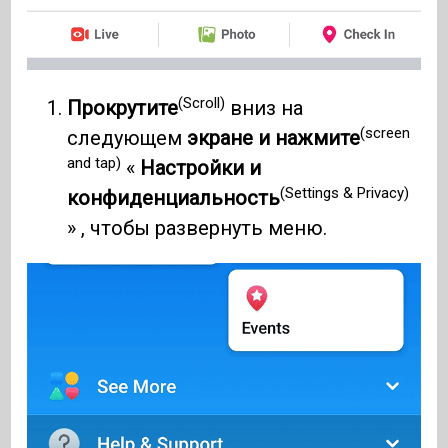
(Scroll)
Прокрутите
вниз на
(screen
следующем
экране и нажмите
and tap)
«
Настройки и
(Settings & Privacy)
конфиденциальность
» , чтобы развернуть меню.