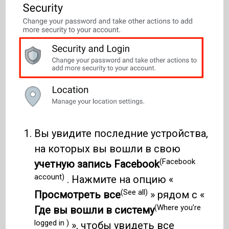
Вы увидите последние устройства,
на которых вы вошли в свою
(Facebook
учетную запись Facebook
account)
. Нажмите на опцию «
(See all)
Просмотреть все
» рядом с «
(Where you’re
Где вы вошли в систему
logged in )
», чтобы увидеть все