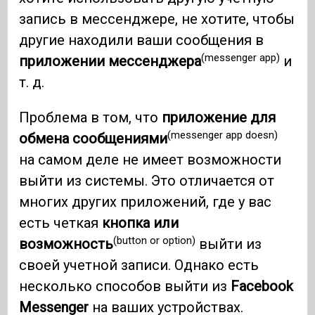
запись в мессенджере, не хотите, чтобы
другие находили ваши сообщения в
(messenger app)
приложении мессенджера
и
т. д.
Проблема в том, что
приложение для
(messenger app doesn)
обмена сообщениями
на самом деле не имеет возможности
выйти из системы. Это отличается от
многих других приложений, где у вас
есть четкая
кнопка или
(button or option)
возможность
выйти из
своей учетной записи. Однако есть
несколько способов выйти из
Facebook
Messenger
на ваших устройствах.