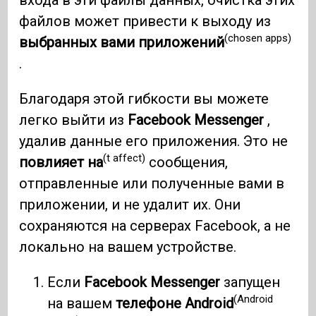
файлов может привести к выходу из
(chosen apps)
выбранных вами приложений
.
Благодаря этой гибкости вы можете
легко выйти из
Facebook Messenger
,
удалив данные его приложения. Это не
(t affect)
повлияет на
сообщения,
отправленные или полученные вами в
приложении, и не удалит их. Они
сохраняются на серверах Facebook, а не
локально на вашем устройстве.
Если
Facebook Messenger
запущен
(Android
на вашем
телефоне Android