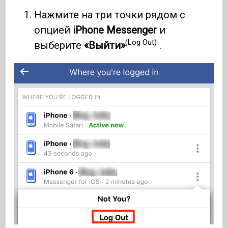
Нажмите на три точки рядом с
опцией
iPhone Messenger
и
(Log Out)
выберите
«Выйти»
.