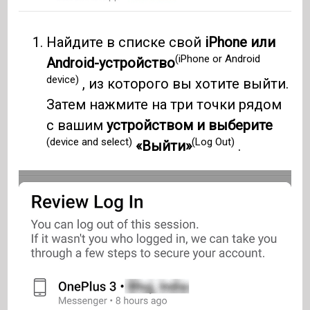
Найдите в списке свой
iPhone или
(iPhone or Android
Android-устройство
device)
, из которого вы хотите выйти.
Затем нажмите на три точки рядом
с вашим
устройством и выберите
(device and select)
(Log Out)
«Выйти»
.