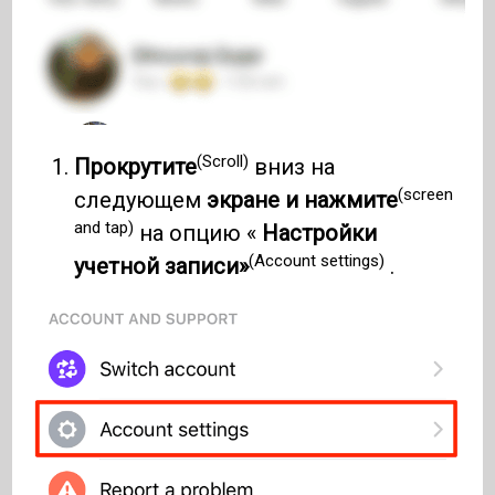
(Scroll)
Прокрутите
вниз на
(screen
следующем
экране и нажмите
and tap)
на опцию «
Настройки
(Account settings)
учетной записи»
.