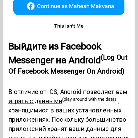
Выйдите из Facebook
(Log Out
Messenger на Android
Of Facebook Messenger On Android)
В отличие от iOS, Android позволяет вам
(play around with the data)
играть с данными
,
хранящимися в ваших установленных
приложениях. Поскольку большинство
приложений хранят ваши данные для
входа в эти файлы данных, очистка этих