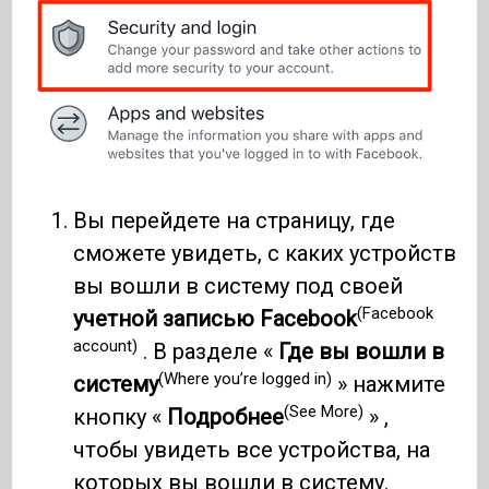
Вы перейдете на страницу, где
сможете увидеть, с каких устройств
вы вошли в систему под своей
(Facebook
учетной записью Facebook
account)
. В разделе «
Где вы вошли в
(Where you’re logged in)
систему
» ​​нажмите
(See More)
кнопку «
Подробнее
» ,
чтобы увидеть все устройства, на
которых вы вошли в систему.