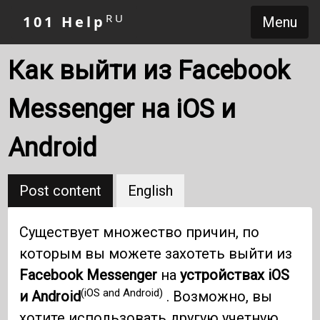
RU
101 Help
Menu
Как выйти из Facebook
Messenger на iOS и
Android
Post content
English
Существует множество причин, по
которым вы можете захотеть выйти из
Facebook Messenger
на
устройствах iOS
(iOS and Android)
и Android
. Возможно, вы
хотите использовать другую учетную