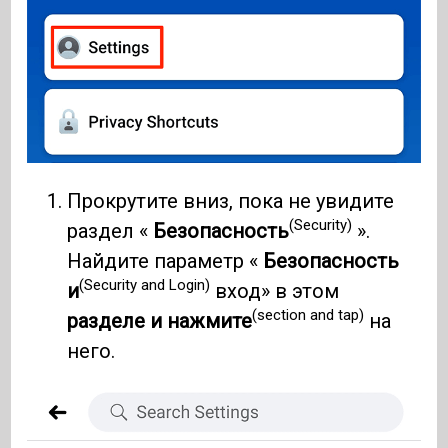
Прокрутите вниз, пока не увидите
(Security)
раздел «
Безопасность
».
Найдите параметр «
Безопасность
(Security and Login)
и
вход» в этом
(section and tap)
разделе и нажмите
на
него.