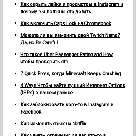
Как скрыть лайки и просмотры в Instagram и
почему вы должны это делать
Как включить Caps Lock на Chromebook
Можете ли вы изменить свой Twitch Name?
Да, но Be Careful
Что такое Uber Passenger Rating and How,
чтобы проверить это
7 Quick Fixes, когда Minecraft Keeps Crashing
4 Ways Чтобы найти лучший Интернет Options
(ISPs) в вашем районе
Как заблокировать кого-то в Instagram и
Facebook
Как изменить язык на Netflix
Как узнать, ограничил ли вас кто-то в