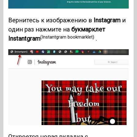
Вернитесь к изображению в
Instagram
и
один раз нажмите на
букмарклет
(Instantgram bookmarklet)
Instantgram
.
Откроется новая вкладка с