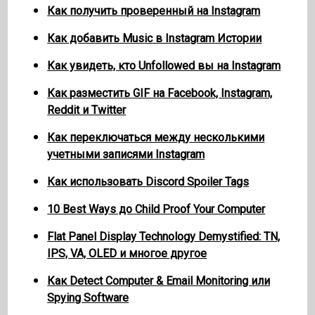
Как получить проверенный на Instagram
Как добавить Music в Instagram Истории
Как увидеть, кто Unfollowed вы на Instagram
Как разместить GIF на Facebook, Instagram,
Reddit и Twitter
Как переключаться между несколькими
учетными записями Instagram
Как использовать Discord Spoiler Tags
10 Best Ways до Child Proof Your Computer
Flat Panel Display Technology Demystified: TN,
IPS, VA, OLED и многое другое
Как Detect Computer & Email Monitoring или
Spying Software