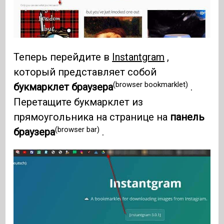
Теперь перейдите в
Instantgram
,
который представляет собой
(browser bookmarklet)
букмарклет браузера
.
Перетащите букмарклет из
прямоугольника на странице на
панель
(browser bar)
браузера
.