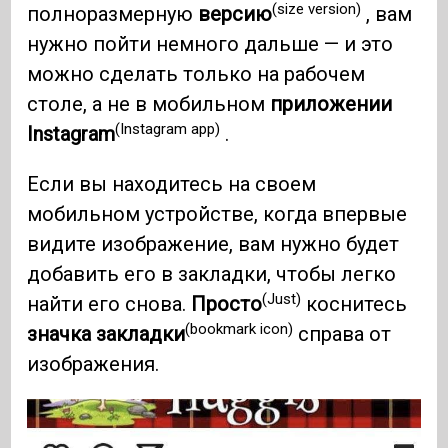
(size version)
полноразмерную
версию
, вам
нужно пойти немного дальше — и это
можно сделать только на рабочем
столе, а не в мобильном
приложении
(Instagram app)
Instagram
.
Если вы находитесь на своем
мобильном устройстве, когда впервые
видите изображение, вам нужно будет
добавить его в закладки, чтобы легко
(Just)
найти его снова.
Просто
коснитесь
(bookmark icon)
значка закладки
справа от
изображения.