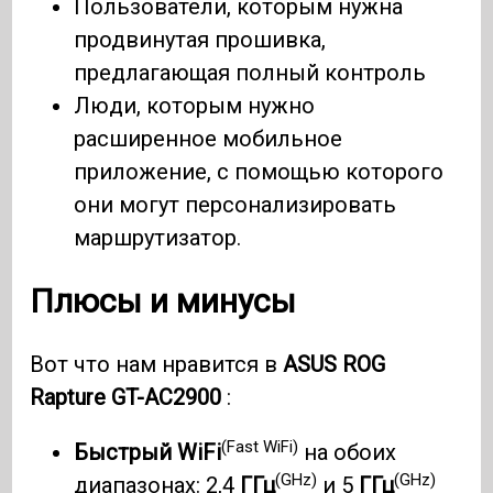
Пользователи, которым нужна
продвинутая прошивка,
предлагающая полный контроль
Люди, которым нужно
расширенное мобильное
приложение, с помощью которого
они могут персонализировать
маршрутизатор.
Плюсы и минусы
Вот что нам нравится в
ASUS ROG
Rapture GT-AC2900
:
(Fast WiFi)
Быстрый WiFi
на обоих
(GHz)
(GHz)
диапазонах: 2,4
ГГц
и 5
ГГц