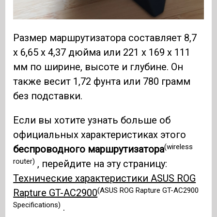
Размер маршрутизатора составляет 8,7
x 6,65 x 4,37 дюйма или 221 x 169 x 111
мм по ширине, высоте и глубине. Он
также весит 1,72 фунта или 780 грамм
без подставки.
Если вы хотите узнать больше об
официальных характеристиках этого
(wireless
беспроводного маршрутизатора
router)
, перейдите на эту страницу:
Технические характеристики ASUS ROG
(ASUS ROG Rapture GT-AC2900
Rapture GT-AC2900
Specifications)
.