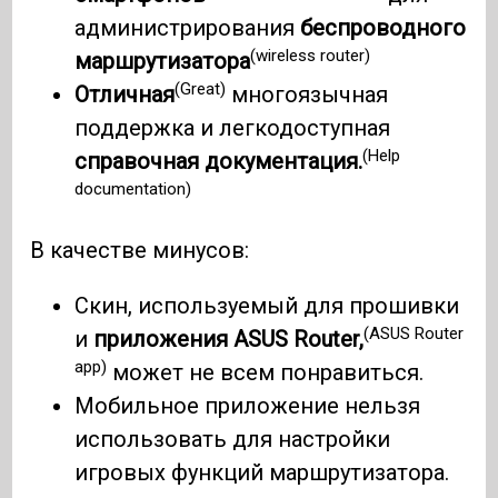
администрирования
беспроводного
(wireless router)
маршрутизатора
(Great)
Отличная
многоязычная
поддержка и легкодоступная
(Help
справочная документация.
documentation)
В качестве минусов:
Скин, используемый для прошивки
(ASUS Router
и
приложения ASUS Router,
app)
может не всем понравиться.
Мобильное приложение нельзя
использовать для настройки
игровых функций маршрутизатора.