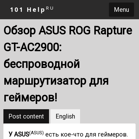
RU
101 Help
Menu
Обзор ASUS ROG Rapture
GT-AC2900:
беспроводной
маршрутизатор для
геймеров!
Post content
English
(ASUS)
У ASUS
есть кое-что для геймеров.