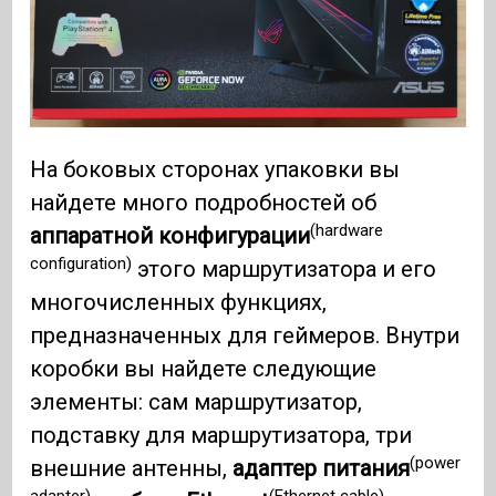
На боковых сторонах упаковки вы
найдете много подробностей об
(hardware
аппаратной конфигурации
configuration)
этого маршрутизатора и его
многочисленных функциях,
предназначенных для геймеров. Внутри
коробки вы найдете следующие
элементы: сам маршрутизатор,
подставку для маршрутизатора, три
(power
внешние антенны,
адаптер питания
adapter)
(Ethernet cable)