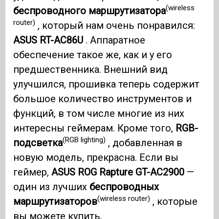
(wireless
беспроводного маршрутизатора
router)
, который нам очень понравился:
ASUS RT-AC86U
. Аппаратное
обеспечение такое же, как и у его
предшественника. Внешний вид
улучшился, прошивка теперь содержит
большое количество инструментов и
функций, в том числе многие из них
интересны геймерам. Кроме того,
RGB-
(RGB lighting)
подсветка
, добавленная в
новую модель, прекрасна. Если вы
геймер,
ASUS ROG Rapture GT-AC2900
—
один из лучших
беспроводных
(wireless router)
маршрутизаторов
, которые
вы можете купить.