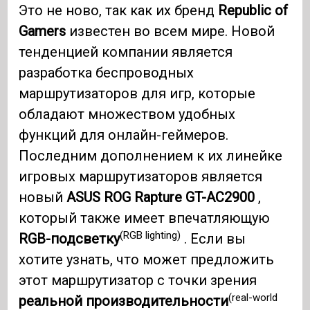
Это не ново, так как их бренд
Republic of
Gamers
известен во всем мире. Новой
тенденцией компании является
разработка беспроводных
маршрутизаторов для игр, которые
обладают множеством удобных
функций для онлайн-геймеров.
Последним дополнением к их линейке
игровых маршрутизаторов является
новый
ASUS ROG Rapture GT-AC2900
,
который также имеет впечатляющую
(RGB lighting)
RGB-подсветку
. Если вы
хотите узнать, что может предложить
этот маршрутизатор с точки зрения
(real-world
реальной производительности