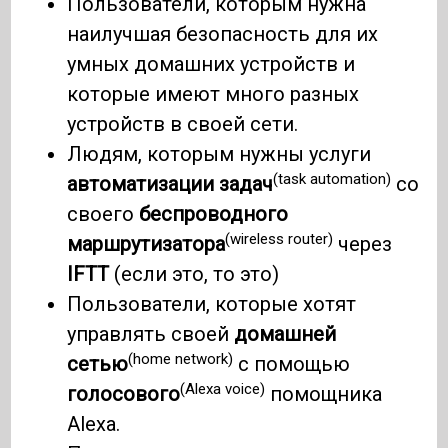
Пользователи, которым нужна
наилучшая безопасность для их
умных домашних устройств и
которые имеют много разных
устройств в своей сети.
Людям, которым нужны услуги
(task automation)
автоматизации задач
со
своего
беспроводного
(wireless router)
маршрутизатора
через
IFTT
(если это, то это)
Пользователи, которые хотят
управлять своей
домашней
(home network)
сетью
с помощью
(Alexa voice)
голосового
помощника
Alexa.