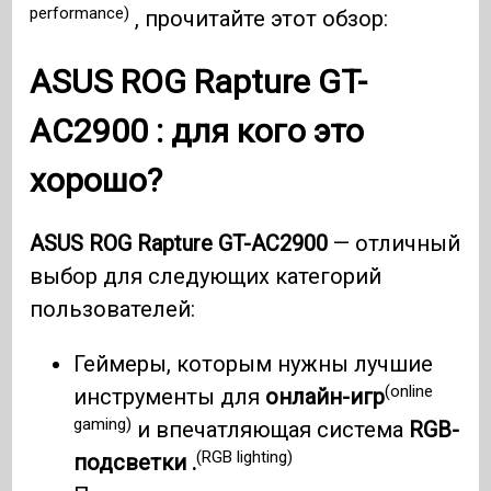
performance)
, прочитайте этот обзор:
ASUS ROG Rapture GT-
AC2900
: для кого это
хорошо?
ASUS ROG Rapture GT-AC2900
— отличный
выбор для следующих категорий
пользователей:
Геймеры, которым нужны лучшие
(online
инструменты для
онлайн-игр
gaming)
и впечатляющая система
RGB-
(RGB lighting)
подсветки .