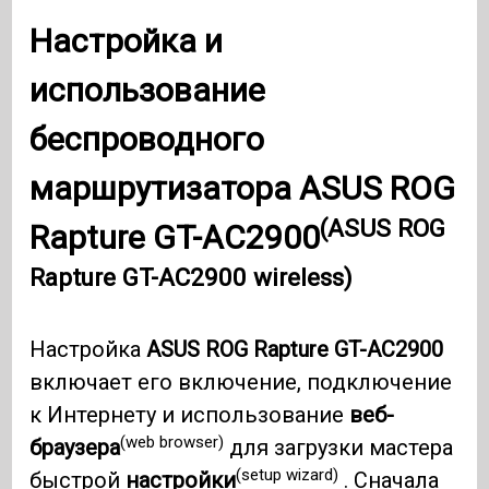
Настройка и
использование
беспроводного
маршрутизатора
ASUS ROG
(ASUS ROG
Rapture GT-AC2900
Rapture GT-AC2900 wireless)
Настройка
ASUS ROG Rapture GT-AC2900
включает его включение, подключение
к Интернету и использование
веб-
(web browser)
браузера
для загрузки мастера
(setup wizard)
быстрой
настройки
. Сначала