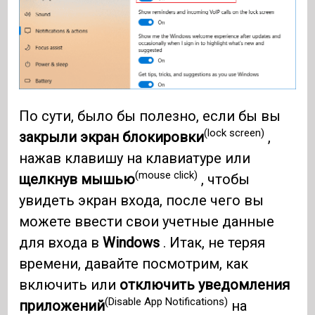
По сути, было бы полезно, если бы вы
(lock screen)
закрыли экран блокировки
,
нажав клавишу на клавиатуре или
(mouse click)
щелкнув мышью
, чтобы
увидеть экран входа, после чего вы
можете ввести свои учетные данные
для входа в
Windows
. Итак, не теряя
времени, давайте посмотрим, как
включить или
отключить уведомления
(Disable App Notifications)
приложений
на