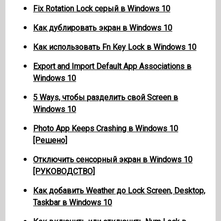
Fix Rotation Lock серый в Windows 10
Как дублировать экран в Windows 10
Как использовать Fn Key Lock в Windows 10
Export and Import Default App Associations в
Windows 10
5 Ways, чтобы разделить свой Screen в
Windows 10
Photo App Keeps Crashing в Windows 10
[Решено]
Отключить сенсорный экран в Windows 10
[РУКОВОДСТВО]
Как добавить Weather до Lock Screen, Desktop,
Taskbar в Windows 10