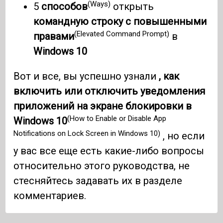
(Ways)
5
способов
открыть
командную строку с повышенными
(Elevated Command Prompt)
правами
в
Windows 10
Вот и все, вы успешно узнали
, как
включить или отключить уведомления
приложений на экране блокировки в
(How to Enable or Disable App
Windows 10
Notifications on Lock Screen in Windows 10)
, но если
у вас все еще есть какие-либо вопросы
относительно этого руководства, не
стесняйтесь задавать их в разделе
комментариев.