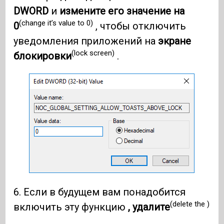
DWORD
и
измените его значение на
(change it’s value to 0)
0
, чтобы отключить
уведомления приложений на
экране
(lock screen)
блокировки
.
6. Если в будущем вам понадобится
(delete the )
включить эту функцию
, удалите