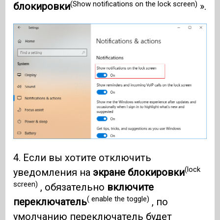
(Show notifications on the lock screen)
блокировки
».
4. Если вы хотите отключить
(lock
уведомления на
экране блокировки
screen)
, обязательно
включите
( enable the toggle)
переключатель
, по
умолчанию переключатель будет