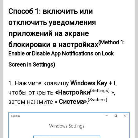
Способ 1: включить или
отключить уведомления
приложений на экране
(Method 1:
блокировки в настройках
Enable or Disable App Notifications on Lock
Screen in Settings)
1. Нажмите клавишу
Windows Key +
I,
(Settings)
чтобы открыть
«Настройки
»,
(System.)
затем нажмите «
Система».