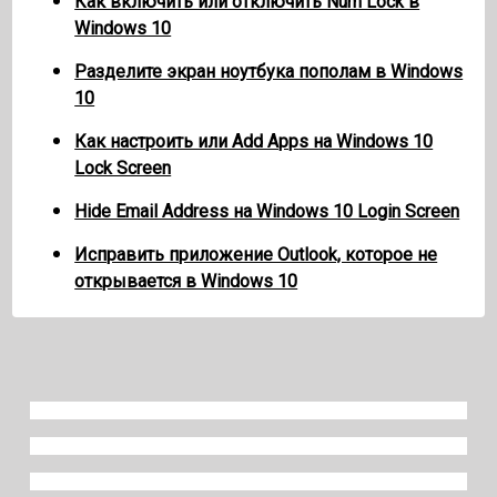
Как включить или отключить Num Lock в
Windows 10
Разделите экран ноутбука пополам в Windows
10
Как настроить или Add Apps на Windows 10
Lock Screen
Hide Email Address на Windows 10 Login Screen
Исправить приложение Outlook, которое не
открывается в Windows 10