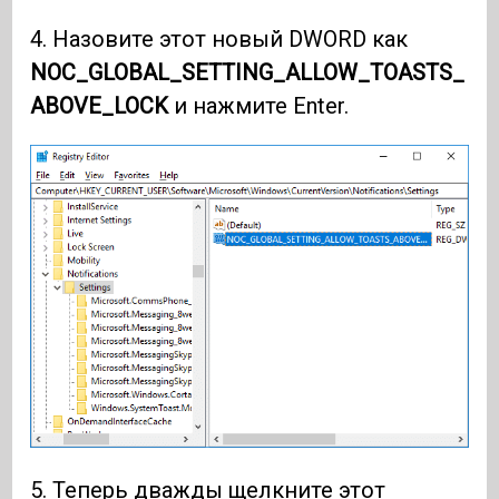
4. Назовите этот новый DWORD как
NOC_GLOBAL_SETTING_ALLOW_TOASTS_
ABOVE_LOCK
и нажмите Enter.
5. Теперь дважды щелкните этот