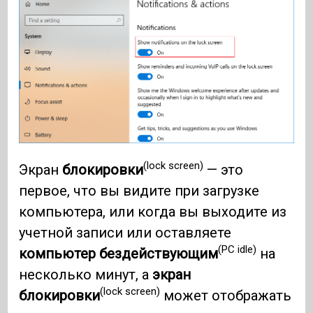
(lock screen)
Экран
блокировки
— это
первое, что вы видите при загрузке
компьютера, или когда вы выходите из
учетной записи или оставляете
(PC idle)
компьютер бездействующим
на
несколько минут, а
экран
(lock screen)
блокировки
может отображать