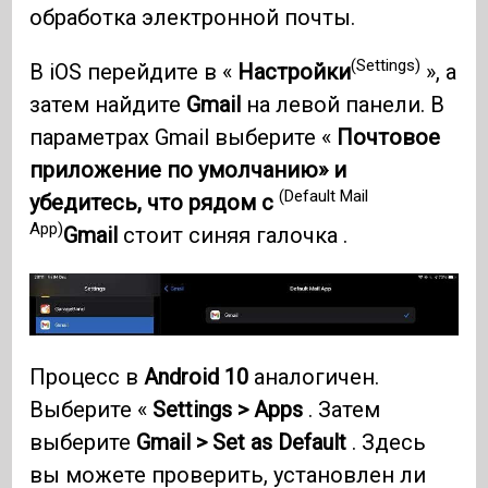
обработка электронной почты.
(Settings)
В iOS перейдите в «
Настройки
», а
затем найдите
Gmail
на левой панели. В
параметрах Gmail выберите «
Почтовое
приложение по умолчанию» и
(Default Mail
убедитесь, что рядом с
App)
Gmail
стоит синяя галочка .
Процесс в
Android 10
аналогичен.
Выберите «
Settings > Apps
. Затем
выберите
Gmail > Set as Default
. Здесь
вы можете проверить, установлен ли