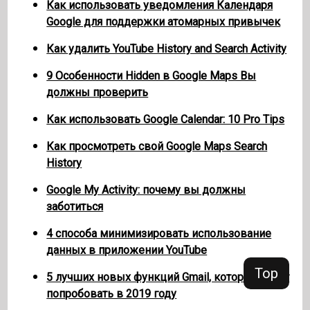
Как использовать уведомления Календаря
Google для поддержки атомарных привычек
Как удалить YouTube History and Search Activity
9 Особенности Hidden в Google Maps Вы
должны проверить
Как использовать Google Calendar: 10 Pro Tips
Как просмотреть свой Google Maps Search
History
Google My Activity: почему вы должны
заботиться
4 способа минимизировать использование
данных в приложении YouTube
Top
5 лучших новых функций Gmail, которые стоит
попробовать в 2019 году