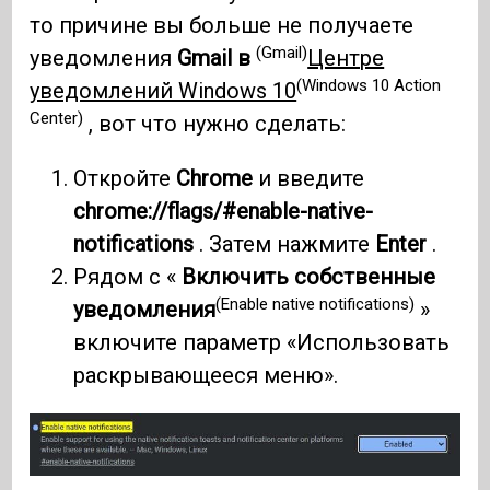
то причине вы больше не получаете
(Gmail)
уведомления
Gmail в
Центре
(Windows 10 Action
уведомлений Windows 10
Center)
, вот что нужно сделать:
Откройте
Chrome
и введите
chrome://flags/#enable-native-
notifications
. Затем нажмите
Enter
.
Рядом с «
Включить собственные
(Enable native notifications)
уведомления
»
включите параметр «Использовать
раскрывающееся меню».