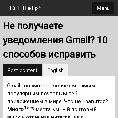
RU
101 Help
Menu
Не получаете
уведомления Gmail? 10
способов исправить
Post content
English
Gmail
, возможно, является самым
популярным почтовым веб-
приложением в мире. Что не нравится?
(Lots)
Много
места, умный почтовый
ящик и отличная интеграция с