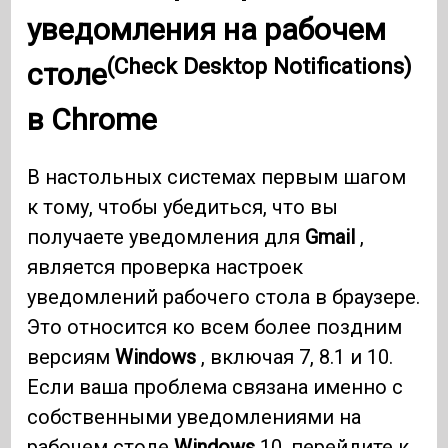
уведомления на рабочем
(Check Desktop Notifications)
столе
в
Chrome
В настольных системах первым шагом
к тому, чтобы убедиться, что вы
получаете уведомления для
Gmail
,
является проверка настроек
уведомлений рабочего стола в браузере.
Это относится ко всем более поздним
версиям
Windows
, включая 7, 8.1 и 10.
Если ваша проблема связана именно с
собственными уведомлениями на
рабочем столе
Windows
10, перейдите к