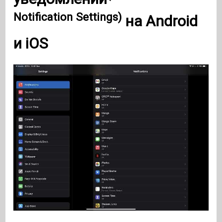
Notification Settings)
на
Android
и iOS