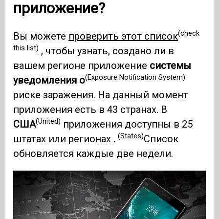
приложение?
(check
Вы можете
проверить этот список
this list)
, чтобы узнать, создано ли в
вашем регионе приложение
системы
(Exposure Notification System)
уведомления о
риске заражения. На данный момент
приложения есть в 43 странах. В
(United)
США
приложения доступны в 25
(States)
штатах или регионах
.
Список
обновляется каждые две недели.