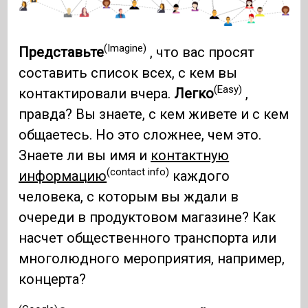
(Imagine)
Представьте
, что вас просят
составить список всех, с кем вы
(Easy)
контактировали вчера.
Легко
,
правда? Вы знаете, с кем живете и с кем
общаетесь. Но это сложнее, чем это.
Знаете ли вы имя и
контактную
(contact info)
информацию
каждого
человека, с которым вы ждали в
очереди в продуктовом магазине? Как
насчет общественного транспорта или
многолюдного мероприятия, например,
концерта?