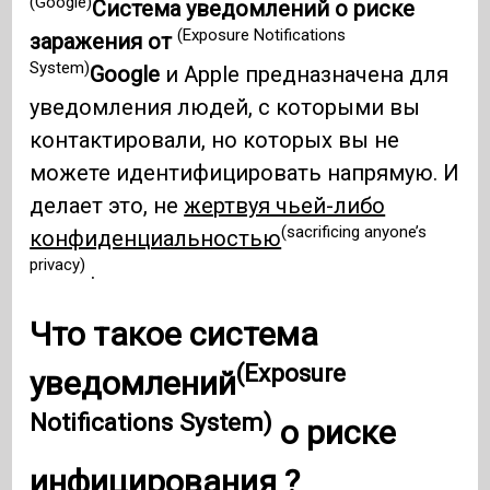
(Google)
Система уведомлений о риске
(Exposure Notifications
заражения от
System)
Google
и Apple предназначена для
уведомления людей, с которыми вы
контактировали, но которых вы не
можете идентифицировать напрямую. И
делает это, не
жертвуя чьей-либо
(sacrificing anyone’s
конфиденциальностью
privacy)
.
Что такое система
(Exposure
уведомлений
Notifications System)
о риске
инфицирования ?