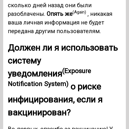
сколько дней назад они были
(Again)
разоблачены.
Опять же
, никакая
ваша личная информация не будет
передана другим пользователям.
Должен ли я использовать
систему
(Exposure
уведомления
Notification System)
о риске
инфицирования, если я
вакцинирован?
Во-первых, спасибо за вакцинацию! У