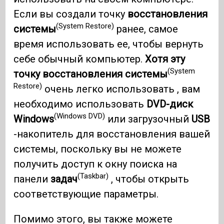
Если вы создали точку
восстановления
(System Restore)
системы
ранее, самое
время использовать ее, чтобы вернуть
себе обычный компьютер.
Хотя эту
(System
точку восстановления системы
Restore)
очень легко использовать , вам
необходимо использовать
DVD-диск
(Windows DVD)
Windows
или загрузочный
USB
-накопитель для восстановления вашей
системы, поскольку вы не можете
получить доступ к окну поиска на
(Taskbar)
панели
задач
, чтобы открыть
соответствующие параметры.
Помимо этого, вы также можете