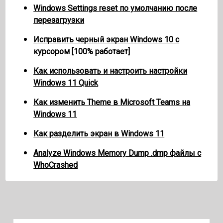
Windows Settings reset по умолчанию после
перезагрузки
Исправить черный экран Windows 10 с
курсором [100% работает]
Как использовать и настроить настройки
Windows 11 Quick
Как изменить Theme в Microsoft Teams на
Windows 11
Как разделить экран в Windows 11
Analyze Windows Memory Dump .dmp файлы с
WhoCrashed