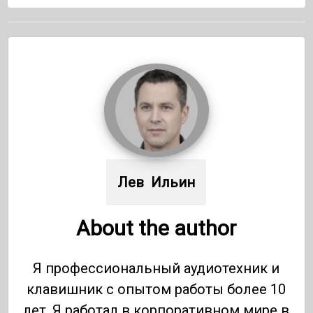
Лев  Ильин
About the author
Я профессиональный аудиотехник и
клавишник с опытом работы более 10
лет. Я работал в корпоративном мире в