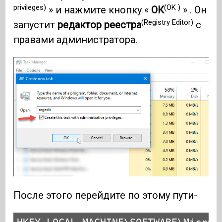
privileges)
(OK )
» и нажмите кнопку «
ОК
» . Он
(Registry Editor)
запустит
редактор реестра
с
правами администратора.
После этого перейдите по этому пути-