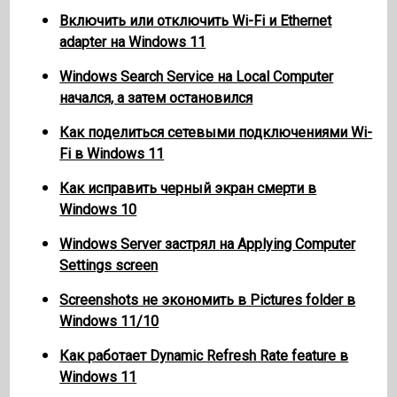
Включить или отключить Wi-Fi и Ethernet
adapter на Windows 11
Windows Search Service на Local Computer
начался, а затем остановился
Как поделиться сетевыми подключениями Wi-
Fi в Windows 11
Как исправить черный экран смерти в
Windows 10
Windows Server застрял на Applying Computer
Settings screen
Screenshots не экономить в Pictures folder в
Windows 11/10
Как работает Dynamic Refresh Rate feature в
Windows 11