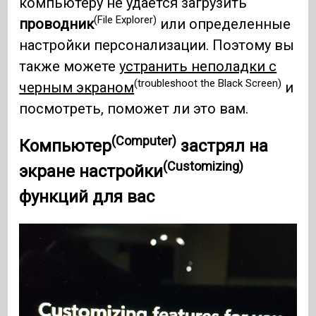
компьютеру не удается загрузить
(File Explorer)
проводник
или определенные
настройки персонализации. Поэтому вы
также можете
устранить неполадки с
(troubleshoot the Black Screen)
черным экраном
и
посмотреть, поможет ли это вам.
(Computer)
Компьютер
застрял на
(Customizing)
экране
настройки
функций для вас