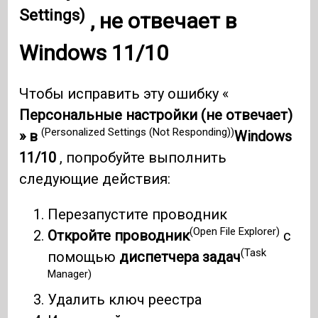
Settings)
, не отвечает в
Windows 11/10
Чтобы исправить эту ошибку «
Персональные настройки (не отвечает)
(Personalized Settings (Not Responding))
» в
Windows
11/10
, попробуйте выполнить
следующие действия:
Перезапустите проводник
(Open File Explorer)
Откройте проводник
с
(Task
помощью
диспетчера задач
Manager)
Удалить ключ реестра