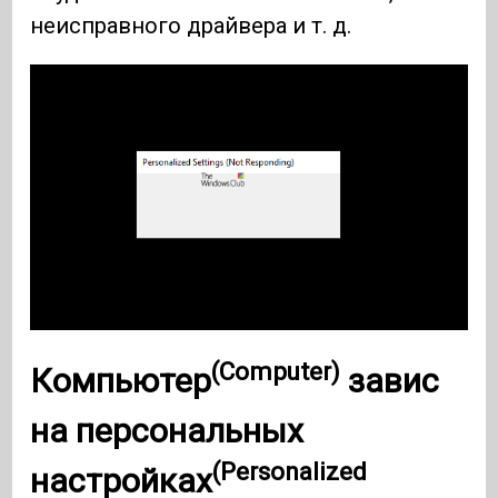
неисправного драйвера и т. д.
(Computer)
Компьютер
завис
на
персональных
(Personalized
настройках