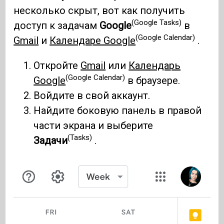
несколько скрыт, вот как получить
(Google Tasks)
доступ к задачам
Google
в
(Google Calendar)
Gmail
и
Календаре Google
.
Откройте
Gmail
или
Календарь
(Google Calendar)
Google
в браузере.
Войдите в свой аккаунт.
Найдите боковую панель в правой
части экрана и выберите
(Tasks)
Задачи
.