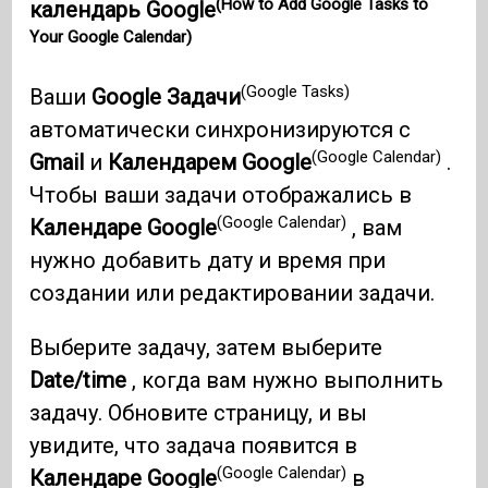
(How to Add Google Tasks to
календарь Google
Your Google Calendar)
(Google Tasks)
Ваши
Google Задачи
автоматически синхронизируются с
(Google Calendar)
Gmail
и
Календарем Google
.
Чтобы ваши задачи отображались в
(Google Calendar)
Календаре Google
, вам
нужно добавить дату и время при
создании или редактировании задачи.
Выберите задачу, затем выберите
Date/time
, когда вам нужно выполнить
задачу. Обновите страницу, и вы
увидите, что задача появится в
(Google Calendar)
Календаре Google
в