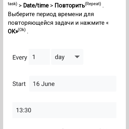
task)
(Repeat)
>
Date/time
>
Повторить
.
Выберите период времени для
повторяющейся задачи и нажмите «
(Ok)
ОК»
.