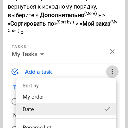
вернуться к исходному порядку,
(More)
выберите «
Дополнительно
» >
(Sort by )
(My
«Сортировать по»
>
«Мой заказ
Order)
» .