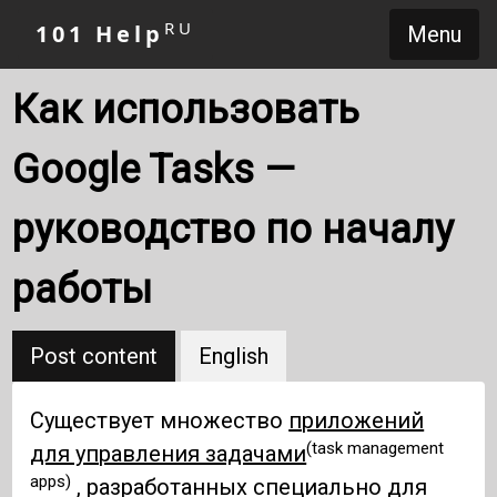
RU
101 Help
Menu
Как использовать
Google Tasks —
руководство по началу
работы
Post content
English
Существует множество
приложений
(task management
для управления задачами
apps)
, разработанных специально для