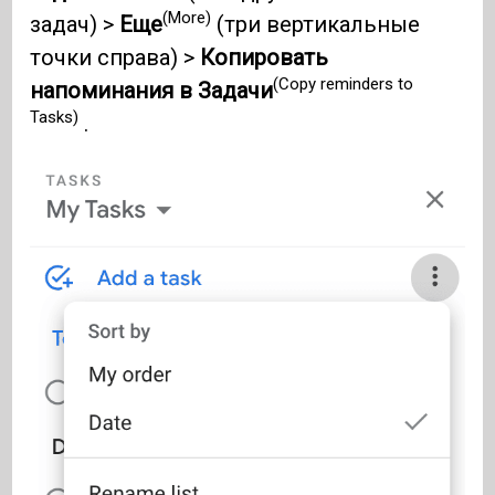
(More)
задач) >
Еще
(три вертикальные
точки справа) >
Копировать
(Copy reminders to
напоминания в Задачи
Tasks)
.