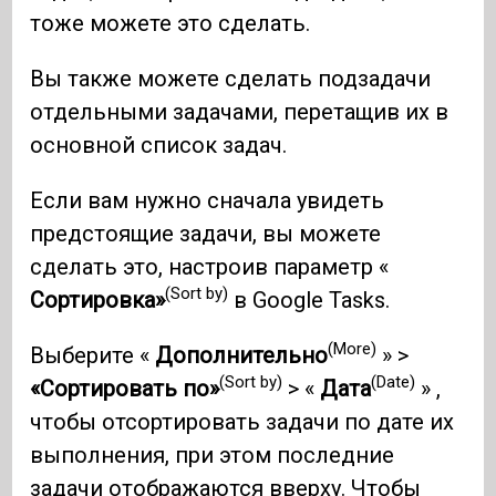
тоже можете это сделать.
Вы также можете сделать подзадачи
отдельными задачами, перетащив их в
основной список задач.
Если вам нужно сначала увидеть
предстоящие задачи, вы можете
сделать это, настроив параметр «
(Sort by)
Сортировка»
в Google Tasks.
(More)
Выберите «
Дополнительно
» >
(Sort by)
(Date)
«Сортировать по»
> «
Дата
» ,
чтобы отсортировать задачи по дате их
выполнения, при этом последние
задачи отображаются вверху. Чтобы