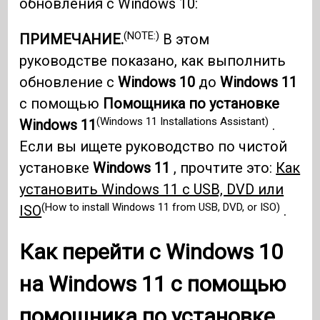
обновления с Windows 10:
(NOTE:)
ПРИМЕЧАНИЕ.
В этом
руководстве показано, как выполнить
обновление с
Windows 10
до
Windows 11
с помощью
Помощника по установке
(Windows 11 Installations Assistant)
Windows 11
.
Если вы ищете руководство по чистой
установке
Windows 11
, прочтите это:
Как
установить Windows 11 с USB, DVD или
(How to install Windows 11 from USB, DVD, or ISO)
ISO
.
Как перейти с
Windows 10
на
Windows 11
с помощью
помощника по установке