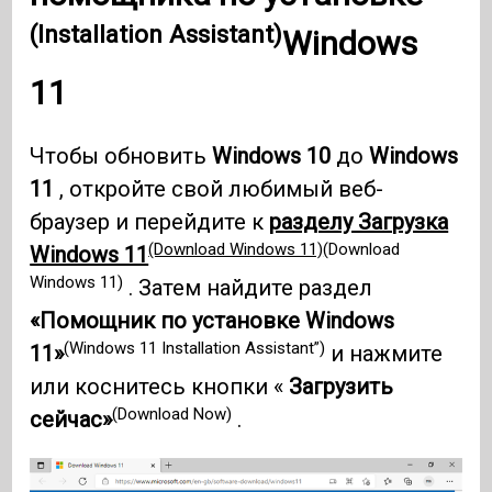
(Installation Assistant)
Windows
11
Чтобы обновить
Windows 10
до
Windows
11
, откройте свой любимый веб-
браузер и перейдите к
разделу Загрузка
(Download Windows 11)
(Download
Windows 11
Windows 11)
. Затем найдите раздел
«Помощник по установке Windows
(Windows 11 Installation Assistant”)
11»
и нажмите
или коснитесь кнопки «
Загрузить
(Download Now)
сейчас»
.