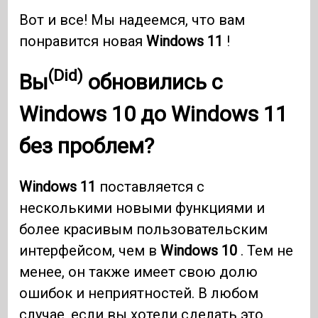
Вот и все! Мы надеемся, что вам
понравится новая
Windows 11
!
(Did)
Вы
обновились с
Windows 10
до
Windows 11
без проблем?
Windows 11
поставляется с
несколькими новыми функциями и
более красивым пользовательским
интерфейсом, чем в
Windows 10
. Тем не
менее, он также имеет свою долю
ошибок и неприятностей. В любом
случае, если вы хотели сделать это