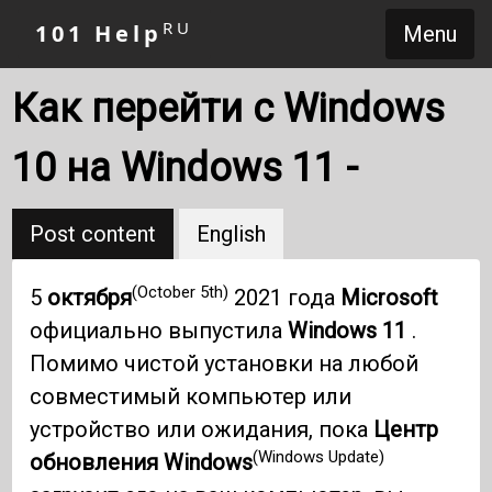
RU
101 Help
Menu
Как перейти с Windows
10 на Windows 11 -
Post content
English
(October 5th)
5
октября
2021 года
Microsoft
официально выпустила
Windows 11
.
Помимо чистой установки на любой
совместимый компьютер или
устройство или ожидания, пока
Центр
(Windows Update)
обновления Windows