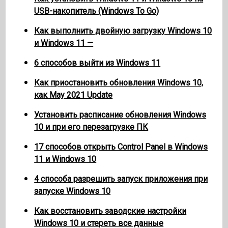
USB-накопитель (Windows To Go)
Как выполнить двойную загрузку Windows 10
и Windows 11 —
6 способов выйти из Windows 11
Как приостановить обновления Windows 10,
как May 2021 Update
Установить расписание обновления Windows
10 и при его перезагрузке ПК
17 способов открыть Control Panel в Windows
11 и Windows 10
4 способа разрешить запуск приложения при
запуске Windows 10
Как восстановить заводские настройки
Windows 10 и стереть все данные