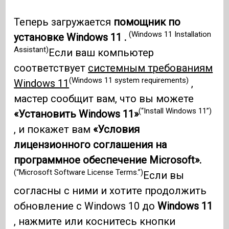
Теперь загружается
помощник по
(Windows 11 Installation
установке Windows 11 .
Assistant)
Если ваш компьютер
соответствует
системным требованиям
(Windows 11 system requirements)
Windows 11
,
мастер сообщит вам, что вы можете
(“Install Windows 11”)
«Установить Windows 11»
, и покажет вам
«Условия
лицензионного соглашения на
программное обеспечение Microsoft».
(“Microsoft Software License Terms.”)
Если вы
согласны с ними и хотите продолжить
обновление с Windows 10 до
Windows 11
, нажмите или коснитесь кнопки