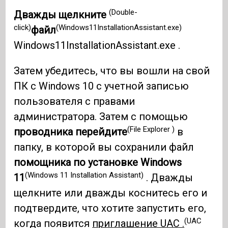
(Double-
Дважды щелкните
click)
(Windows11InstallationAssistant.exe)
файл
Windows11InstallationAssistant.exe .
Затем убедитесь, что вы вошли на свой
ПК с Windows 10 с учетной записью
пользователя с правами
администратора. Затем с помощью
(File Explorer )
проводника перейдите
в
папку, в которой вы сохранили файл
помощника по установке Windows
(Windows 11 Installation Assistant)
11
. Дважды
щелкните или дважды коснитесь его и
подтвердите, что хотите запустить его,
(UAC
когда появится
приглашение UAC .