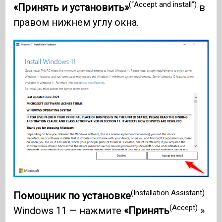
(“Accept and install”)
«Принять и установить»
в
правом нижнем углу окна.
(Installation Assistant)
Помощник по установке
(Accept)
Windows 11 — нажмите
«Принять
»