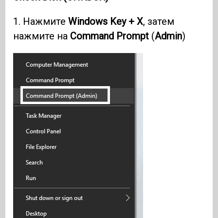
1. Нажмите
Windows Key + X
, затем
нажмите на
Command Prompt
(
Admin
)