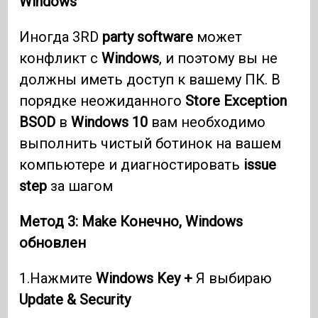
Windows
Иногда 3RD
party software
может
конфликт с
Windows
, и поэтому вы не
должны иметь доступ к вашему ПК. В
порядке неожиданного
Store Exception
BSOD
в
Windows 10
вам необходимо
выполнить чистый ботинок на вашем
компьютере и диагностировать
issue
step
за шагом
Метод 3:
Make
Конечно,
Windows
обновлен
1.Нажмите
Windows Key +
Я выбираю
Update & Security