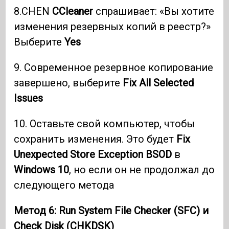
8.CHEN
CCleaner
спрашивает: «Вы хотите
изменения резервных копий в реестр?»
Выберите
Yes
9. Современное резервное копирование
завершено, выберите
Fix All Selected
Issues
10. Оставьте свой компьютер, чтобы
сохранить изменения. Это будет
Fix
Unexpected Store Exception BSOD
в
Windows 10
, но если он не продолжал до
следующего метода
Метод 6: Run
System File Checker
(
SFC
) и
Check Disk
(
CHKDSK
)