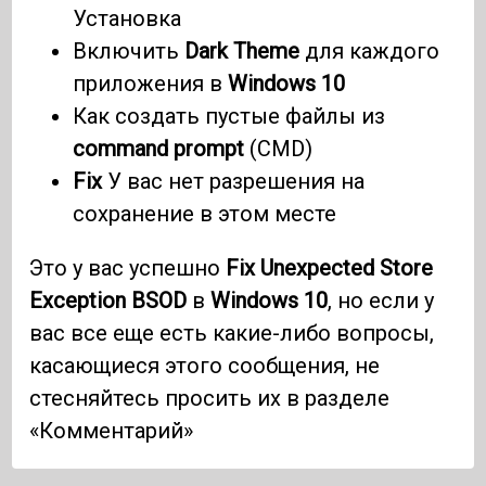
Установка
Включить
Dark Theme
для каждого
приложения в
Windows 10
Как создать пустые файлы из
command prompt
(CMD)
Fix
У вас нет разрешения на
сохранение в этом месте
Это у вас успешно
Fix Unexpected Store
Exception BSOD
в
Windows 10
, но если у
вас все еще есть какие-либо вопросы,
касающиеся этого сообщения, не
стесняйтесь просить их в разделе
«Комментарий»