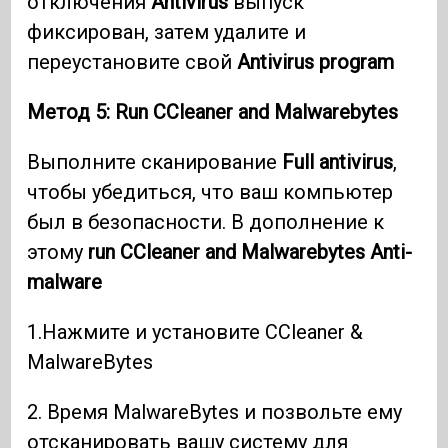
отключения
Antivirus
выпуск
фиксирован, затем удалите и
переустановите свой
Antivirus program
Метод 5:
Run CCleaner and Malwarebytes
Выполните сканирование
Full antivirus
,
чтобы убедиться, что ваш компьютер
был в безопасности. В дополнение к
этому
run CCleaner and Malwarebytes Anti-
malware
1.Нажмите и установите CCleaner &
MalwareBytes
2. Время MalwareBytes и позвольте ему
отсканировать вашу систему для