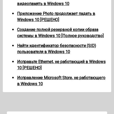
видеопамять в Windows 10
Приложение Photo продолжает падать в
Windows 10 [РЕШЕНО]
Создание полной резервной копии образа
системы в Windows 10 [Полное руководство]
Найти идентификатор безопасности (SID)
пользователя в Windows 10
Исправьте Ethernet, не работающий в Windows
10 [РЕШЕНО]
Исправление Microsoft Store, не работающего
в Windows 10