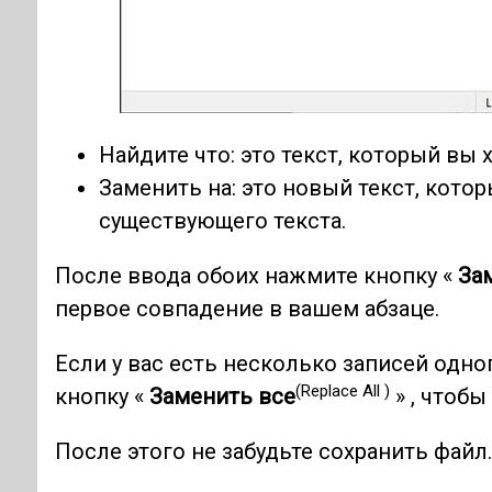
Найдите что: это текст, который вы 
Заменить на: это новый текст, кото
существующего текста.
После ввода обоих нажмите кнопку «
За
первое совпадение в вашем абзаце.
Если у вас есть несколько записей одно
(Replace All )
кнопку «
Заменить все
» , чтобы
После этого не забудьте сохранить файл.