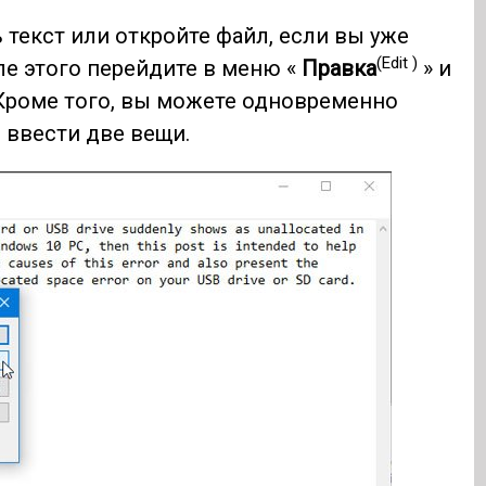
 текст или откройте файл, если вы уже
(Edit )
ле этого перейдите в меню «
Правка
» и
 Кроме того, вы можете одновременно
о ввести две вещи.