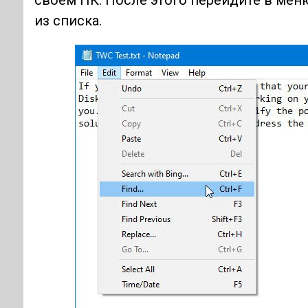
своем ПК. После этого перейдите в мен
из списка.