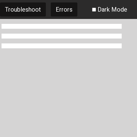
Troubleshoot
Errors
Dark Mode