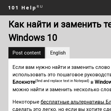
RU
101 Help
Как найти и заменить т
Windows 10
Post content
English
Если вам нужно найти и заменить слово 
использовать это пошаговое руководст
(find and replace text in Notepad)
Блокноте
в
Window
можно найти и заменить несколько слов
Некоторые
бесплатные альтернативы Б
сделать это легко, но если вы хотите с