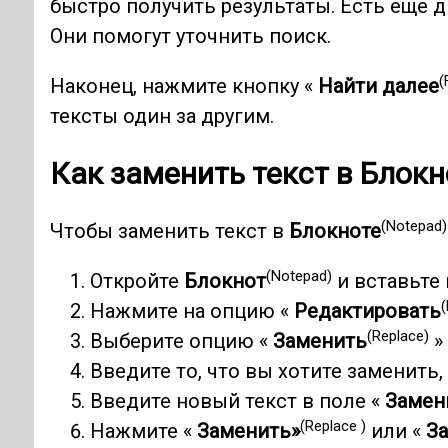
быстро получить результаты. Есть еще 
Они помогут уточнить поиск.
(
Наконец, нажмите кнопку «
Найти далее
тексты один за другим.
Как заменить текст в Блокн
(Notepad)
Чтобы заменить текст в
Блокноте
(Notepad)
Откройте
Блокнот
и вставьте 
(
Нажмите на опцию «
Редактировать
(Replace)
Выберите опцию «
Заменить
»
Введите то, что вы хотите заменить,
Введите новый текст в поле «
Замени
(Replace )
Нажмите «
Заменить»
или «
За