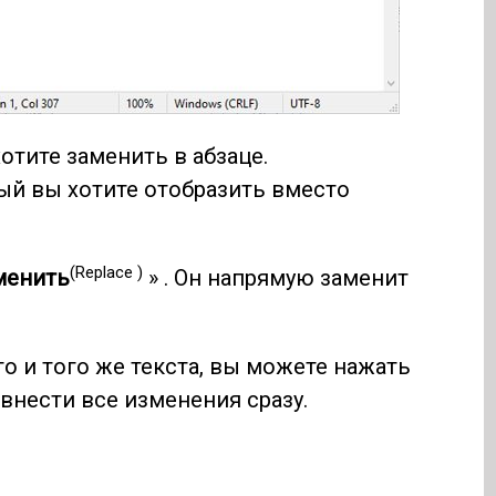
хотите заменить в абзаце.
рый вы хотите отобразить вместо
(Replace )
менить
» . Он напрямую заменит
го и того же текста, вы можете нажать
 внести все изменения сразу.