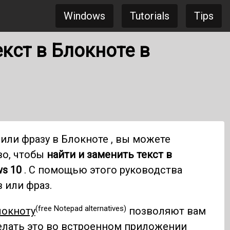
Windows
Tutorials
Tips
екст в Блокноте в
или фразу в Блокноте , вы можете
во, чтобы
найти и заменить текст в
s 10
. С помощью этого руководства
 или фраз.
(free Notepad alternatives)
локноту
позволяют вам
делать это во встроенном приложении