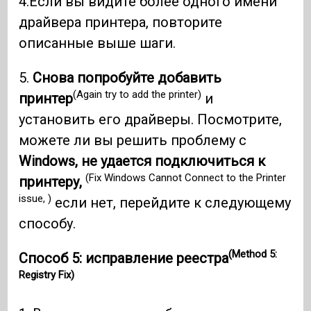
4.Если вы видите более одного имени
драйвера принтера, повторите
описанные выше шаги.
5.
Снова попробуйте добавить
(Again try to add the printer)
принтер
и
установить его драйверы. Посмотрите,
можете ли вы решить проблему с
Windows, не удается подключиться к
(Fix Windows Cannot Connect to the Printer
принтеру,
issue, )
если нет, перейдите к следующему
способу.
(Method 5:
Способ 5: исправление реестра
Registry Fix)