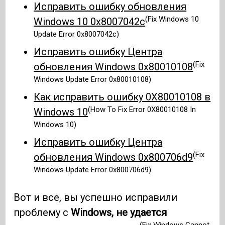
Исправить ошибку обновления
(Fix Windows 10
Windows 10 0x8007042c
Update Error 0x8007042c)
Исправить ошибку Центра
(Fix
обновления Windows 0x80010108
Windows Update Error 0x80010108)
Как исправить ошибку 0X80010108 в
(How To Fix Error 0X80010108 In
Windows 10
Windows 10)
Исправить ошибку Центра
(Fix
обновления Windows 0x800706d9
Windows Update Error 0x800706d9)
Вот и все, вы успешно исправили
проблему с
Windows, не удается
(Fix Windows Cannot