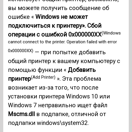
вы можете получить сообщение об
ошибке «
Windows не может
подключиться к принтеру». Сбой
(Windows
операции с ошибкой 0x000000XX
cannot connect to the printer. Operation failed with error
0x000000XX)
— при попытке добавить
общий принтер к вашему компьютеру с
помощью функции «
Добавить
(Add Printer)
принтер
». Эта проблема
возникает из-за того, что после
установки принтера Windows 10 или
Windows 7 неправильно ищет файл
Mscms.dll
в подпапке, отличной от
подпапки windows\system32.