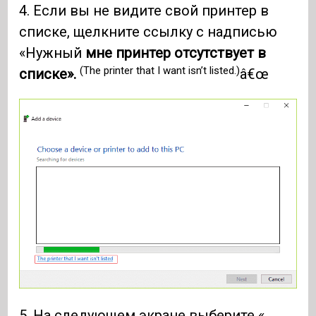
4. Если вы не видите свой принтер в
списке, щелкните ссылку с надписью
«Нужный
мне принтер отсутствует в
(The printer that I want isn’t listed.)
списке».
â€œ
5. На следующем экране выберите «