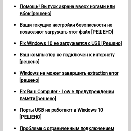
Помощь! Выпуск экрана вверх ногами или
вбок [решено]
Ваши текущие настройки безопасности не
позволяют загружать этот файл [РЕШЕНО]
Fix Windows 10 не загружается с USB [Решено]
Ваш компьютер не подключен к интернету
[решено]
Windows не может завершить extraction error
[решено]
Fix Ваш Computer - Low в предупреждении
памяти [решено]
Порты USB не работают в Windows 10
[РЕШЕНО]
Проблема с ограниченным подключением