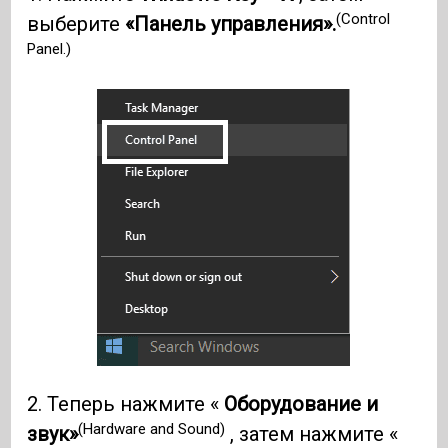
(Control
выберите
«Панель управления».
Panel.)
2. Теперь нажмите «
Оборудование и
(Hardware and Sound)
звук»
, затем нажмите «