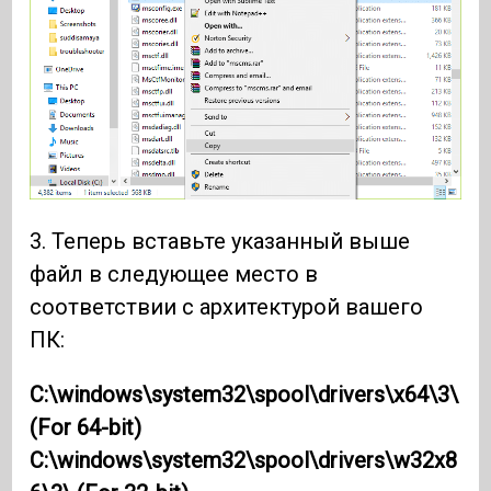
3. Теперь вставьте указанный выше
файл в следующее место в
соответствии с архитектурой вашего
ПК:
C:\windows\system32\spool\drivers\x64\3\
(For 64-bit)
C:\windows\system32\spool\drivers\w32x8