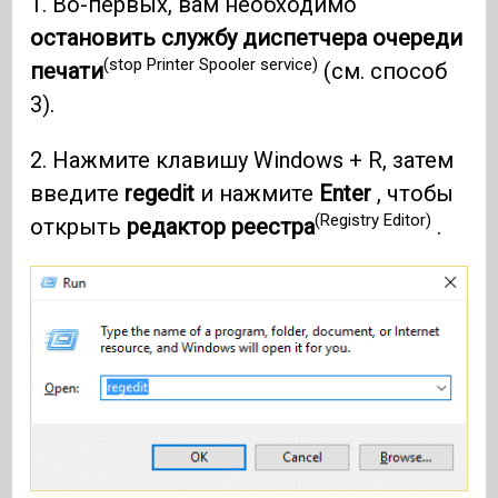
1. Во-первых, вам необходимо
остановить службу диспетчера очереди
(stop Printer Spooler service)
печати
(см. способ
3).
2. Нажмите клавишу Windows + R, затем
введите
regedit
и нажмите
Enter
, чтобы
(Registry Editor)
открыть
редактор реестра
.