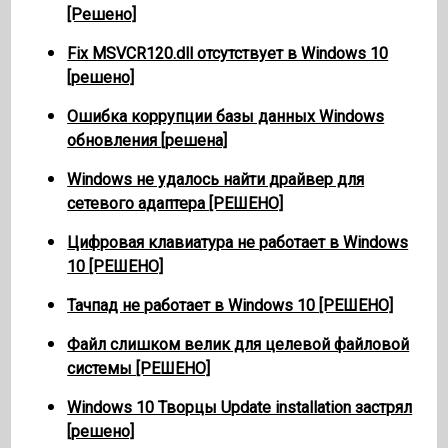
[Решено]
Fix MSVCR120.dll отсутствует в Windows 10
[решено]
Ошибка коррупции базы данных Windows
обновления [решена]
Windows не удалось найти драйвер для
сетевого адаптера [РЕШЕНО]
Цифровая клавиатура не работает в Windows
10 [РЕШЕНО]
Тачпад не работает в Windows 10 [РЕШЕНО]
Файл слишком велик для целевой файловой
системы [РЕШЕНО]
Windows 10 Творцы Update installation застрял
[решено]