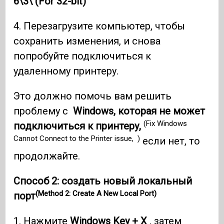
6\3\ (For 32-bit)
4. Перезагрузите компьютер, чтобы
сохранить изменения, и снова
попробуйте подключиться к
удаленному принтеру.
Это должно помочь вам решить
проблему с
Windows, которая не может
(Fix Windows
подключиться к принтеру,
Cannot Connect to the Printer issue, )
если нет, то
продолжайте.
Способ 2: создать новый локальный
(Method 2: Create A New Local Port)
порт
1. Нажмите
Windows Key + X
, затем