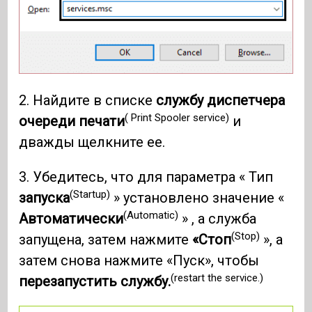
2. Найдите в списке
службу диспетчера
( Print Spooler service)
очереди печати
и
дважды щелкните ее.
3. Убедитесь, что для параметра « Тип
(Startup)
запуска
» установлено значение «
(Automatic)
Автоматически
» , а служба
(Stop)
запущена, затем нажмите
«Стоп
», а
затем снова нажмите «Пуск», чтобы
(restart the service.)
перезапустить службу.