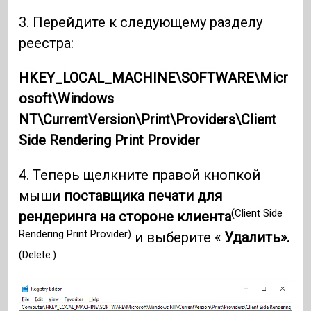
3. Перейдите к следующему разделу
реестра:
HKEY_LOCAL_MACHINE\SOFTWARE\Micr
osoft\Windows
NT\CurrentVersion\Print\Providers\Client
Side Rendering Print Provider
4. Теперь щелкните правой кнопкой
мыши
поставщика печати для
(Client Side
рендеринга на стороне клиента
Rendering Print Provider)
и выберите «
Удалить».
(Delete.)