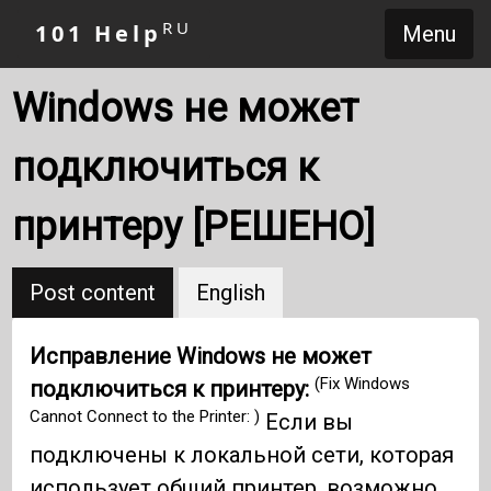
RU
101 Help
Menu
Windows не может
подключиться к
принтеру [РЕШЕНО]
Post content
English
Исправление Windows не может
(Fix Windows
подключиться к принтеру:
Cannot Connect to the Printer: )
Если вы
подключены к локальной сети, которая
использует общий принтер, возможно,