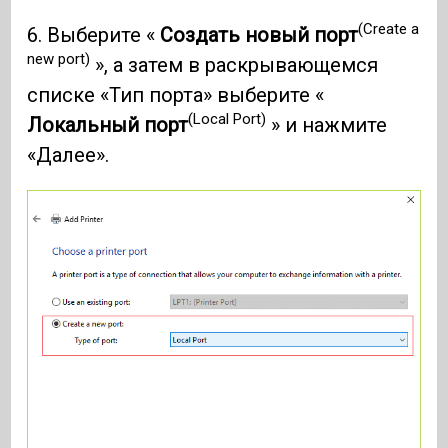
(Create a
6. Выберите «
Создать новый порт
new port)
», а затем в раскрывающемся
списке «Тип порта» выберите «
(Local Port)
Локальный порт
» и нажмите
«Далее».