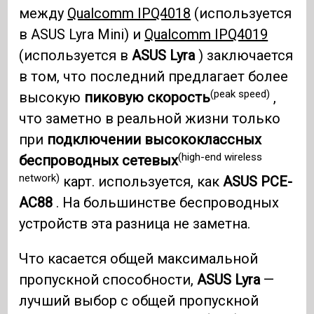
между
Qualcomm IPQ4018
(используется
в ASUS Lyra Mini) и
Qualcomm IPQ4019
(используется в
ASUS Lyra
) заключается
в том, что последний предлагает более
(peak speed)
высокую
пиковую скорость
,
что заметно в реальной жизни только
при
подключении высококлассных
(high-end wireless
беспроводных сетевых
network)
карт. используется, как
ASUS PCE-
AC88
. На большинстве беспроводных
устройств эта разница не заметна.
Что касается общей максимальной
пропускной способности,
ASUS Lyra
—
лучший выбор с общей пропускной