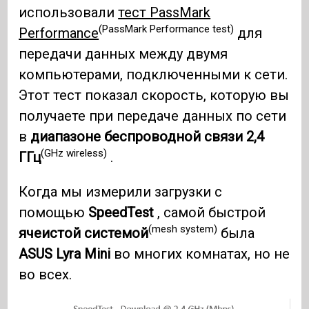
использовали
тест PassMark
(PassMark Performance test)
Performance
для
передачи данных между двумя
компьютерами, подключенными к сети.
Этот тест показал скорость, которую вы
получаете при передаче данных по сети
в
диапазоне беспроводной связи 2,4
(GHz wireless)
ГГц
.
Когда мы измерили загрузки с
помощью
SpeedTest
, самой быстрой
(mesh system)
ячеистой системой
была
ASUS Lyra Mini
во многих комнатах, но не
во всех.