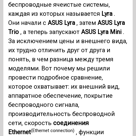
беспроводные ячеистые системы,
каждая из которых называется
Lyra
.
Они начали с
ASUS Lyra
, затем
ASUS Lyra
Trio
, а теперь запускают
ASUS Lyra Mini
.
За исключением цены и внешнего вида,
их трудно отличить друг от друга и
понять, в чем разница между тремя
моделями. Вот почему мы решили
провести подробное сравнение,
которое охватывает: их внешний вид,
аппаратное обеспечение, покрытие
беспроводного сигнала,
производительность беспроводной
сети, скорость
соединения
(Ethernet connection)
Ethernet
, функции