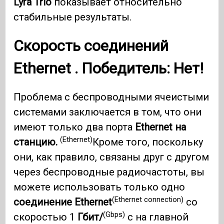
Lyra Trio
показывает относительно
стабильные результаты.
Скорость соединений
Ethernet
. Победитель: Нет!
Проблема с беспроводными ячеистыми
системами заключается в том, что они
имеют только два порта
Ethernet на
(Ethernet)
станцию.
Кроме того, поскольку
они, как правило, связаны друг с другом
через беспроводные радиочастоты, вы
можете использовать только одно
(Ethernet connection)
соединение Ethernet
со
(Gbps)
скоростью 1
Гбит/
с на главной