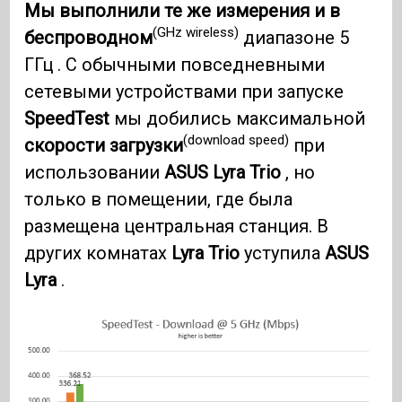
Мы выполнили те же измерения и в
(GHz wireless)
беспроводном
диапазоне 5
ГГц . С обычными повседневными
сетевыми устройствами при запуске
SpeedTest
мы добились максимальной
(download speed)
скорости загрузки
при
использовании
ASUS Lyra Trio
, но
только в помещении, где была
размещена центральная станция. В
других комнатах
Lyra Trio
уступила
ASUS
Lyra
.