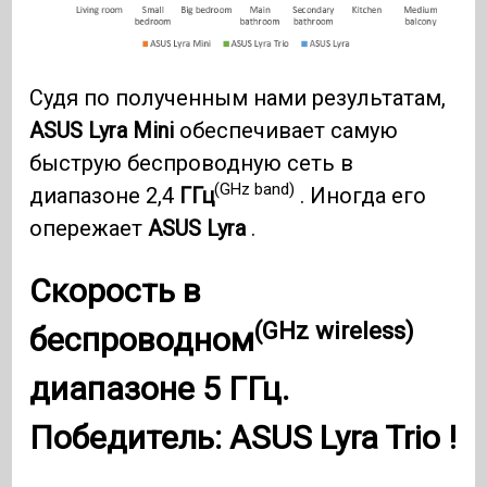
Судя по полученным нами результатам,
ASUS Lyra Mini
обеспечивает самую
быструю беспроводную сеть в
(GHz band)
диапазоне 2,4
ГГц
. Иногда его
опережает
ASUS Lyra
.
Скорость в
(GHz wireless)
беспроводном
диапазоне 5 ГГц.
Победитель:
ASUS Lyra Trio
!