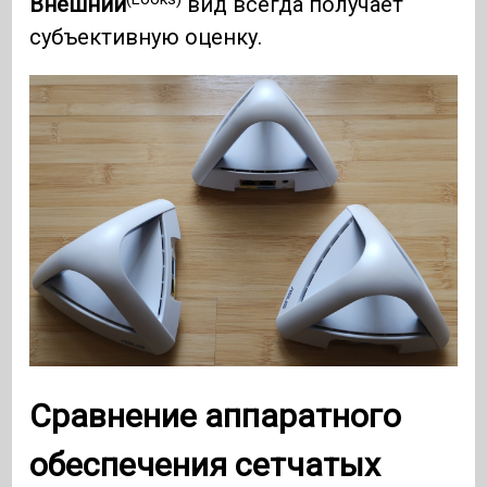
Внешний
вид всегда получает
субъективную оценку.
Сравнение аппаратного
обеспечения сетчатых