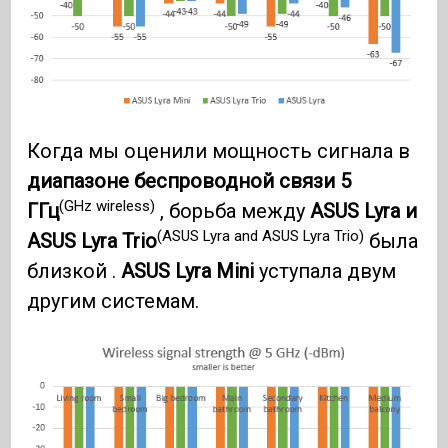
Когда мы оценили мощность сигнала в
диапазоне беспроводной связи 5
(GHz wireless)
ГГц
, борьба между
ASUS Lyra и
(ASUS Lyra and ASUS Lyra Trio)
ASUS Lyra Trio
была
близкой .
ASUS Lyra Mini
уступала двум
другим системам.