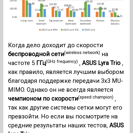
Когда дело доходит до скорости
(wireless network)
беспроводной сети
на
(GHz frequency)
частоте 5
ГГц
,
ASUS Lyra Trio
,
как правило, является лучшим выбором
благодаря поддержке передачи 3x3 MU-
MIMO. Однако он не всегда является
(speed champion)
чемпионом по скорости
,
так как другие системы сетки могут его
превзойти. Но если вы посмотрите на
средние результаты наших тестов,
ASUS