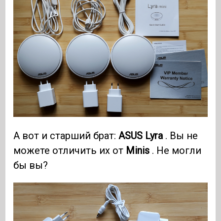
А вот и старший брат:
ASUS Lyra
. Вы не
можете отличить их от
Minis
. Не могли
бы вы?