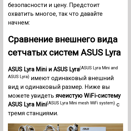
безопасности и цену. Предстоит
охватить многое, так что давайте
начнем:
Сравнение внешнего вида
сетчатых систем
ASUS Lyra
(ASUS Lyra Mini and
ASUS Lyra Mini и ASUS Lyra
ASUS Lyra)
имеют одинаковый внешний
вид и одинаковый размер. Ниже вы
можете увидеть
ячеистую WiFi-систему
(ASUS Lyra Mini mesh WiFi system)
ASUS Lyra Mini
с
тремя станциями.