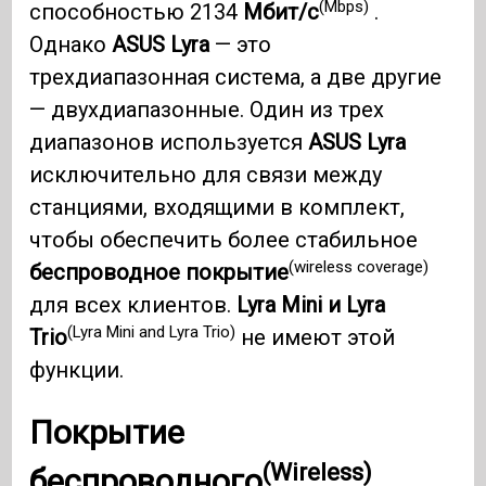
(Mbps)
способностью 2134
Мбит/с
.
Однако
ASUS Lyra
— это
трехдиапазонная система, а две другие
— двухдиапазонные. Один из трех
диапазонов используется
ASUS Lyra
исключительно для связи между
станциями, входящими в комплект,
чтобы обеспечить более стабильное
(wireless coverage)
беспроводное покрытие
для всех клиентов.
Lyra Mini и Lyra
(Lyra Mini and Lyra Trio)
Trio
не имеют этой
функции.
Покрытие
(Wireless)
беспроводного