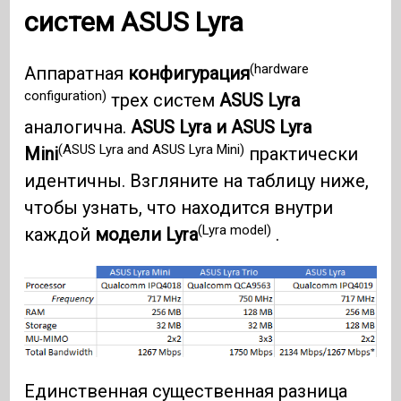
систем
ASUS Lyra
(hardware
Аппаратная
конфигурация
configuration)
трех систем
ASUS Lyra
аналогична.
ASUS Lyra и ASUS Lyra
(ASUS Lyra and ASUS Lyra Mini)
Mini
практически
идентичны. Взгляните на таблицу ниже,
чтобы узнать, что находится внутри
(Lyra model)
каждой
модели Lyra
.
Единственная существенная разница