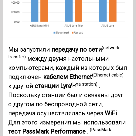
(network
Мы запустили
передачу по сети
transfer)
между двумя настольными
компьютерами, каждый из которых был
(Ethernet cable)
подключен
кабелем Ethernet
(Lyra station)
к другой
станции Lyra
.
Поскольку станции были связаны друг
с другом по беспроводной сети,
передача осуществлялась через
WiFi
.
Для этого измерения мы использовали
(PassMark
тест PassMark Performance .