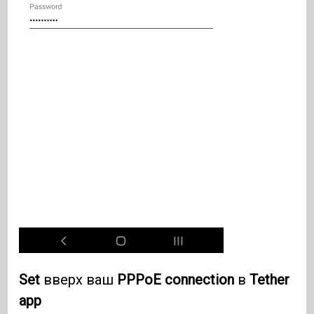
Set
вверх ваш
PPPoE connection
в
Tether
app