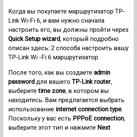
Когда вы покупаете маршрутизатор TP-
Link Wi-Fi 6, и вам нужно сначала
настроить его, вы должны пройти через
Quick Setup wizard
, который подробно
описан здесь: 2 способа настроить вашу
TP-Link Wi -Fi 6 маршрутизатор
После того, как вы создаете
admin
password
для вашего
TP-Link router
,
выберите
time zone
, в котором вы
находитесь. Вам предлагается выбрать
использование
internet connection type
.
Поскольку у вас есть
PPPoE connection
,
выберите этот тип и нажмите
Next