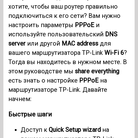
хотите, чтобы ваш роутер правильно
подключиться к его сети? Вам нужно
настроить параметры
PPPoE
и
используйте пользовательский
DNS
server
или другой
MAC address
для
вашего маршрутизатора TP-Link
Wi-Fi 6
?
Тогда вы находитесь в нужном месте. В
этом руководстве мы
share everything
есть знать о настройке
PPPoE
на
маршрутизаторе TP-Link. Давайте
начнем:
Быстрые шаги
Доступ к
Quick Setup wizard
на