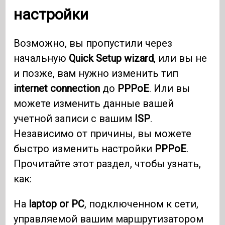
настройки
Возможно, вы пропустили через
начальную
Quick Setup wizard
, или вы не
и позже, вам нужно изменить тип
internet connection
до
PPPoE
. Или вы
можете изменить данные вашей
учетной записи с вашим
ISP
.
Независимо от причины, вы можете
быстро изменить настройки
PPPoE
.
Прочитайте этот раздел, чтобы узнать,
как:
На
laptop or PC
, подключенном к сети,
управляемой вашим маршрутизатором