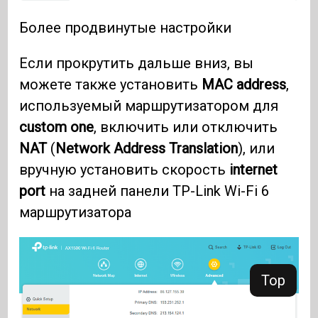
Более продвинутые настройки
Если прокрутить дальше вниз, вы
можете также установить
MAC address
,
используемый маршрутизатором для
custom one
, включить или отключить
NAT
(
Network Address Translation
), или
вручную установить скорость
internet
port
на задней панели TP-Link Wi-Fi 6
маршрутизатора
Top