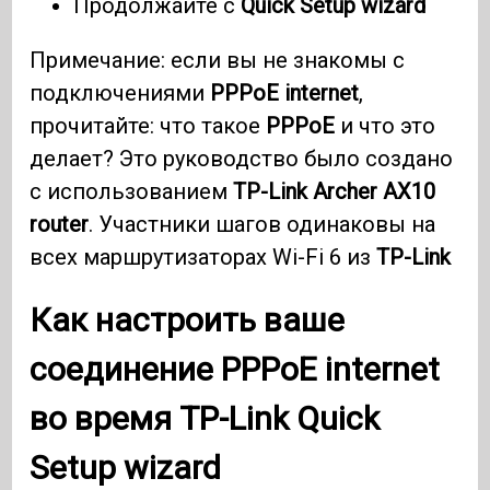
Продолжайте с
Quick Setup wizard
Примечание: если вы не знакомы с
подключениями
PPPoE internet
,
прочитайте: что такое
PPPoE
и что это
делает? Это руководство было создано
с использованием
TP-Link Archer AX10
router
. Участники шагов одинаковы на
всех маршрутизаторах Wi-Fi 6 из
TP-Link
Как настроить ваше
соединение
PPPoE internet
во время
TP-Link Quick
Setup wizard