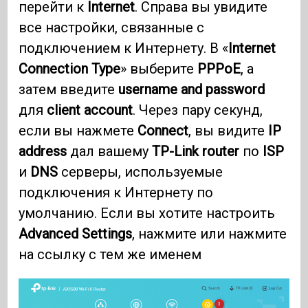
перейти к
Internet
. Справа вы увидите
все настройки, связанные с
подключением к Интернету. В «
Internet
Connection Type
» выберите
PPPoE
, а
затем введите
username and password
для
client account
. Через пару секунд,
если вы нажмете
Connect
, вы видите
IP
address
дал вашему
TP-Link router
по
ISP
и
DNS
серверы, используемые
подключения к Интернету по
умолчанию. Если вы хотите настроить
Advanced Settings
, нажмите или нажмите
на ссылку с тем же именем