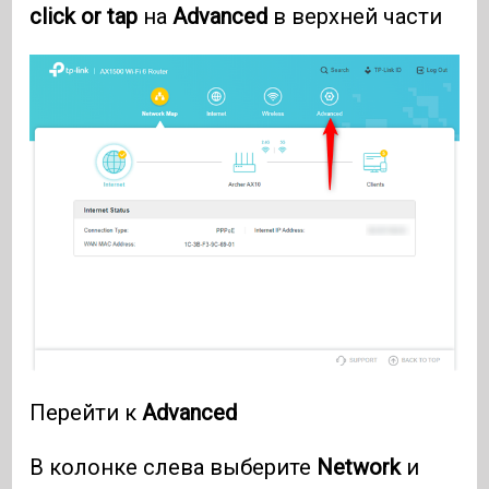
click or tap
на
Advanced
в верхней части
Перейти к
Advanced
В колонке слева выберите
Network
и