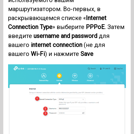
маршрутизатором. Во-первых, в
раскрывающемся списке «
Internet
Connection Type
» выберите
PPPoE
. Затем
введите
username and password
для
вашего
internet connection
(не для
вашего
Wi-Fi
) и нажмите
Save