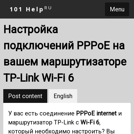
RU
101 Help
Menu
Настройка
подключений PPPoE на
вашем маршрутизаторе
TP-Link Wi-Fi 6
Post content
English
У вас есть соединение
PPPoE internet
и
маршрутизатор TP-Link с
Wi-Fi 6
,
который необходимо настроить? Вы