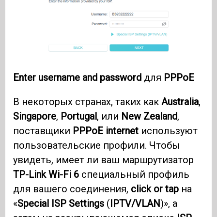
Enter
username and password
для
PPPoE
В некоторых странах, таких как
Australia
,
Singapore
,
Portugal
, или
New Zealand
,
поставщики
PPPoE internet
используют
пользовательские профили. Чтобы
увидеть, имеет ли ваш маршрутизатор
TP-Link Wi-Fi 6
специальный профиль
для вашего соединения,
click or tap
на
«
Special ISP Settings
(
IPTV/VLAN
)», а