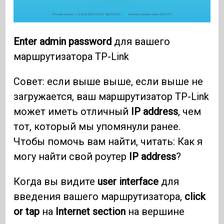
Enter
admin password
для вашего
маршрутизатора TP-Link
Совет: если выше выше, если выше не
загружается, ваш маршрутизатор TP-Link
может иметь отличный
IP address
, чем
тот, который мы упомянули ранее.
Чтобы помочь вам найти, читать: Как я
могу найти свой роутер
IP address
?
Когда вы видите
user interface
для
введения вашего маршрутизатора,
click
or tap
на
Internet section
на вершине