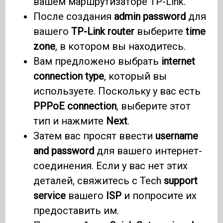
вашем маршрутизаторе TP-Link.
После создания
admin password
для
вашего
TP-Link router
выберите
time
zone
, в котором вы находитесь.
Вам предложено выбрать
internet
connection type
, который вы
используете. Поскольку у вас есть
PPPoE connection
, выберите этот
тип и нажмите
Next
.
Затем вас просят ввести
username
and password
для вашего интернет-
соединения. Если у вас нет этих
деталей, свяжитесь с Tech
support
service
вашего
ISP
и попросите их
предоставить им.