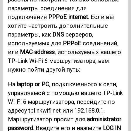
параметры соединения для
подключения
PPPoE internet
. Если вы
хотите настроить дополнительные
параметры, как
DNS
серверов,
используемых для
PPPoE
соединений,
или
MAC address
, используемых вашего
TP-Link Wi-Fi 6 маршрутизатора, вам
нужно пойти другой путь:
На
laptop or PC
, подключенного к сети,
управляемой с помощью вашего TP-Link
Wi-Fi 6 маршрутизатора, перейдите по
адресу tplinkwifi.net или 192.168.0.1.
Маршрутизатор просит для
administrator
password
. Введите его и нажмите
LOG IN