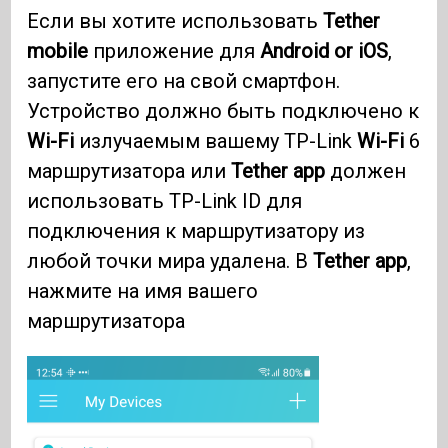
Если вы хотите использовать
Tether
mobile
приложение для
Android or iOS
,
запустите его на свой смартфон.
Устройство должно быть подключено к
Wi-Fi
излучаемым вашему TP-Link
Wi-Fi
6
маршрутизатора или
Tether app
должен
использовать TP-Link ID для
подключения к маршрутизатору из
любой точки мира удалена. В
Tether app
,
нажмите на имя вашего
маршрутизатора