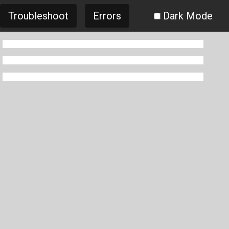
Troubleshoot
Errors
Dark Mode