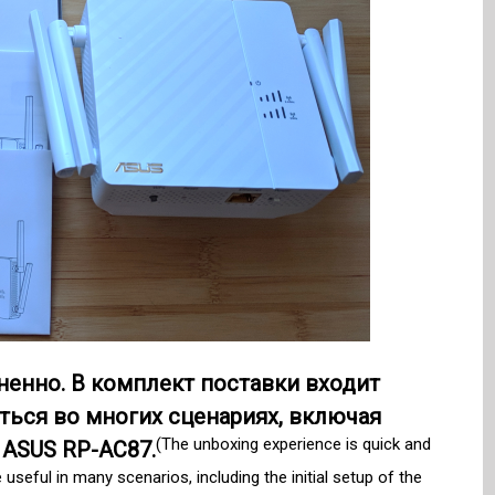
ненно. В комплект поставки входит
ться во многих сценариях, включая
(The unboxing experience is quick and
 ASUS RP-AC87.
useful in many scenarios, including the initial setup of the