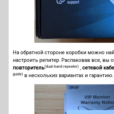
На обратной стороне коробки можно на
настроить репитер. Распаковав все, вы
(dual-band repeater)
повторитель
,
сетевой каб
guide)
в нескольких вариантах и ​​гарантию.