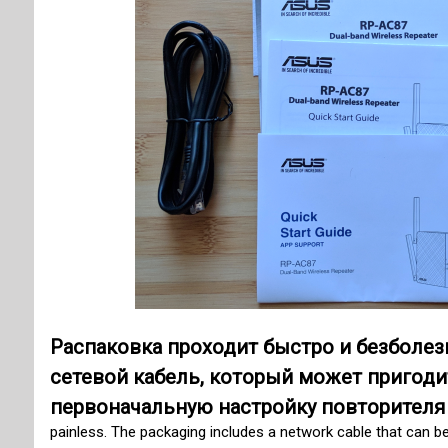
Распаковка проходит быстро и безболез
сетевой кабель, который может пригоди
первоначальную настройку повторителя
painless. The packaging includes a network cable that can be 