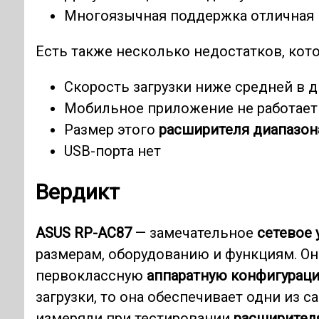
Многоязычная поддержка отличная
Есть также несколько недостатков, кот
Скорость загрузки ниже средней в д
Мобильное приложение не работает 
Размер этого
расширителя диапазон
USB-порта нет
Вердикт
ASUS RP-AC87
— замечательное
сетевое 
размерам, оборудованию и функциям. О
первоклассную
аппаратную конфигурац
загрузки, то она обеспечивает одни из 
измеряли при тестировании
расширител