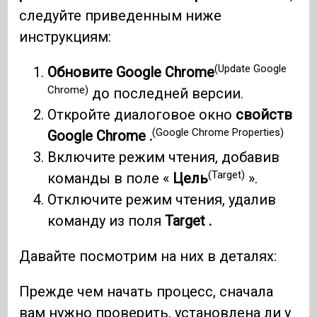
следуйте приведенным ниже
инструкциям:
(Update Google
Обновите Google Chrome
Chrome)
до последней версии.
Откройте диалоговое окно
свойств
(Google Chrome Properties)
Google Chrome .
Включите режим чтения, добавив
(Target)
команды в поле «
Цель
».
Отключите режим чтения, удалив
команду из поля
Target .
Давайте посмотрим на них в деталях:
Прежде чем начать процесс, сначала
вам нужно проверить, установлена ​​ли у