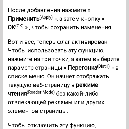
После добавления нажмите «
(Apply)
Применить
», а затем кнопку «
(OK)
ОК
» , чтобы сохранить изменения.
Вот и все, теперь флаг активирован.
Чтобы использовать эту функцию,
нажмите на три точки, а затем выберите
(Distill)
параметр страницы «
Перегонка
» в
списке меню. Он начнет отображать
текущую веб-страницу в
режиме
(Reader Mode)
чтения
без какой-либо
отвлекающей рекламы или других
элементов страницы.
Чтобы отключить эту функцию,