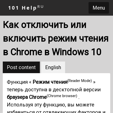
RU
101 Help
Menu
Как отключить или
включить режим чтения
в Chrome в Windows 10
Post content
English
(Reader Mode)
Функция «
Режим чтения
»
теперь доступна в десктопной версии
(Chrome browser)
браузера Chrome
.
Используя эту функцию, вы можете
избавиться от отвлекающих факторов и