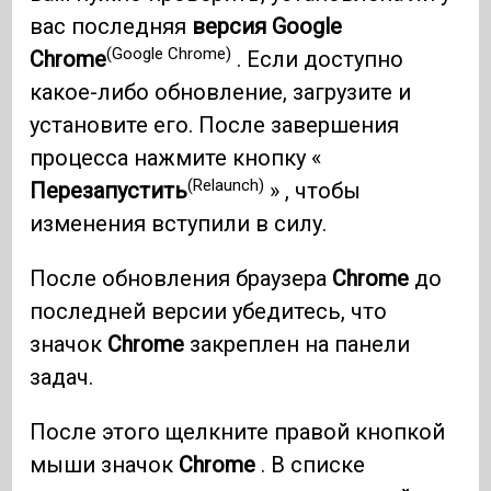
вас последняя
версия Google
(Google Chrome)
Chrome
. Если доступно
какое-либо обновление, загрузите и
установите его. После завершения
процесса нажмите кнопку «
(Relaunch)
Перезапустить
» , чтобы
изменения вступили в силу.
После обновления браузера
Chrome
до
последней версии убедитесь, что
значок
Chrome
закреплен на панели
задач.
После этого щелкните правой кнопкой
мыши значок
Chrome
. В списке