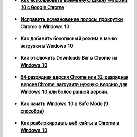
Как использовать временную шкалу Windows
10 с Google Chrome
Исправить исчезновение полосы прокрутки
Chrome в Windows 10
Как добавить безопасный режим в меню
загрузки в Windows 10
Как отключить Downloads Bar в Chrome на
Windows 10
64-разрядная версия Chrome или 32-разрядная
версия Chrome: загрузите нужную версию для
Windows 10 или более ранней версии.
Как начать Windows 10 в Safe Mode (9
способов)
Как разблокировать веб-сайты в Chrome в
Windows 10