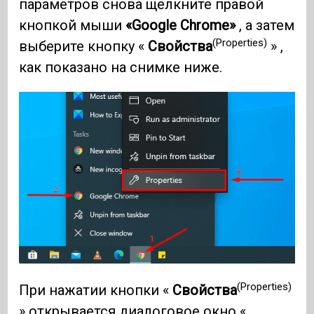
параметров снова щелкните правой
кнопкой мыши
«Google Chrome»
, а затем
(Properties)
выберите кнопку «
Свойства
» ,
как показано на снимке ниже.
(Properties)
При нажатии кнопки «
Свойства
» открывается диалоговое окно «