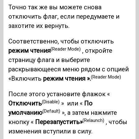
Точно так же вы можете снова
отключить флаг, если передумаете и
захотите их вернуть.
Соответственно, чтобы отключить
(Reader Mode)
режим чтения
, откройте
страницу флага и выберите
раскрывающееся меню рядом с опцией
(Reader Mode)
«Включить
режим чтения ».
После этого установите флажок «
(Disable)
Отключить
» или «
По
(Default)
умолчанию
», а затем нажмите
(Relaunch)
кнопку «
Перезапустить»
, чтобы
изменения вступили в силу.