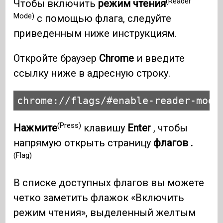
(Reader
Чтобы включить
режим чтения
Mode)
с помощью флага, следуйте
приведенным ниже инструкциям.
Откройте браузер
Chrome
и введите
ссылку ниже в адресную строку.
chrome://flags/#enable-reader-mode
(Press)
Нажмите
клавишу
Enter
, чтобы
напрямую открыть страницу
флагов .
(Flag)
В списке доступных флагов вы можете
четко заметить флажок «Включить
режим чтения», выделенный желтым