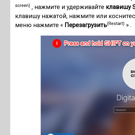
screen)
, нажмите и удерживайте
клавишу 
клавишу нажатой, нажмите или косните
(Restart)
меню нажмите «
Перезагрузить
» .