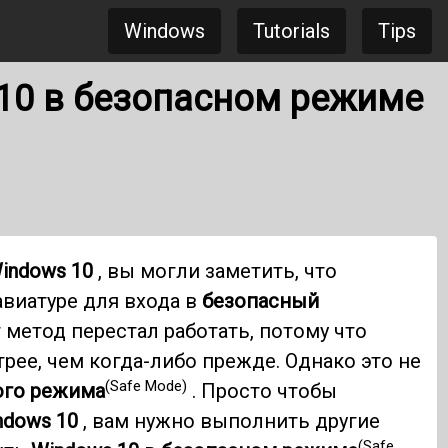
Windows
Tutorials
Tips
 10 в безопасном режиме
indows 10
, вы могли заметить, что
авиатуре для входа в
безопасный
 метод перестал работать, потому что
рее, чем когда-либо прежде. Однако это не
(Safe Mode)
ого режима
. Просто чтобы
ndows 10
, вам нужно выполнить другие
(Safe