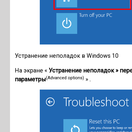
Устранение неполадок в Windows 10
На экране «
Устранение неполадок » пер
(Advanced options)
параметры
» .