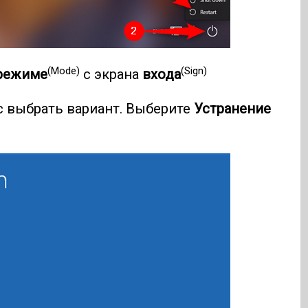
(Mode)
(Sign)
режиме
с экрана
входа
с выбрать вариант. Выберите
Устранение