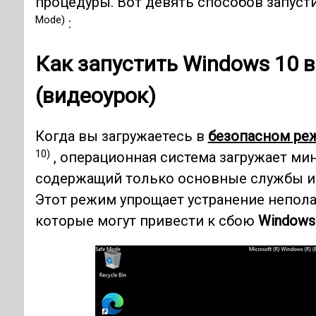
процедуры. Вот девять способов запуст
Mode)
:
Как запустить
Windows 10
в
(видеоурок)
Когда вы загружаетесь в
безопасном ре
10)
, операционная система загружает м
содержащий только основные службы и 
Этот режим упрощает устранение непола
которые могут привести к сбою
Windows 