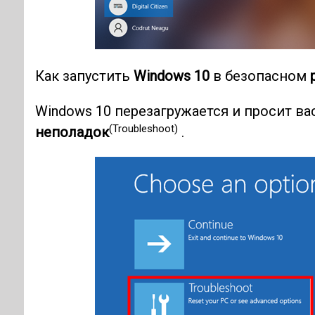
Как запустить
Windows 10
в безопасном
Windows 10 перезагружается и просит ва
(Troubleshoot)
неполадок
.