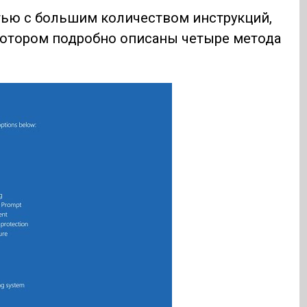
тью с большим количеством инструкций,
котором подробно описаны четыре метода