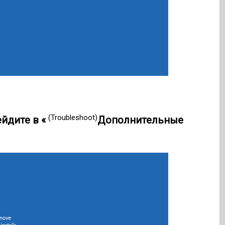
(Troubleshoot)
ейдите в «
Дополнительные