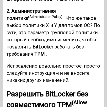
2.
Административная
(Administrator Policy)
политика
. Что же такое
выбор политики X и Y для томов ОС? По
сути, это параметр групповой политики,
который необходимо изменить, чтобы
позволить
BitLocker
работать без
требования
TPM
.
Исправление довольно простое, просто
следуйте инструкциям и не вносите
никаких других изменений.
Разрешить BitLocker без
(Allow
совместимого TPM