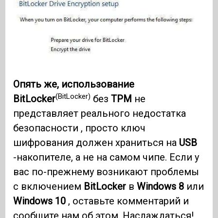
Опять же, использование
(BitLocker)
BitLocker
без
TPM
не
представляет реального недостатка
безопасности , просто ключ
шифрования должен храниться на
USB
-накопителе, а не на самом чипе. Если у
вас по-прежнему возникают проблемы
с включением
BitLocker
в
Windows 8
или
Windows 10
, оставьте комментарий и
сообщите нам об этом. Наслаждаться!