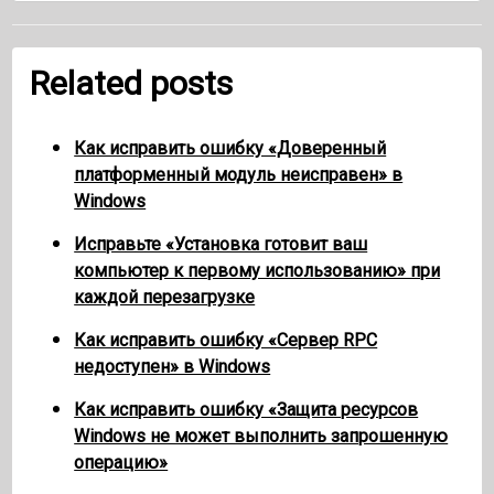
Related posts
Как исправить ошибку «Доверенный
платформенный модуль неисправен» в
Windows
Исправьте «Установка готовит ваш
компьютер к первому использованию» при
каждой перезагрузке
Как исправить ошибку «Сервер RPC
недоступен» в Windows
Как исправить ошибку «Защита ресурсов
Windows не может выполнить запрошенную
операцию»