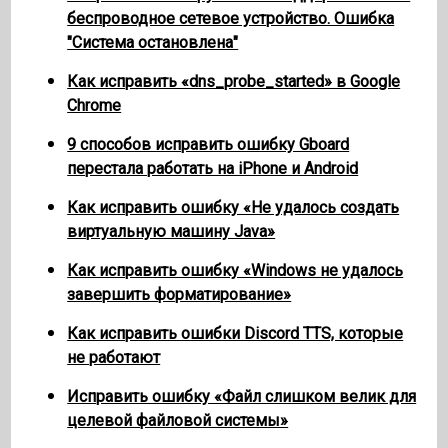
беспроводное сетевое устройство. Ошибка
"Система остановлена"
Как исправить «dns_probe_started» в Google
Chrome
9 способов исправить ошибку Gboard
перестала работать на iPhone и Android
Как исправить ошибку «Не удалось создать
виртуальную машину Java»
Как исправить ошибку «Windows не удалось
завершить форматирование»
Как исправить ошибки Discord TTS, которые
не работают
Исправить ошибку «Файл слишком велик для
целевой файловой системы»