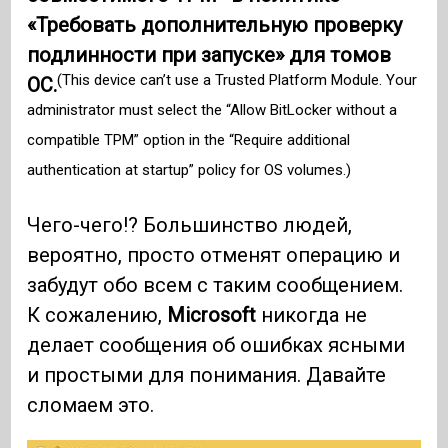
«Требовать дополнительную проверку
подлинности при запуске» для томов
(This device can’t use a Trusted Platform Module. Your
ОС.
administrator must select the “Allow BitLocker without a
compatible TPM” option in the “Require additional
authentication at startup” policy for OS volumes.)
Чего-чего!? Большинство людей,
вероятно, просто отменят операцию и
забудут обо всем с таким сообщением.
К сожалению,
Microsoft
никогда не
делает сообщения об ошибках ясными
и простыми для понимания. Давайте
сломаем это.