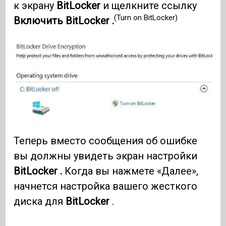
к экрану
BitLocker
и щелкните ссылку
(Turn on BitLocker)
Включить BitLocker .
Теперь вместо сообщения об ошибке
вы должны увидеть экран настройки
BitLocker .
Когда вы нажмете «Далее»,
начнется настройка вашего жесткого
диска для
BitLocker
.