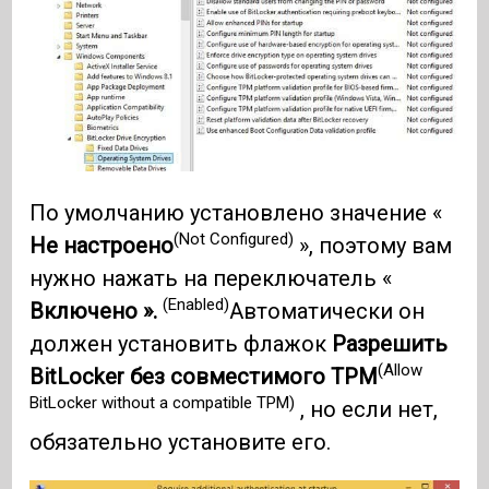
По умолчанию установлено значение «
(Not Configured)
Не настроено
», поэтому вам
нужно нажать на переключатель «
(Enabled)
Включено ».
Автоматически он
должен установить флажок
Разрешить
(Allow
BitLocker без совместимого TPM
BitLocker without a compatible TPM)
, но если нет,
обязательно установите его.