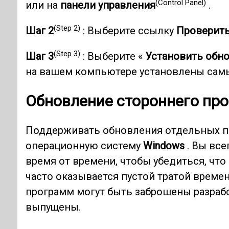
(Control Panel)
или на
панели управления
.
(Step 2)
Шаг 2
: Выберите ссылку
Проверить
(Step 3)
Шаг 3
: Выберите «
Установить обн
на вашем компьютере установлены сам
Обновление стороннего пр
Поддерживать обновления отдельных пр
операционную систему
Windows
. Вы все
время от времени, чтобы убедиться, что
часто оказывается пустой тратой време
программ могут быть заброшены разрабо
выпущены.