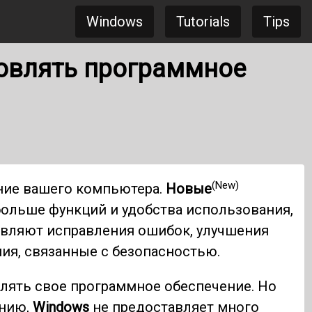
Windows
Tutorials
Tips
овлять программное
(New)
ние вашего компьютера.
Новые
больше функций и удобства использования,
тавляют исправления ошибок, улучшения
ия, связанные с безопасностью.
влять свое программное обеспечение. Но
ению,
Windows
не предоставляет много