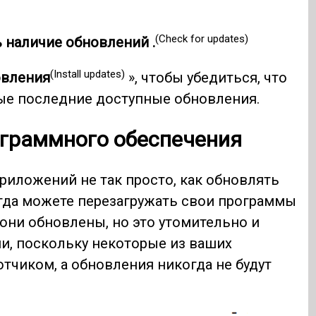
(Check for updates)
 наличие обновлений .
(Install updates)
овления
», чтобы убедиться, что
ые последние доступные обновления.
ограммного обеспечения
иложений не так просто, как обновлять
гда можете перезагружать свои программы
 они обновлены, но это утомительно и
ни, поскольку некоторые из ваших
тчиком, а обновления никогда не будут