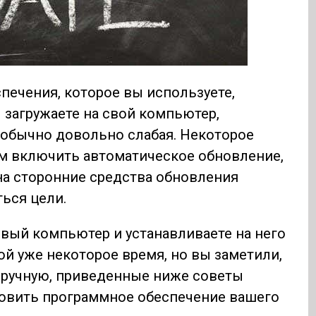
печения, которое вы используете,
 загружаете на свой компьютер,
обычно довольно слабая. Некоторое
м включить автоматическое обновление,
 на сторонние средства обновления
ься цели.
овый компьютер и устанавливаете на него
ой уже некоторое время, но вы заметили,
вручную, приведенные ниже советы
новить программное обеспечение вашего