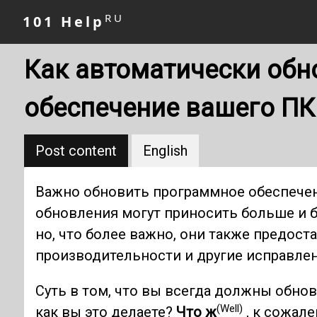
RU
101 Help
Как автоматически обн
обеспечение вашего ПК
Post content
English
Важно обновить программное обеспече
обновления могут приносить больше и 
но, что более важно, они также предос
производительности и другие исправлен
Суть в том, что вы всегда должны обно
(Well)
как вы это делаете?
Что ж
, к сожал