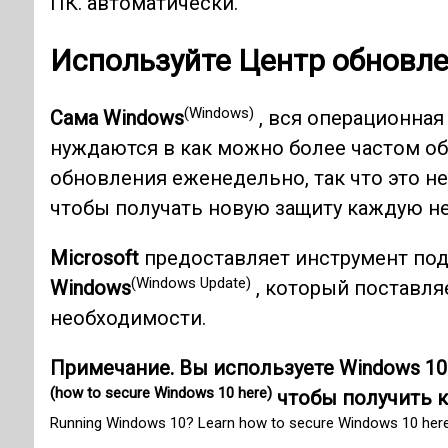
ПК. автоматически.
Используйте Центр обновл
(Windows)
Сама Windows
, вся операционная
нуждаются в как можно более частом о
обновления еженедельно, так что это не
чтобы получать новую защиту каждую не
Microsoft
предоставляет инструмент по
(Windows Update)
Windows
, который поставля
необходимости.
Примечание. Вы используете Windows 10
(how to secure Windows 10 here)
чтобы получить к
Running Windows 10? Learn how to secure Windows 10 here fo