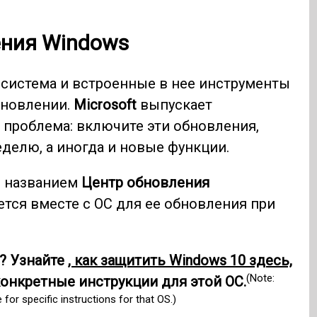
ения Windows
 система и встроенные в нее инструменты
бновлении.
Microsoft
выпускает
 проблема: включите эти обновления,
делю, а иногда и новые функции.
д названием
Центр обновления
ется вместе с ОС для ее обновления при
? Узнайте
, как защитить Windows 10 здесь,
(Note:
онкретные инструкции для этой ОС.
r specific instructions for that OS.)