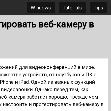
Windows
Tutorials
Tips
тировать веб-камеру в
ожений для видеоконференций в мире.
жестве устройств, от ноутбуков и ПК с
iPhone и iPad. Одной из важных функций
идеозвонки. Однако перед тем, как
 веб-камера работает хорошо, прежде чем
к настроить и протестировать веб-камеру в