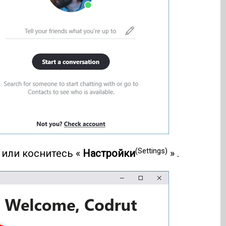
(Settings)
 или коснитесь «
Настройки
» .