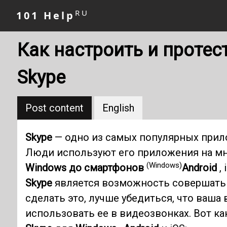
RU
101 Help
Как настроить и протес
Skype
Post content
English
Skype
— одно из самых популярных прил
Люди используют его приложения на мно
(Windows)
Windows до смартфонов
Android
, 
Skype
является возможность совершать в
сделать это, лучше убедиться, что ваша
использовать ее в видеозвонках. Вот ка