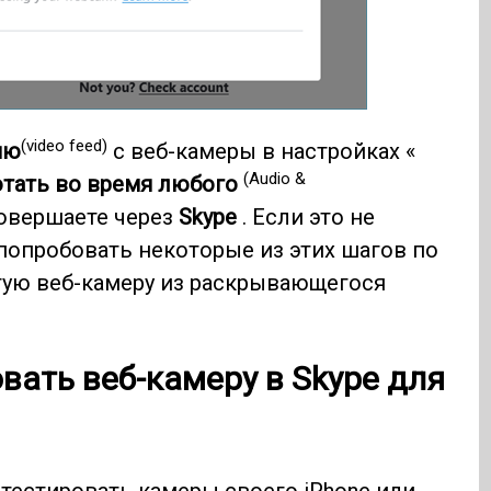
(video feed)
ию
с веб-камеры в настройках «
(Audio &
ботать во время любого
овершаете через
Skype
. Если это не
попробовать некоторые из этих шагов по
гую веб-камеру из раскрывающегося
овать веб-камеру в
Skype
для