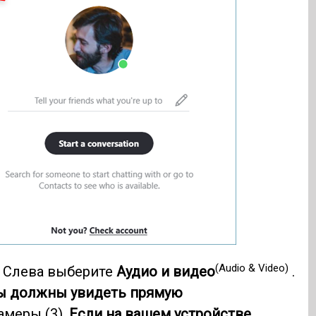
(Audio & Video)
. Слева выберите
Аудио и видео
.
вы должны увидеть прямую
амеры (3).
Если на вашем устройстве