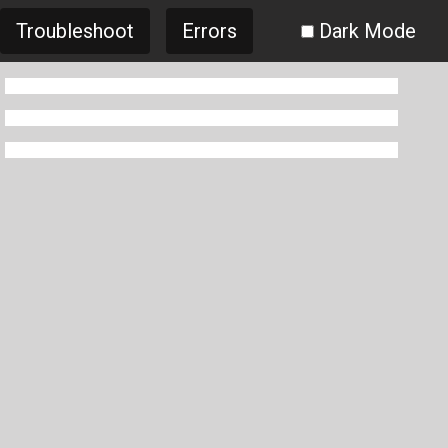
Troubleshoot
Errors
Dark Mode