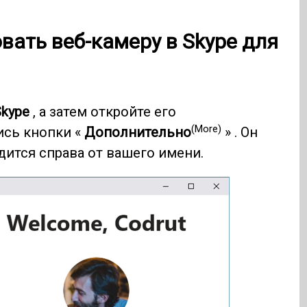
овать веб-камеру в
Skype
для
Skype
, а затем откройте его
(More)
ись кнопки «
Дополнительно
» . Он
дится справа от вашего имени.