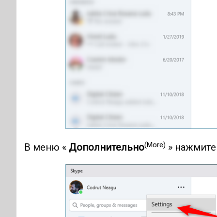
(More)
В меню «
Дополнительно
» нажмите