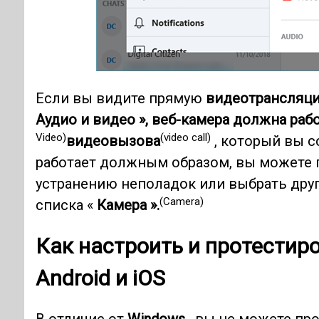
Если вы видите прямую
видеотрансляц
Аудио и видео », веб-камера должна ра
Video)
(video call)
видеовызова
, который вы с
работает должным образом, вы можете 
устранению неполадок или выбрать дру
(Camera)
списка «
Камера ».
Как настроить и протестир
Android
и iOS