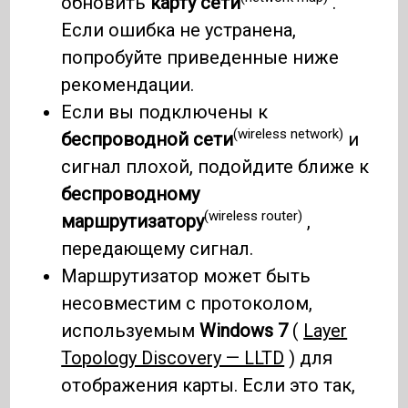
обновить
карту сети
.
Если ошибка не устранена,
попробуйте приведенные ниже
рекомендации.
Если вы подключены к
(wireless network)
беспроводной сети
и
сигнал плохой, подойдите ближе к
беспроводному
(wireless router)
маршрутизатору
,
передающему сигнал.
Маршрутизатор может быть
несовместим с протоколом,
используемым
Windows 7
(
Layer
Topology Discovery — LLTD
) для
отображения карты. Если это так,