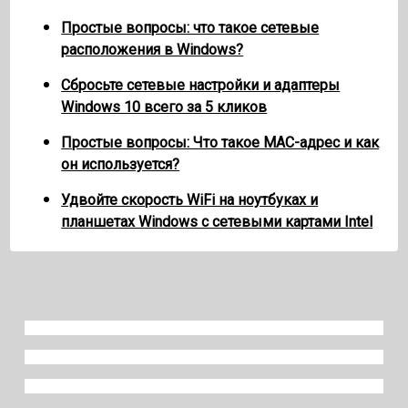
Простые вопросы: что такое сетевые
расположения в Windows?
Сбросьте сетевые настройки и адаптеры
Windows 10 всего за 5 кликов
Простые вопросы: Что такое MAC-адрес и как
он используется?
Удвойте скорость WiFi на ноутбуках и
планшетах Windows с сетевыми картами Intel