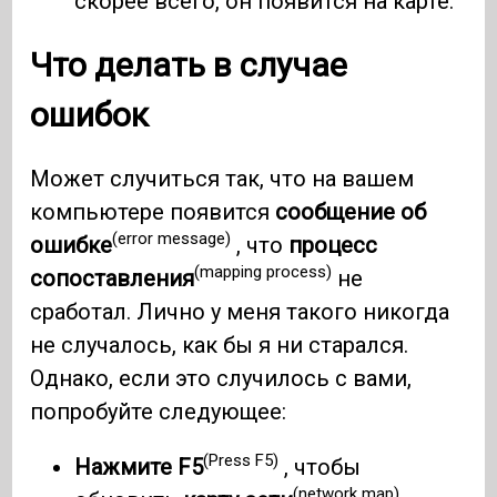
скорее всего, он появится на карте.
Что делать в случае
ошибок
Может случиться так, что на вашем
компьютере появится
сообщение об
(error message)
ошибке
, что
процесс
(mapping process)
сопоставления
не
сработал. Лично у меня такого никогда
не случалось, как бы я ни старался.
Однако, если это случилось с вами,
попробуйте следующее:
(Press F5)
Нажмите F5
, чтобы
(network map)