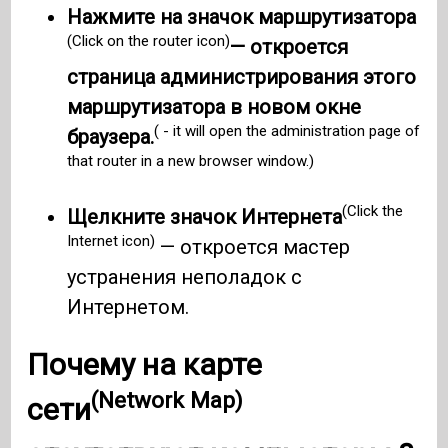
Нажмите на значок маршрутизатора
(Click on the router icon)
— откроется
страница администрирования этого
маршрутизатора в новом окне
( - it will open the administration page of
браузера.
that router in a new browser window.)
(Click the
Щелкните значок Интернета
Internet icon)
— откроется мастер
устранения неполадок с
Интернетом.
Почему на
карте
(Network Map)
сети