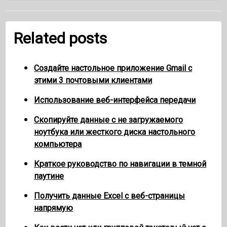
Related posts
Создайте настольное приложение Gmail с
этими 3 почтовыми клиентами
Использование веб-интерфейса передачи
Скопируйте данные с не загружаемого
ноутбука или жесткого диска настольного
компьютера
Краткое руководство по навигации в темной
паутине
Получить данные Excel с веб-страницы
напрямую