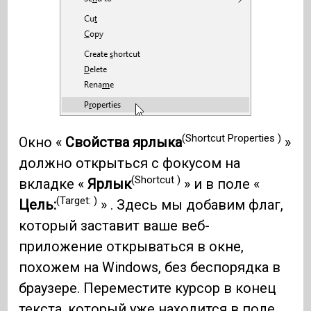
(Shortcut Properties )
Окно «
Свойства ярлыка
»
должно открыться с фокусом на
(Shortcut )
вкладке «
Ярлык
» и в поле «
(Target: )
Цель:
» . Здесь мы добавим флаг,
который заставит ваше веб-
приложение открываться в окне,
похожем на Windows, без беспорядка в
браузере. Переместите курсор в конец
текста, который уже находится в поле.