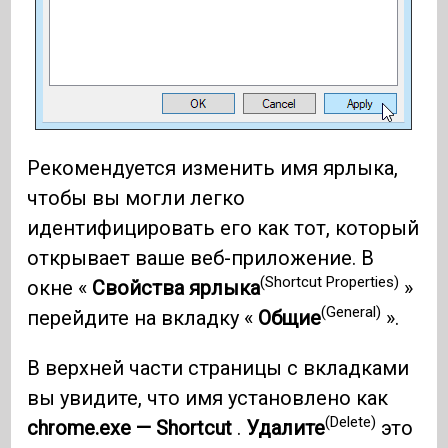
Рекомендуется изменить имя ярлыка,
чтобы вы могли легко
идентифицировать его как тот, который
открывает ваше веб-приложение. В
(Shortcut Properties)
окне «
Свойства ярлыка
»
(General)
перейдите на вкладку «
Общие
».
В верхней части страницы с вкладками
вы увидите, что имя установлено как
(Delete)
chrome.exe — Shortcut
.
Удалите
это