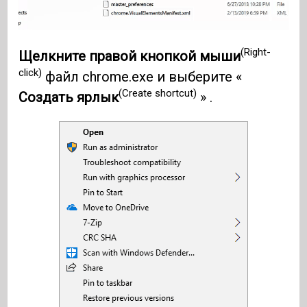
(Right-
Щелкните правой кнопкой мыши
click)
файл chrome.exe и выберите «
(Create shortcut)
Создать ярлык
» .