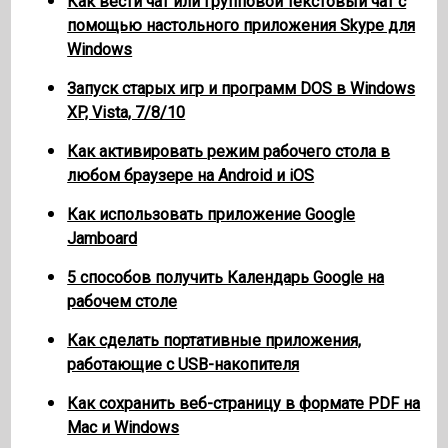
Как вести чат или групповой текстовый чат с
помощью настольного приложения Skype для
Windows
Запуск старых игр и программ DOS в Windows
XP, Vista, 7/8/10
Как активировать режим рабочего стола в
любом браузере на Android и iOS
Как использовать приложение Google
Jamboard
5 способов получить Календарь Google на
рабочем столе
Как сделать портативные приложения,
работающие с USB-накопителя
Как сохранить веб-страницу в формате PDF на
Mac и Windows