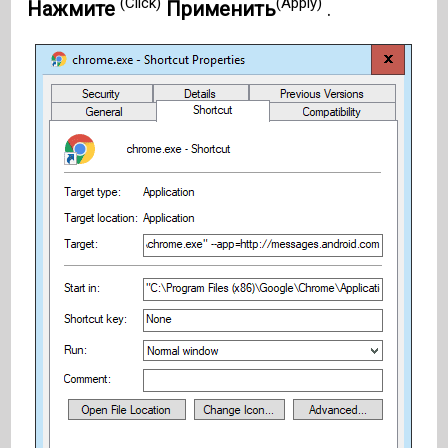
(Click)
(Apply)
Нажмите
Применить
.