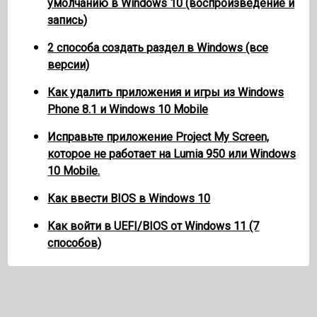
умолчанию в Windows 10 (воспроизведение и
запись)
2 способа создать раздел в Windows (все
версии)
Как удалить приложения и игры из Windows
Phone 8.1 и Windows 10 Mobile
Исправьте приложение Project My Screen,
которое не работает на Lumia 950 или Windows
10 Mobile.
Как ввести BIOS в Windows 10
Как войти в UEFI/BIOS от Windows 11 (7
способов)