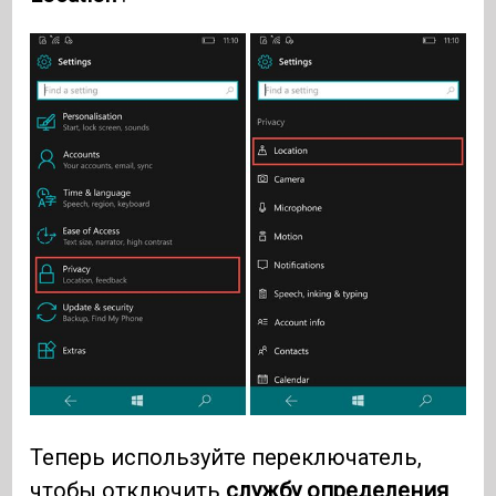
Теперь используйте переключатель,
чтобы отключить
службу определения