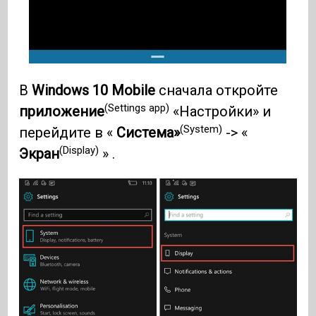
В
Windows 10
Mobile
сначала откройте
(Settings app)
приложение
«Настройки» и
(System)
перейдите в «
Система»
-> «
(Display)
Экран
» .