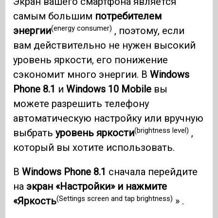
Экран вашего смартфона является
самым большим
потребителем
(energy consumer)
энергии
, поэтому, если
вам действительно не нужен высокий
уровень яркости, его понижение
сэкономит много энергии. В
Windows
Phone 8.1
и
Windows 10
Mobile
вы
можете разрешить телефону
автоматическую настройку или вручную
(brightness level)
выбрать
уровень яркости
,
который вы хотите использовать.
В
Windows Phone 8.1
сначала перейдите
на
экран «Настройки» и нажмите
(Settings screen and tap brightness)
«Яркость
» .