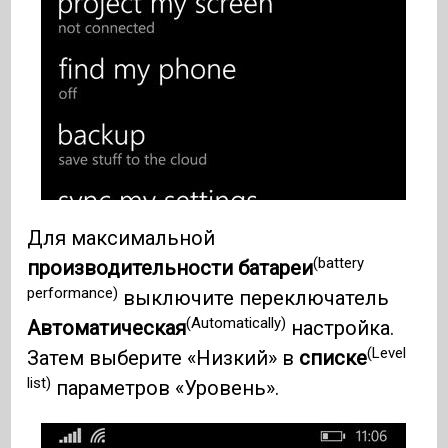
Для максимальной
(battery
производительности батареи
performance)
выключите переключатель
(Automatically)
Автоматическая
настройка.
(Level
Затем выберите «Низкий» в
списке
list)
параметров «Уровень».