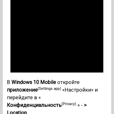
В
Windows 10
Mobile
откройте
(Settings app)
приложение
«Настройки» и
перейдите в «
(Privacy)
Конфиденциальность
» -
>
Location
.