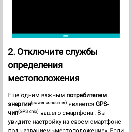
2. Отключите службы
определения
местоположения
Еще одним важным
потребителем
(power consumer)
энергии
является
GPS-
(GPS chip)
чип
вашего смартфона . Вы
увидите настройку на своем смартфоне
под названием «местоположение». Если