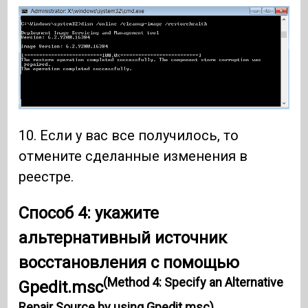
10. Если у вас все получилось, то
отмените сделанные изменения в
реестре.
Способ 4: укажите
альтернативный источник
восстановления с помощью
(Method 4: Specify an Alternative
Gpedit.msc
Repair Source by using Gpedit.msc)