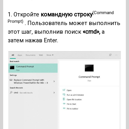
(Command
1. Откройте
командную строку
Prompt)
. Пользователь может выполнить
этот шаг, выполнив поиск
«cmd»,
а
затем нажав Enter.