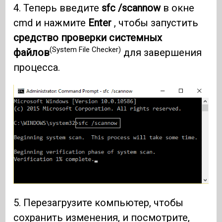
4. Теперь введите
sfc /scannow
в окне
cmd и нажмите
Enter
, чтобы запустить
средство проверки системных
(System File Checker)
файлов
для завершения
процесса.
5. Перезагрузите компьютер, чтобы
сохранить изменения, и посмотрите,