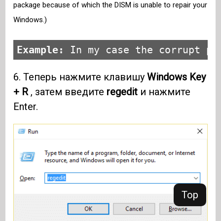
package because of which the DISM is unable to repair your
Windows.)
Example:
 In my case the corrupt pa
6. Теперь нажмите клавишу
Windows Key
+ R
, затем введите
regedit
и нажмите
Enter.
Top