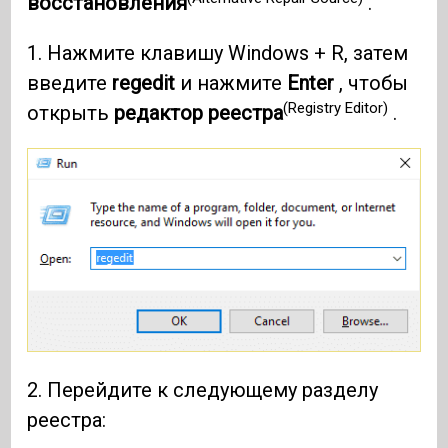
восстановления
.
1. Нажмите клавишу Windows + R, затем
введите
regedit
и нажмите
Enter
, чтобы
(Registry Editor)
открыть
редактор реестра
.
2. Перейдите к следующему разделу
реестра: