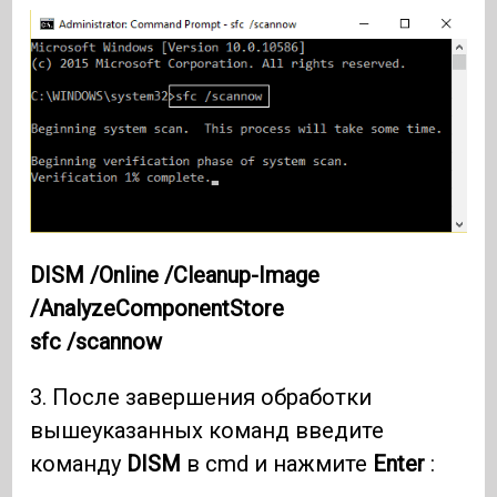
DISM /Online /Cleanup-Image
/AnalyzeComponentStore
sfc /scannow
3. После завершения обработки
вышеуказанных команд введите
команду
DISM
в cmd и нажмите
Enter
: