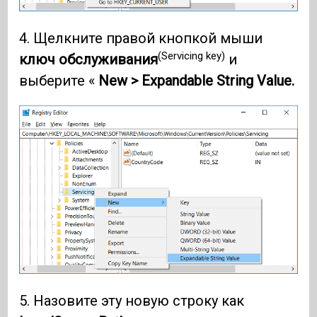
4. Щелкните правой кнопкой мыши
(Servicing key)
ключ обслуживания
и
выберите «
New > Expandable String Value.
5. Назовите эту новую строку как