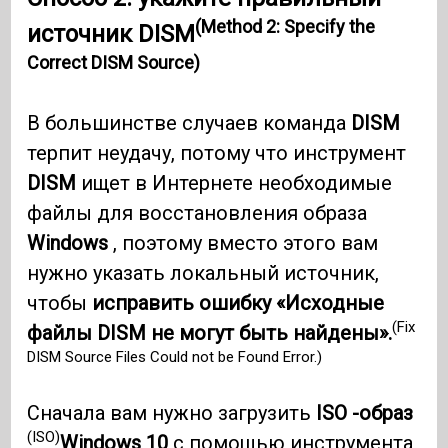
(Method 2: Specify the
источник DISM
Correct DISM Source)
В большинстве случаев команда
DISM
терпит неудачу, потому что инструмент
DISM
ищет в Интернете необходимые
файлы для восстановления образа
Windows
, поэтому вместо этого вам
нужно указать локальный источник,
чтобы
исправить ошибку «Исходные
(Fix
файлы DISM не могут быть найдены».
DISM Source Files Could not be Found Error.)
Сначала вам нужно загрузить
ISO -образ
(ISO)
Windows 10
с помощью инструмента