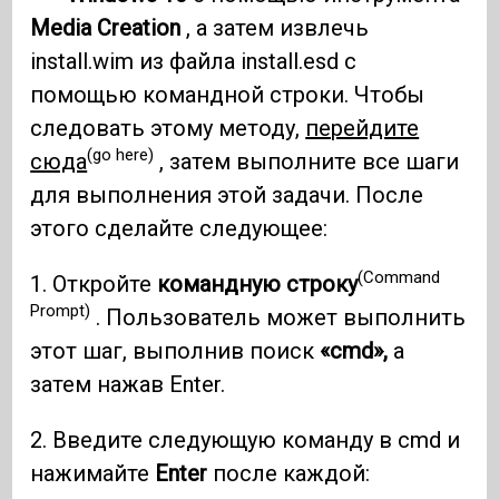
Media Creation
, а затем извлечь
install.wim из файла install.esd с
помощью командной строки. Чтобы
следовать этому методу,
перейдите
(go here)
сюда
, затем выполните все шаги
для выполнения этой задачи. После
этого сделайте следующее:
(Command
1. Откройте
командную строку
Prompt)
. Пользователь может выполнить
этот шаг, выполнив поиск
«cmd»,
а
затем нажав Enter.
2. Введите следующую команду в cmd и
нажимайте
Enter
после каждой: