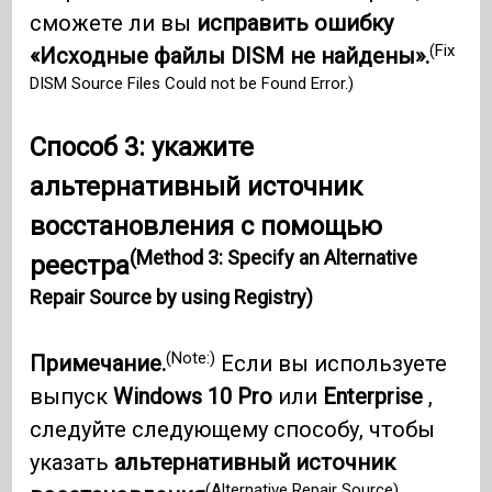
сможете ли вы
исправить ошибку
(Fix
«Исходные файлы DISM не найдены».
DISM Source Files Could not be Found Error.)
Способ 3: укажите
альтернативный источник
восстановления с помощью
(Method 3: Specify an Alternative
реестра
Repair Source by using Registry)
(Note:)
Примечание.
Если вы используете
выпуск
Windows 10
Pro
или
Enterprise
,
следуйте следующему способу, чтобы
указать
альтернативный источник
(Alternative Repair Source)