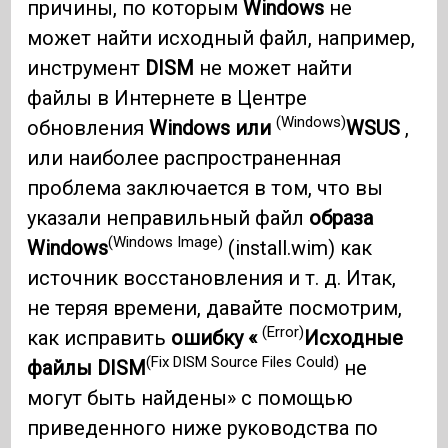
причины, по которым
Windows
не
может найти исходный файл, например,
инструмент
DISM
не может найти
файлы в Интернете в Центре
(Windows)
обновления
Windows или
WSUS
,
или наиболее распространенная
проблема заключается в том, что вы
указали неправильный файл
образа
(Windows Image)
Windows
(install.wim) как
источник восстановления и т. д. Итак,
не теряя времени, давайте посмотрим,
(Error)
как исправить
ошибку «
Исходные
(Fix DISM Source Files Could)
файлы DISM
не
могут быть найдены» с помощью
приведенного ниже руководства по