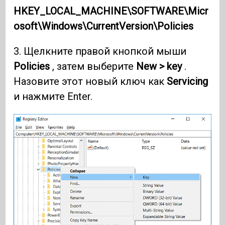
HKEY_LOCAL_MACHINE\SOFTWARE\Micr
osoft\Windows\CurrentVersion\Policies
3. Щелкните правой кнопкой мыши
Policies
, затем выберите
New > key
.
Назовите этот новый ключ как
Servicing
и нажмите Enter.