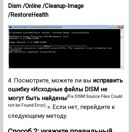
Dism /Online /Cleanup-Image
/RestoreHealth
4. Посмотрите, можете ли вы
исправить
ошибку «Исходные файлы DISM не
(Fix DISM Source Files Could
могут быть найдены
not be Found Error)
». Если нет, перейдите к
следующему методу.
Способ 2: укажите правильный