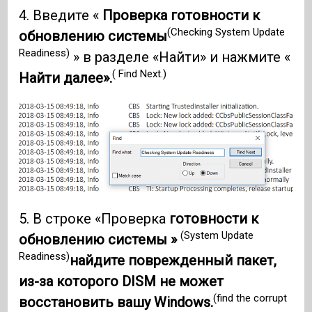
4. Введите «
Проверка готовности к
(Checking System Update
обновлению системы
Readiness)
» в разделе «Найти» и нажмите «
( Find Next.)
Найти далее».
5. В строке «Проверка
готовности к
(System Update
обновлению системы »
Readiness)
найдите поврежденный пакет,
из-за которого DISM не может
(find the corrupt
восстановить вашу Windows.