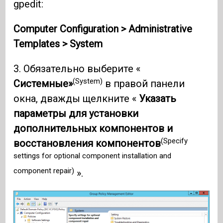
gpedit:
Computer Configuration > Administrative
Templates > System
3. Обязательно выберите «
(System)
Системные»
в правой панели
окна, дважды щелкните «
Указать
параметры для установки
дополнительных компонентов и
(Specify
восстановления компонентов
settings for optional component installation and
component repair)
».