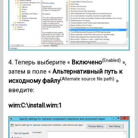
(Enabled)
4. Теперь выберите «
Включено
»,
затем в поле «
Альтернативный путь к
(Alternate source file path)
исходному файлу
»
введите:
wim:C:\install.wim:1