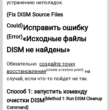
устранению неполадок.
(Fix DISM Source Files
Could)
Исправить ошибку
(Error)
«Исходные файлы
DISM
не найдены»
Обязательно
создайте точку
(create a restore point)
восстановления
на
случай, если что-то пойдет не так.
Способ 1: запустить команду
(Method 1: Run DISM Cleanup
очистки DISM
Command)