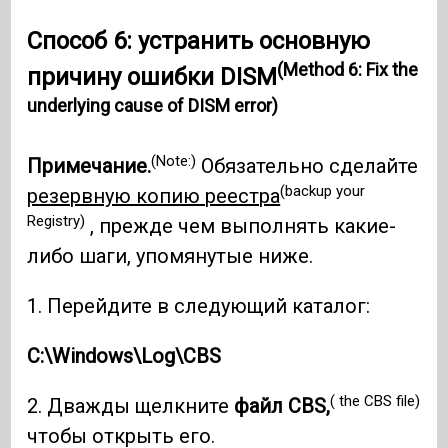
Способ 6: устранить основную
(Method 6: Fix the
причину ошибки DISM
underlying cause of DISM error)
(Note:)
Примечание.
Обязательно сделайте
(backup your
резервную копию реестра
Registry)
, прежде чем выполнять какие-
либо шаги, упомянутые ниже.
1. Перейдите в следующий каталог:
C:\Windows\Log\CBS
( the CBS file)
2. Дважды щелкните
файл CBS,
чтобы открыть его.