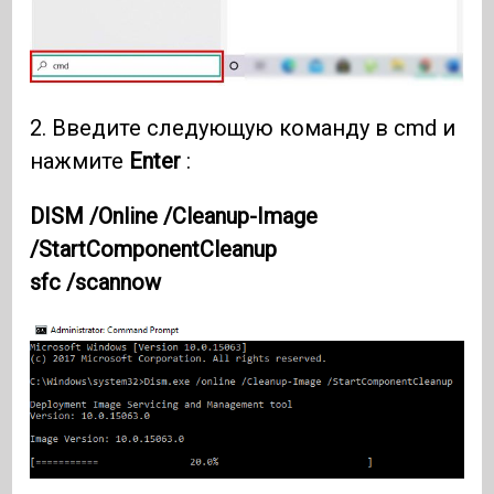
2. Введите следующую команду в cmd и
нажмите
Enter
:
DISM /Online /Cleanup-Image
/StartComponentCleanup
sfc /scannow