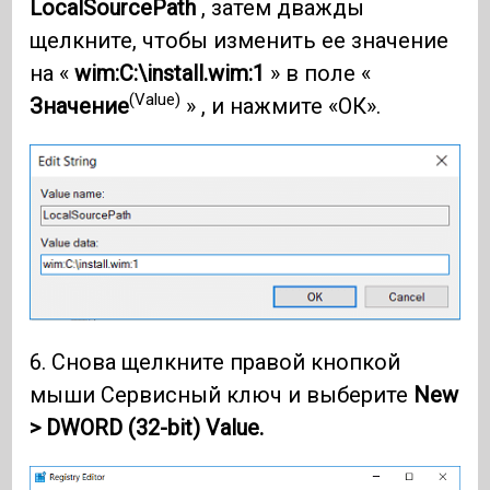
LocalSourcePath
, затем дважды
щелкните, чтобы изменить ее значение
на «
wim:C:\install.wim:1
» в поле «
(Value)
Значение
» , и нажмите «ОК».
6. Снова щелкните правой кнопкой
мыши Сервисный ключ и выберите
New
> DWORD (32-bit) Value.