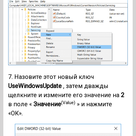
7. Назовите этот новый ключ
UseWindowsUpdate
, затем дважды
щелкните и измените его значение на
2
(Value)
в поле «
Значение
» и нажмите
«ОК».