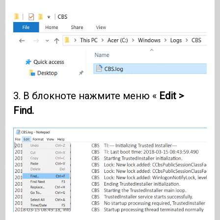
3. В блокноте нажмите меню «
Edit >
Find.