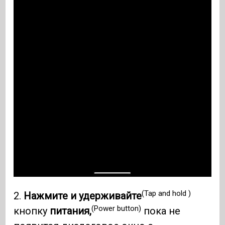
(Tap and hold )
2.
Нажмите и удерживайте
(Power button)
кнопку
питания,
пока не