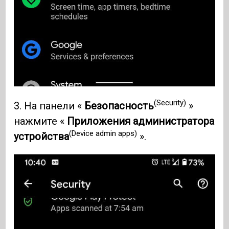
(Security)
3. На панели «
Безопасность
»
нажмите «
Приложения администратора
(Device admin apps)
устройства
».