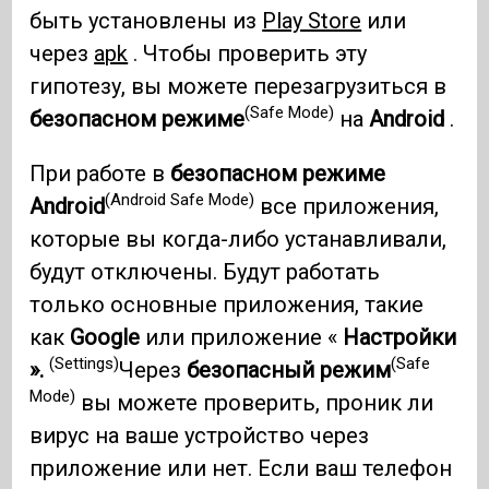
быть установлены из
Play Store
или
через
apk
. Чтобы проверить эту
гипотезу, вы можете перезагрузиться в
(Safe Mode)
безопасном режиме
на
Android
.
При работе в
безопасном режиме
(Android Safe Mode)
Android
все приложения,
которые вы когда-либо устанавливали,
будут отключены. Будут работать
только основные приложения, такие
как
Google
или приложение «
Настройки
(Settings)
(Safe
».
Через
безопасный режим
Mode)
вы можете проверить, проник ли
вирус на ваше устройство через
приложение или нет. Если ваш телефон