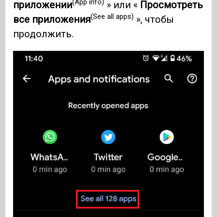
(App info)
приложении
» или «
Просмотреть
(See all apps)
все приложения
», чтобы
продолжить.