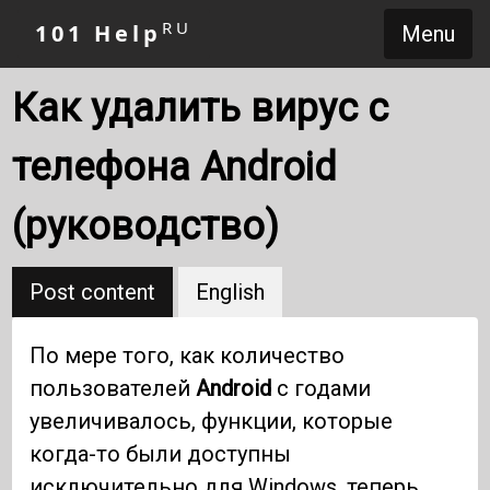
RU
101 Help
Menu
Как удалить вирус с
телефона Android
(руководство)
Post content
English
По мере того, как количество
пользователей
Android
с годами
увеличивалось, функции, которые
когда-то были доступны
исключительно для Windows, теперь