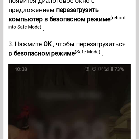
появится диалоговое окно с
предложением
перезагрузить
(reboot
компьютер в безопасном режиме
into Safe Mode)
.
3. Нажмите
OK
, чтобы перезагрузиться
(Safe Mode)
в
безопасном режиме
.