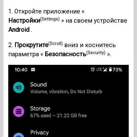
1. Откройте приложение «
(Settings)
Настройки
» на своем устройстве
Android
.
(Scroll)
2.
Прокрутите
вниз и коснитесь
(Security)
параметра «
Безопасность
».