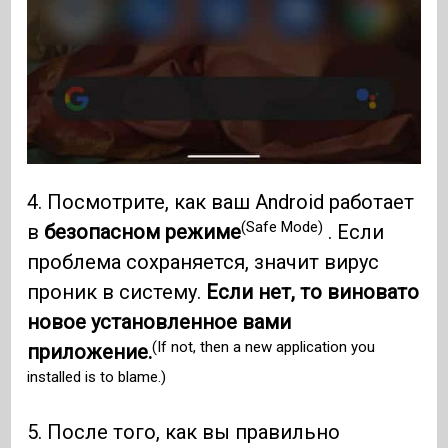
4. Посмотрите, как ваш Android работает
(Safe Mode)
в
безопасном режиме
. Если
проблема сохраняется, значит вирус
проник в систему.
Если нет, то виновато
новое установленное вами
(If not, then a new application you
приложение.
installed is to blame.)
5. После того, как вы правильно