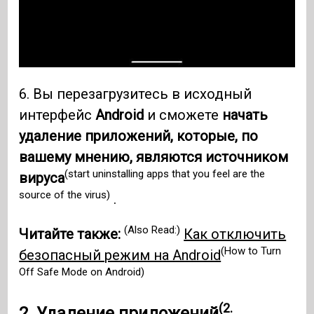
6. Вы перезагрузитесь в исходный
интерфейс
Android
и сможете
начать
удаление приложений, которые, по
вашему мнению, являются источником
(start uninstalling apps that you feel are the
вируса
source of the virus)
.
(Also Read:)
Читайте также:
Как отключить
(How to Turn
безопасный режим на Android
Off Safe Mode on Android)
(2.
2. Удаление приложений