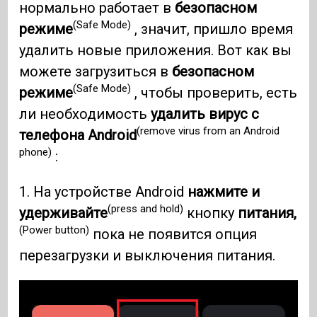
нормально работает в
безопасном
(Safe Mode)
режиме
, значит, пришло время
удалить новые приложения. Вот как вы
можете загрузиться в
безопасном
(Safe Mode)
режиме
, чтобы проверить, есть
ли необходимость
удалить вирус с
(remove virus from an Android
телефона Android
phone)
:
1. На устройстве Android
нажмите и
(press and hold)
удерживайте
кнопку
питания,
(Power button)
пока не появится опция
перезагрузки и выключения питания.