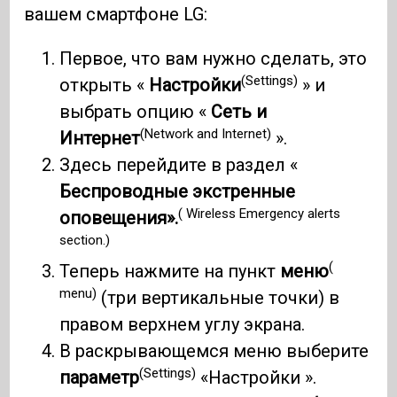
вашем смартфоне LG:
Первое, что вам нужно сделать, это
(Settings)
открыть «
Настройки
» и
выбрать опцию «
Сеть и
(Network and Internet)
Интернет
».
Здесь перейдите в раздел «
Беспроводные экстренные
( Wireless Emergency alerts
оповещения».
section.)
(
Теперь нажмите на пункт
меню
menu)
(три вертикальные точки) в
правом верхнем углу экрана.
В раскрывающемся меню выберите
(Settings)
параметр
«Настройки ».