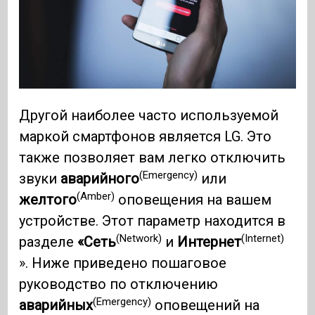
Другой наиболее часто используемой
маркой смартфонов является LG. Это
также позволяет вам легко отключить
(Emergency)
звуки
аварийного
или
(Amber)
желтого
оповещения на вашем
устройстве. Этот параметр находится в
(Network)
(Internet)
разделе
«Сеть
и
Интернет
». Ниже приведено пошаговое
руководство по отключению
(Emergency)
аварийных
оповещений на