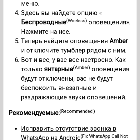
меню.
Здесь вы найдете опцию «
(Wireless)
Беспроводные
оповещения».
Нажмите на нее.
Теперь найдите оповещения
Amber
и отключите тумблер рядом с ним.
Вот и все; у вас все настроено. Как
(Amber)
только
янтарные
оповещения
будут отключены, вас не будут
беспокоить внезапные и
раздражающие звуки оповещений.
(Recommended:)
Рекомендуемые:
Исправить отсутствие звонка в
(Fix WhatsApp Call Not
WhatsApp на Android