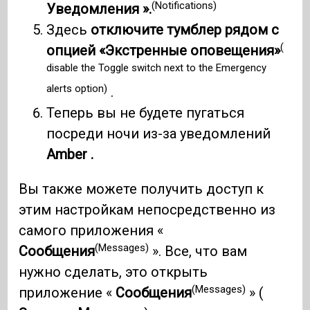
(Notifications)
Уведомления ».
Здесь
отключите тумблер рядом с
(
опцией «Экстренные оповещения»
disable the Toggle switch next to the Emergency
alerts option)
.
Теперь вы не будете пугаться
посреди ночи из-за уведомлений
Amber .
Вы также можете получить доступ к
этим настройкам непосредственно из
самого приложения «
(Messages)
Сообщения
». Все, что вам
нужно сделать, это открыть
(Messages)
приложение «
Сообщения
» (