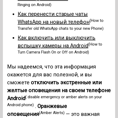
Ringing on Android)
Как перенести старые чаты
(How to
WhatsApp на новый телефон
Transfer old WhatsApp chats to your new Phone)
Как включить или выключить
(How to
вспышку камеры на Android
Turn Camera Flash On or Off on Android)
Мы надеемся, что эта информация
окажется для вас полезной, и вы
сможете
отключить экстренные или
желтые оповещения на своем телефоне
( disable emergency or amber alerts on your
Android
Android phone)
.
Оранжевые
(Amber Alerts)
оповещения
— это важная