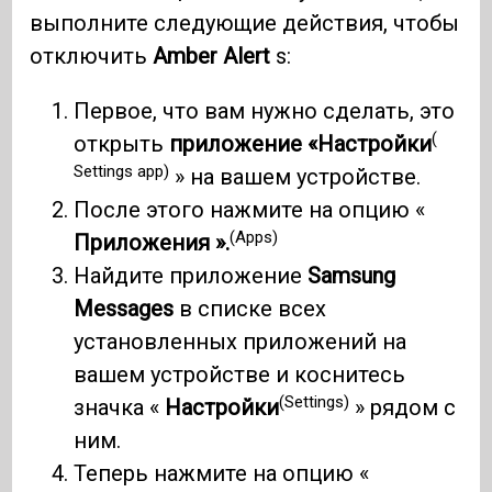
выполните следующие действия, чтобы
отключить
Amber Alert
s:
Первое, что вам нужно сделать, это
(
открыть
приложение «Настройки
Settings app)
» на вашем устройстве.
После этого нажмите на опцию «
(Apps)
Приложения ».
Найдите приложение
Samsung
Messages
в списке всех
установленных приложений на
вашем устройстве и коснитесь
(Settings)
значка «
Настройки
» рядом с
ним.
Теперь нажмите на опцию «