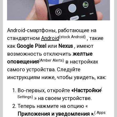
Android-смартфоны, работающие на
(stock Android)
стандартном
Android
, такие
как
Google Pixel
или
Nexus
, имеют
возможность отключить
желтые
(Amber Alerts)
оповещения
в настройках
самого устройства. Следуйте
инструкциям ниже, чтобы увидеть, как:
(
Во-первых, откройте
«Настройки
Settings)
» на своем устройстве.
Теперь нажмите на опцию «
( Apps
Приложения и уведомления ».