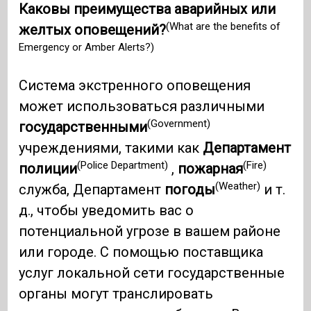
Каковы преимущества аварийных или
(What are the benefits of
желтых оповещений?
Emergency or Amber Alerts?)
Система экстренного оповещения
может использоваться различными
(Government)
государственными
учреждениями, такими как
Департамент
(Police Department)
(Fire)
полиции
,
пожарная
(Weather)
служба, Департамент
погоды
и т.
д., чтобы уведомить вас о
потенциальной угрозе в вашем районе
или городе. С помощью поставщика
услуг локальной сети государственные
органы могут транслировать