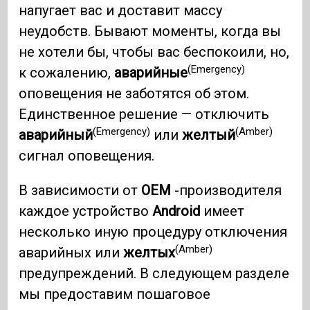
напугает вас и доставит массу
неудобств. Бывают моменты, когда вы
не хотели бы, чтобы вас беспокоили, но,
(Emergency)
к сожалению,
аварийные
оповещения не заботятся об этом.
Единственное решение — отключить
(Emergency)
(Amber)
аварийный
или
желтый
сигнал оповещения.
В зависимости от
OEM
-производителя
каждое устройство
Android
имеет
несколько иную процедуру отключения
(Amber)
аварийных или
желтых
предупреждений. В следующем разделе
мы предоставим пошаговое