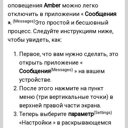
оповещения
Amber
можно легко
отключить в приложении «
Сообщения
(Messages)
».
Это простой и бесшовный
процесс. Следуйте инструкциям ниже,
чтобы увидеть, как:
Первое, что вам нужно сделать, это
открыть приложение «
(Messages)
Сообщения
» на вашем
устройстве.
После этого нажмите на пункт
меню (три вертикальные точки) в
верхней правой части экрана.
(Settings)
Теперь выберите
параметр
«Настройки » в раскрывающемся