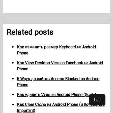
Related posts
Как изменить размер Keyboard на Android
Phone
Как View Desktop Version Facebook на Android
Phone
5 Ways до сайтов Access Blocked на Android
Phone
Как удалить Virus из Android Phone (Guide)
Top
Как Clear Cache на Android Phone (и почему это
Important)