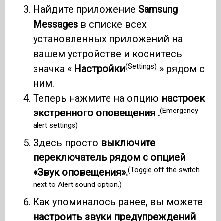
Найдите приложение
Samsung
Messages
в списке всех
установленных приложений на
вашем устройстве и коснитесь
(Settings)
значка «
Настройки
» рядом с
ним.
Теперь нажмите на опцию
настроек
(Emergency
экстренного оповещения .
alert settings)
Здесь просто
выключите
переключатель рядом с опцией
(Toggle off the switch
«Звук оповещения».
next to Alert sound option.)
Как упоминалось ранее, вы можете
настроить звуки предупреждений