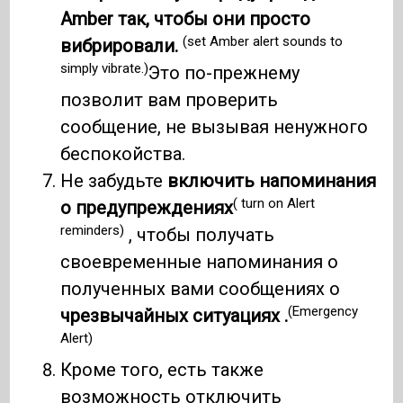
Amber так, чтобы они просто
(set Amber alert sounds to
вибрировали.
simply vibrate.)
Это по-прежнему
позволит вам проверить
сообщение, не вызывая ненужного
беспокойства.
Не забудьте
включить напоминания
( turn on Alert
о предупреждениях
reminders)
, чтобы получать
своевременные напоминания о
полученных вами сообщениях о
(Emergency
чрезвычайных ситуациях .
Alert)
Кроме того, есть также
возможность отключить