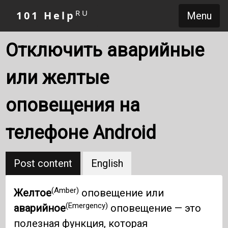
RU
101 Help
Menu
Отключить аварийные
или желтые
оповещения на
телефоне Android
Post content
English
(Amber)
Желтое
оповещение или
(Emergency)
аварийное
оповещение — это
полезная функция, которая