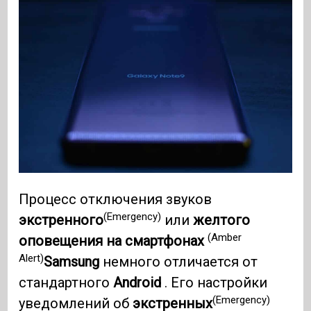
Процесс отключения звуков
(Emergency)
экстренного
или
желтого
(Amber
оповещения на смартфонах
Alert)
Samsung
немного отличается от
стандартного
Android
. Его настройки
(Emergency)
уведомлений об
экстренных