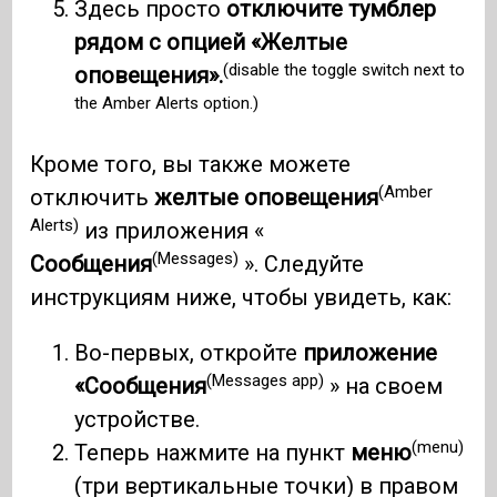
Здесь просто
отключите тумблер
рядом с опцией «Желтые
(disable the toggle switch next to
оповещения».
the Amber Alerts option.)
Кроме того, вы также можете
(Amber
отключить
желтые оповещения
Alerts)
из приложения «
(Messages)
Сообщения
». Следуйте
инструкциям ниже, чтобы увидеть, как:
Во-первых, откройте
приложение
(Messages app)
«Сообщения
» на своем
устройстве.
(menu)
Теперь нажмите на пункт
меню
(три вертикальные точки) в правом