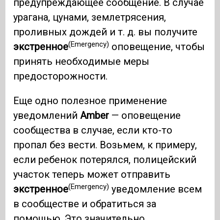
предупреждающее сообщение. В случае
урагана, цунами, землетрясения,
проливных дождей и т. д. вы получите
(Emergency)
экстренное
оповещение, чтобы
принять необходимые меры
предосторожности.
Еще одно полезное применение
уведомлений
Amber
— оповещение
сообщества в случае, если кто-то
пропал без вести. Возьмем, к примеру,
если ребенок потерялся, полицейский
участок теперь может отправить
(Emergency)
экстренное
уведомление всем
в сообществе и обратиться за
помощью. Это значительно