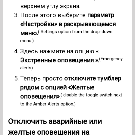
верхнем углу экрана.
После этого выберите
параметр
«Настройки» в раскрывающемся
( Settings option from the drop-down
меню.
menu.)
Здесь нажмите на опцию «
(Emergency
Экстренные оповещения ».
alerts)
Теперь просто
отключите тумблер
рядом с опцией «Желтые
( disable the toggle switch next
оповещения».
to the Amber Alerts option.)
Отключить аварийные или
желтые оповещения на