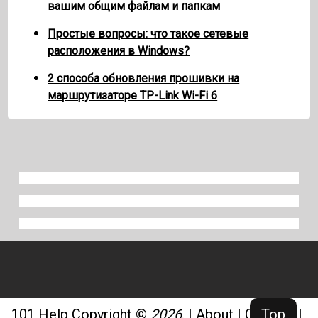
вашим общим файлам и папкам
Простые вопросы: что такое сетевые
расположения в Windows?
2 способа обновления прошивки на
маршрутизаторе TP-Link Wi-Fi 6
101 Help
Copyright ©
2026
.
|
About
|
Contact
|
Top