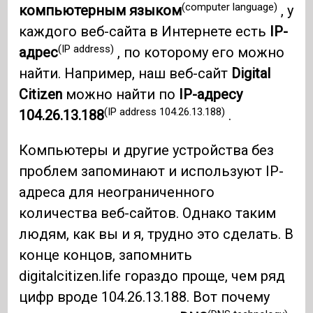
(computer language)
компьютерным языком
, у
каждого веб-сайта в Интернете есть
IP-
(IP address)
адрес
, по которому его можно
найти. Например, наш веб-сайт
Digital
Citizen
можно найти по
IP-адресу
(IP address 104.26.13.188)
104.26.13.188
.
Компьютеры и другие устройства без
проблем запоминают и используют IP-
адреса для неограниченного
количества веб-сайтов. Однако таким
людям, как вы и я, трудно это сделать. В
конце концов, запомнить
digitalcitizen.life гораздо проще, чем ряд
цифр вроде 104.26.13.188. Вот почему