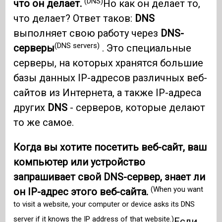
(DNS)
что он делает.
Но как он делает то,
что делает? Ответ таков:
DNS
выполняет свою работу через
DNS-
(DNS servers)
серверы
. Это специальные
серверы, на которых хранятся большие
базы данных IP-адресов различных веб-
сайтов из Интернета, а также IP-адреса
других
DNS
- серверов, которые делают
то же самое.
Когда вы хотите посетить веб-сайт, ваш
компьютер или устройство
запрашивает свой DNS-сервер, знает ли
(When you want
он IP-адрес этого веб-сайта.
to visit a website, your computer or device asks its DNS
server if it knows the IP address of that website.)
Если