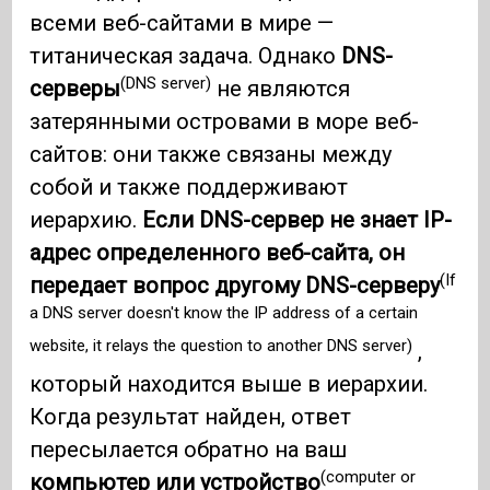
всеми веб-сайтами в мире —
титаническая задача. Однако
DNS-
(DNS server)
серверы
не являются
затерянными островами в море веб-
сайтов: они также связаны между
собой и также поддерживают
иерархию.
Если DNS-сервер не знает IP-
адрес определенного веб-сайта, он
(If
передает вопрос другому DNS-серверу
a DNS server doesn't know the IP address of a certain
website, it relays the question to another DNS server)
,
который находится выше в иерархии.
Когда результат найден, ответ
пересылается обратно на ваш
(computer or
компьютер или устройство