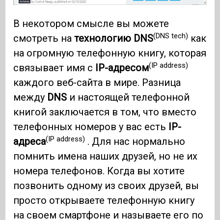
В некотором смысле вы можете
(DNS tech)
смотреть на
технологию DNS
как
на огромную телефонную книгу, которая
(IP address)
связывает имя с
IP-адресом
каждого веб-сайта в мире. Разница
между
DNS
и настоящей телефонной
книгой заключается в том, что вместо
телефонных номеров у вас есть
IP-
(IP address)
адреса
. Для нас нормально
помнить имена наших друзей, но не их
номера телефонов. Когда вы хотите
позвонить одному из своих друзей, вы
просто открываете телефонную книгу
на своем смартфоне и называете его по