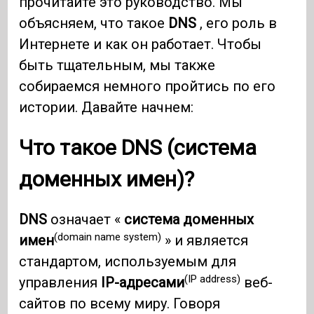
прочитайте это руководство. Мы
объясняем, что такое
DNS
, его роль в
Интернете и как он работает. Чтобы
быть тщательным, мы также
собираемся немного пройтись по его
истории. Давайте начнем:
Что такое DNS (система
доменных имен)?
DNS
означает «
система доменных
(domain name system)
имен
» и является
стандартом, используемым для
(IP address)
управления
IP-адресами
веб-
сайтов по всему миру. Говоря