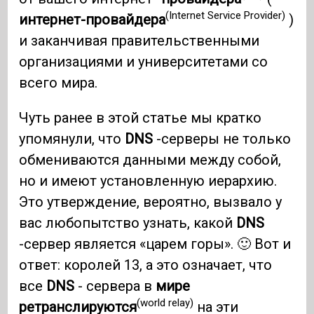
(Internet Service Provider)
интернет-провайдера
)
и заканчивая правительственными
организациями и университетами со
всего мира.
Чуть ранее в этой статье мы кратко
упомянули, что
DNS
-серверы не только
обмениваются данными между собой,
но и имеют установленную иерархию.
Это утверждение, вероятно, вызвало у
вас любопытство узнать, какой
DNS
-сервер является «царем горы». 🙂 Вот и
ответ: королей 13, а это означает, что
все
DNS
- сервера в
мире
(world relay)
ретранслируются
на эти