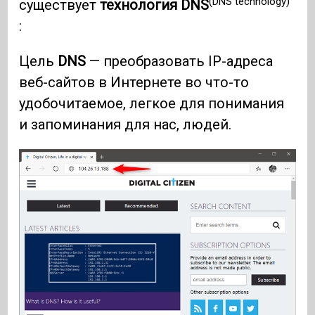
(DNS technology)
существует
технология DNS
:
Цель
DNS
— преобразовать IP-адреса
веб-сайтов в Интернете во что-то
удобочитаемое, легкое для понимания
и запоминания для нас, людей.