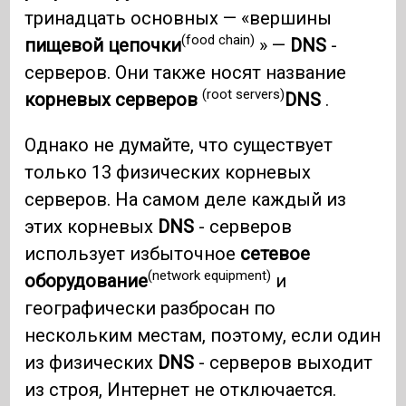
тринадцать основных — «вершины
(food chain)
пищевой цепочки
» —
DNS
-
серверов. Они также носят название
(root servers)
корневых серверов
DNS
.
Однако не думайте, что существует
только 13 физических корневых
серверов. На самом деле каждый из
этих корневых
DNS
- серверов
использует избыточное
сетевое
(network equipment)
оборудование
и
географически разбросан по
нескольким местам, поэтому, если один
из физических
DNS
- серверов выходит
из строя, Интернет не отключается.