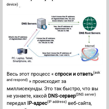
device)
.
(ask
Весь этот процесс «
спроси и ответь
and respond)
» происходит за
миллисекунды. Это так быстро, что вы
(DNS server)
не узнаете, какой
DNS-сервер
(IP address)
передал
IP-адрес
веб-сайта,