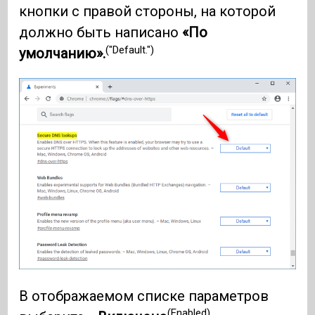
кнопки с правой стороны, на которой
должно быть написано
«По
("Default.")
умолчанию».
В отображаемом списке параметров
(Enabled)