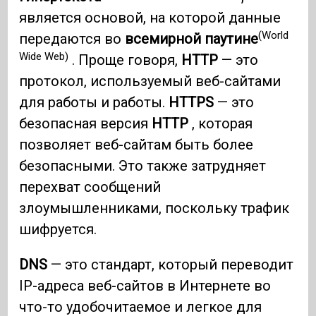
является основой, на которой данные
(World
передаются во
всемирной паутине
Wide Web)
. Проще говоря,
HTTP
— это
протокол, используемый веб-сайтами
для работы и работы.
HTTPS
— это
безопасная версия
HTTP
, которая
позволяет веб-сайтам быть более
безопасными. Это также затрудняет
перехват сообщений
злоумышленниками, поскольку трафик
шифруется.
DNS
— это стандарт, который переводит
IP-адреса веб-сайтов в Интернете во
что-то удобочитаемое и легкое для