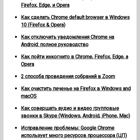
Firefox, Edge, и Opera
Как сделать Chrome default browser в Windows
10 (Firefox & Opera)
Как отключить уведомления Chrome на
Android: полное руководство
Как пойти инкогнито в Chrome, Firefox, Edge, а
Opera
2 способа проведения собраний в Zoom
Как очистить печенье на Firefox в Windows and
macOS
Как совершать аудио и видео групповые
звонки в Skype (Windows, Android, iPhone, Mac)
Исправление проблемы: Google Chrome
использует много ресурсов процессора (ЦП)