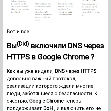
Вот и все!
(Did)
Вы
включили
DNS
через
HTTPS
в
Google Chrome
?
Как вы уже видели,
DNS
через
HTTPS
—
довольно важный протокол,
реализации которого ждали многие
люди, заботящиеся о безопасности. К
счастью,
Google Chrome
теперь
поддерживает
DoH
, и включить его не