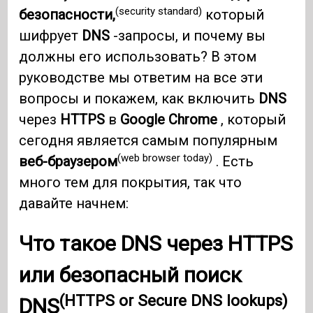
(security standard)
безопасности,
который
шифрует
DNS
-запросы, и почему вы
должны его использовать? В этом
руководстве мы ответим на все эти
вопросы и покажем, как включить
DNS
через
HTTPS
в
Google Chrome
, который
сегодня является самым популярным
(web browser today)
веб-браузером
. Есть
много тем для покрытия, так что
давайте начнем:
Что такое
DNS
через
HTTPS
или безопасный поиск
(HTTPS or Secure DNS lookups)
DNS