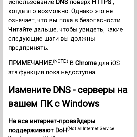
использование
DNS
поверх
HTTPS
,
когда это возможно. Однако это не
означает, что вы пока в безопасности.
Читайте дальше, чтобы увидеть, какие
следующие шаги вы должны
предпринять.
(NOTE:)
ПРИМЕЧАНИЕ.
В
Chrome
для iOS
эта функция пока недоступна.
Измените
DNS
- серверы на
вашем ПК с Windows
Не все интернет-провайдеры
(Not all Internet Service
поддерживают DoH