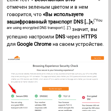
отмечен зеленым цветом и в нем
говорится, что
«Вы используете
("You
зашифрованный транспорт DNS [...]»,
are using encrypted DNS transport [...],")
значит, вы
успешно настроили
DNS
через
HTTPS
для
Google Chrome
на своем устройстве.