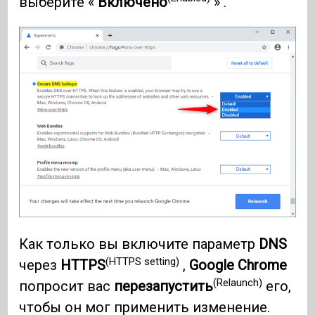
выберите «
Включено
» .
Как только вы включите параметр
DNS
(HTTPS setting)
через
HTTPS
,
Google Chrome
(Relaunch)
попросит вас
перезапустить
его,
чтобы он мог применить изменение.