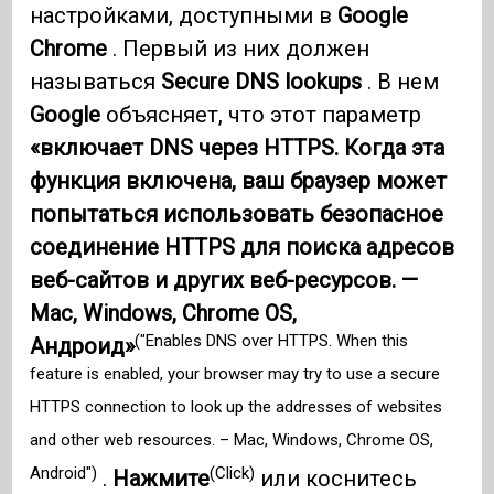
настройками, доступными в
Google
Chrome
. Первый из них должен
называться
Secure DNS lookups
. В нем
Google
объясняет, что этот параметр
«включает DNS через HTTPS. Когда эта
функция включена, ваш браузер может
попытаться использовать безопасное
соединение HTTPS для поиска адресов
веб-сайтов и других веб-ресурсов. —
Mac, Windows, Chrome OS,
("Enables DNS over HTTPS. When this
Андроид»
feature is enabled, your browser may try to use a secure
HTTPS connection to look up the addresses of websites
and other web resources. – Mac, Windows, Chrome OS,
Android")
(Click)
.
Нажмите
или коснитесь