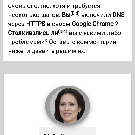
очень сложно, хотя и требуется
(Did)
несколько шагов.
Вы
включили
DNS
через
HTTPS
в своем
Google Chrome
?
(Did)
Сталкивались ли
вы с какими-либо
проблемами? Оставьте комментарий
ниже, и давайте решим их.