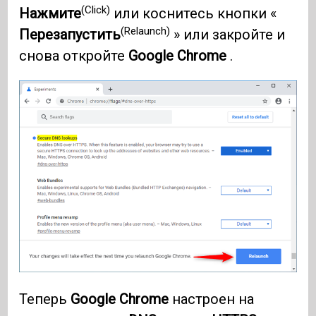
(Click)
Нажмите
или коснитесь кнопки «
(Relaunch)
Перезапустить
» или закройте и
снова откройте
Google Chrome
.
Теперь
Google Chrome
настроен на