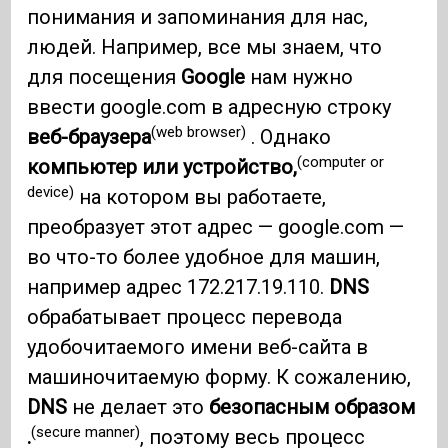
понимания и запоминания для нас,
людей. Например, все мы знаем, что
для посещения
Google
нам нужно
ввести google.com в адресную строку
(web browser)
веб-браузера
. Однако
(computer or
компьютер или устройство,
device)
на котором вы работаете,
преобразует этот адрес — google.com —
во что-то более удобное для машин,
например адрес 172.217.19.110.
DNS
обрабатывает процесс перевода
удобочитаемого имени веб-сайта в
машиночитаемую форму. К сожалению,
DNS
не делает это
безопасным образом
(secure manner)
.
, поэтому весь процесс