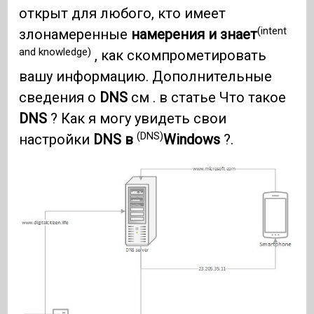
открыт для любого, кто имеет
(intent
злонамеренные
намерения и знает
and knowledge)
, как скомпрометировать
вашу информацию. Дополнительные
сведения о
DNS
см . в статье Что такое
DNS
? Как я могу увидеть свои
(DNS)
настройки
DNS в
Windows
?.