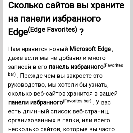
Сколько сайтов вы храните
на панели
избранного
(Edge Favorites)
Edge
?
Нам нравится новый
Microsoft Edge
,
даже если мы не добавили много
(Favorites
записей в его
панель избранного
bar)
. Прежде чем вы закроете это
руководство, мы хотели бы узнать,
сколько веб-сайтов хранится в вашей
(Favorites bar)
панели избранного
. У вас
есть длинный список веб-страниц,
организованных в папки, или всего
несколько сайтов, которые вы часто