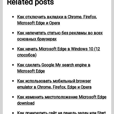
Related posts
Как отключить вкладки в Chrome, Firefox,
Microsoft Edge и Opera
Как напечатать статью без рекламы во всех
основных браузерах
Как начать Microsoft Edge в Windows 10 (12
способов)
Как сделать Google My search engine в
Microsoft Edge
Как использовать мобильный browser
emulator в Chrome, Firefox, Edge и Opera
Как изменить местоположение Microsoft Edge
download
Как прикрепить сайт на панель задач или Start