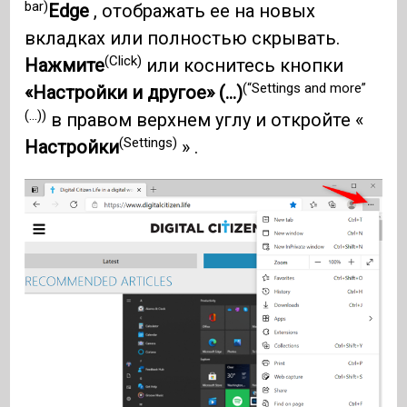
bar)
Edge
, отображать ее на новых
вкладках или полностью скрывать.
(Click)
Нажмите
или коснитесь кнопки
(“Settings and more”
«Настройки и другое» (...)
(...))
в правом верхнем углу и откройте «
(Settings)
Настройки
» .