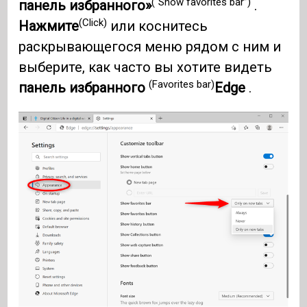
(“Show favorites bar”)
панель избранного»
.
(Click)
Нажмите
или коснитесь
раскрывающегося меню рядом с ним и
выберите, как часто вы хотите видеть
(Favorites bar)
панель избранного
Edge
.