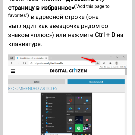
(“Add this page to
страницу в избранное»
favorites”)
в адресной строке (она
выглядит как звездочка рядом со
знаком «плюс») или нажмите
Ctrl + D
на
клавиатуре.