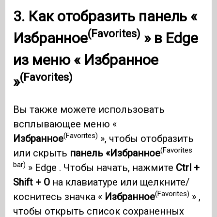
3. Как отобразить панель «
(Favorites)
Избранное
» в
Edge
из меню «
Избранное
(Favorites)
»
Вы также можете использовать
всплывающее меню «
(Favorites)
Избранное
», чтобы отобразить
(Favorites
или скрыть
панель «Избранное
bar)
» Edge . Чтобы начать, нажмите
Ctrl +
Shift + O
на клавиатуре или щелкните/
(Favorites)
коснитесь значка «
Избранное
» ,
чтобы открыть список сохраненных