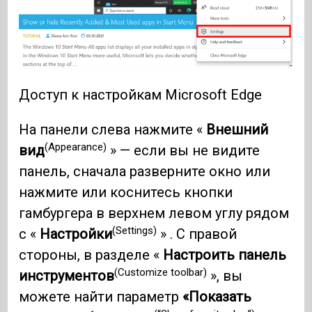
Доступ к настройкам Microsoft Edge
На панели слева нажмите «
Внешний
(Appearance)
вид
» — если вы не видите
панель, сначала разверните окно или
нажмите или коснитесь кнопки
гамбургера в верхнем левом углу рядом
(Settings)
с «
Настройки
» . С правой
стороны, в разделе «
Настроить панель
(Customize toolbar)
инструментов
», вы
можете найти параметр
«Показать