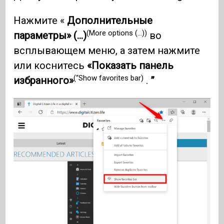
Нажмите «
Дополнительные
(More options (...))
параметры» (...)
во
всплывающем меню, а затем нажмите
или коснитесь
«Показать панель
(“Show favorites bar)
избранного»
.
”