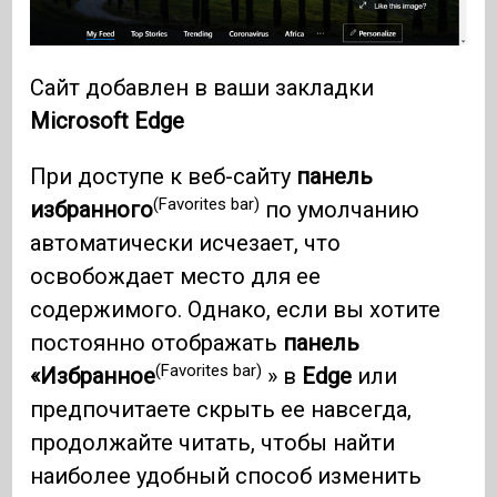
Сайт добавлен в ваши закладки
Microsoft Edge
При доступе к веб-сайту
панель
(Favorites bar)
избранного
по умолчанию
автоматически исчезает, что
освобождает место для ее
содержимого. Однако, если вы хотите
постоянно отображать
панель
(Favorites bar)
«Избранное
» в
Edge
или
предпочитаете скрыть ее навсегда,
продолжайте читать, чтобы найти
наиболее удобный способ изменить