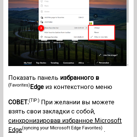
Показать панель
избранного в
(Favorites)
Edge
из контекстного меню
(TIP:)
СОВЕТ.
При желании вы можете
взять свои закладки с собой,
синхронизировав избранное Microsoft
(syncing your Microsoft Edge Favorites)
Edge
.