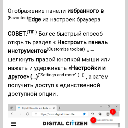
Отображение панели
избранного в
(Favorites)
Edge
из настроек браузера
(TIP:)
СОВЕТ.
Более быстрый способ
открыть раздел «
Настроить панель
(Customize toolbar)
инструментов
» —
щелкнуть правой кнопкой мыши или
нажать и удерживать
«Настройки и
(“Settings and more” (...))
другое» (...)
, а затем
получить доступ к единственной
доступной опции
.