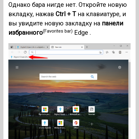
Однако бара нигде нет. Откройте новую
вкладку, нажав
Ctrl + T
на клавиатуре, и
вы увидите новую закладку на
панели
(Favorites bar)
избранного
Edge .