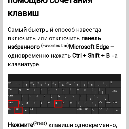
помощью сочетания
клавиш
Самый быстрый способ навсегда
включить или отключить
панель
(Favorites bar)
избранного
Microsoft Edge
—
одновременно нажать
Ctrl + Shift + B
на
клавиатуре.
(Press)
Нажмите
клавиши одновременно,