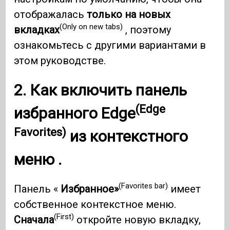
отображалась
только на новых
(Only on new tabs)
вкладках
, поэтому
ознакомьтесь с другими вариантами в
этом руководстве.
2. Как включить панель
(Edge
избранного Edge
Favorites)
из контекстного
меню .
(Favorites bar)
Панель «
Избранное»
имеет
собственное контекстное меню.
(First)
Сначала
откройте новую вкладку,