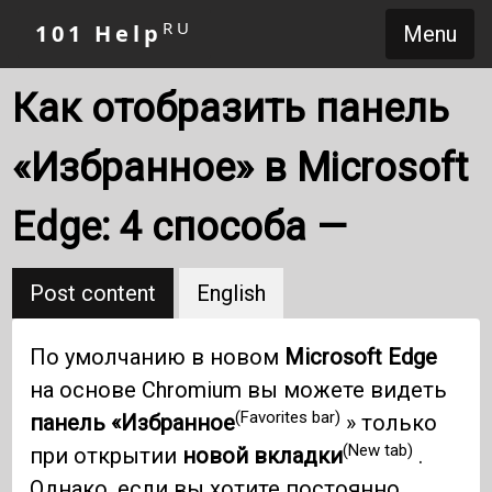
RU
101 Help
Menu
Как отобразить панель
«Избранное» в Microsoft
Edge: 4 способа —
Post content
English
По умолчанию в новом
Microsoft Edge
на основе Chromium вы можете видеть
(Favorites bar)
панель «Избранное
» только
(New tab)
при открытии
новой вкладки
.
Однако, если вы хотите постоянно