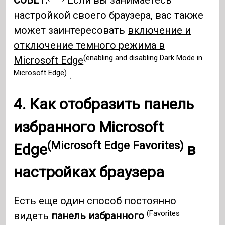
СОВЕТ.
Если вы занимаетесь
настройкой своего браузера, вас также
может заинтересовать
включение и
отключение темного режима в
(enabling and disabling Dark Mode in
Microsoft Edge
Microsoft Edge)
.
4. Как отобразить панель
избранного Microsoft
(Microsoft Edge Favorites)
Edge
в
настройках браузера
Есть еще один способ постоянно
(Favorites
видеть
панель избранного