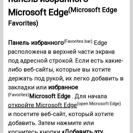
(Microsoft Edge
Microsoft Edge
Favorites)
(Favorites bar)
Панель избранного
Edge
расположена в верхней части экрана
под адресной строкой. Если есть какие-
либо веб-сайты, которые вы хотите
держать под рукой, их легко добавить в
закладки или
избранное
(Favorites)
Microsoft Edge
. Для начала
(open Microsoft Edge)
откройте Microsoft Edge
и посетите веб-сайт, который хотите
добавить. Затем нажмите или
коснитесь кнопки
«Добавить эту