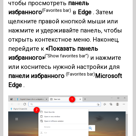
чтобы просмотреть
панель
(Favorites bar)
избранного
в
Edge
. Затем
щелкните правой кнопкой мыши или
нажмите и удерживайте панель, чтобы
открыть контекстное меню. Наконец,
перейдите к
«Показать панель
(“Show favorites bar”)
избранного»
и нажмите
или коснитесь нужной настройки для
(Favorites bar)
панели избранного
Microsoft
Edge
.