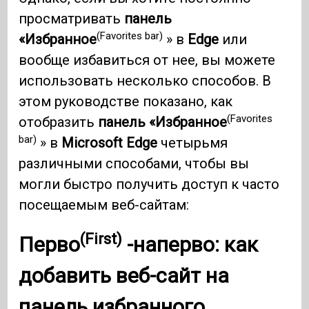
просматривать
панель
(Favorites bar)
«Избранное
» в
Edge
или
вообще избавиться от нее, вы можете
использовать несколько способов. В
этом руководстве показано, как
(Favorites
отобразить
панель «Избранное
bar)
» в
Microsoft Edge
четырьмя
различными способами, чтобы вы
могли быстро получить доступ к часто
посещаемым веб-сайтам:
(First)
Перво
-наперво: как
добавить веб-сайт на
панель
избранного