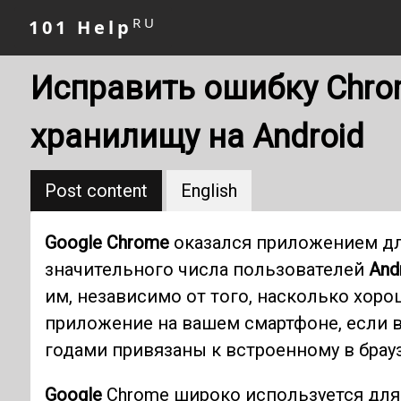
RU
101 Help
Исправить ошибку Chrom
хранилищу на Android
Post content
English
Google Chrome
оказался приложением дл
значительного числа пользователей
And
им, независимо от того, насколько хор
приложение на вашем смартфоне, если в
годами привязаны к встроенному в бра
Google
Chrome широко используется для