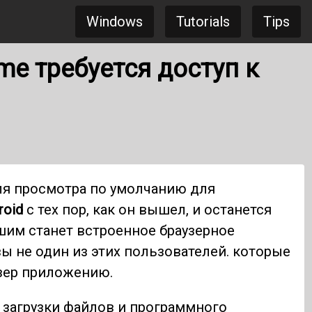
Windows
Tutorials
Tips
e требуется доступ к
я просмотра по умолчанию для
roid
с тех пор, как он вышел, и останется
ошим станет встроенное браузерное
ы не один из этих пользователей. которые
узер приложению.
 загрузки файлов и программного