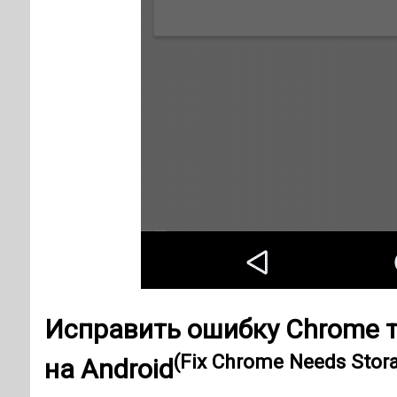
Исправить ошибку Chrome т
(Fix Chrome Needs Stora
на Android