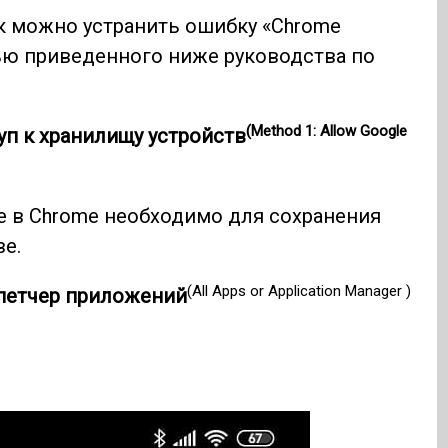
к можно устранить ошибку «Chrome
ью приведенного ниже руководства по
(Method 1: Allow Google
уп к хранилищу устройств
е в Chrome необходимо для сохранения
е.
(All Apps or Application Manager )
петчер приложений