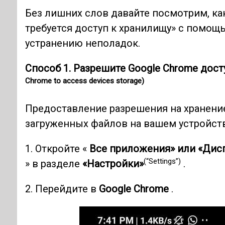
Без лишних слов давайте посмотрим, ка
требуется доступ к хранилищу» с помощ
устранению неполадок.
Способ 1. Разрешите Google Chrome дост
Chrome to access devices storage)
Предоставление разрешения на хранени
загруженных файлов на вашем устройств
1. Откройте «
Все приложения» или «Дис
(“Settings”)
» в разделе
«Настройки»
.
2. Перейдите в
Google Chrome
.