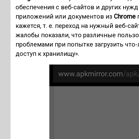
обеспечения с веб-сайтов и других нужд
приложений или документов из
Chrome
п
кажется, т. е. переход на нужный веб-са
жалобы показали, что различные польз
проблемами при попытке загрузить что-л
доступ к хранилищу».