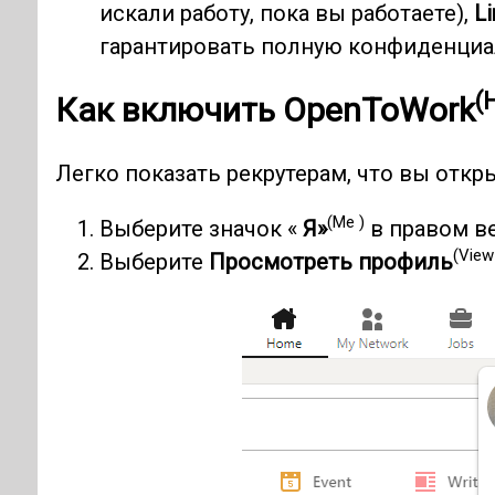
искали работу, пока вы работаете),
Li
гарантировать полную конфиденциа
(
Как включить OpenToWork
Легко показать рекрутерам, что вы отк
(Me )
Выберите значок «
Я»
в правом ве
(View 
Выберите
Просмотреть профиль