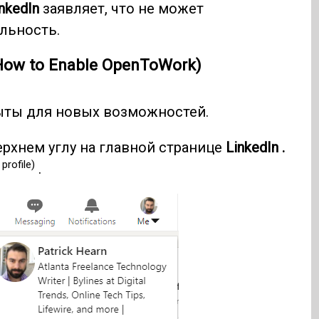
nkedIn
заявляет, что не может
льность.
How to Enable OpenToWork)
рыты для новых возможностей.
рхнем углу на главной странице
LinkedIn .
profile)
.