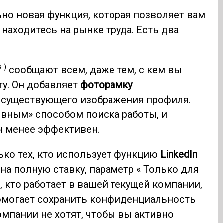
льно новая функция, которая позволяет вам
 находитесь на рынке труда. Есть два
 )
сообщают всем, даже тем, с кем вы
ту. Он добавляет
фоторамку
 существующего изображения профиля.
ивным» способом поиска работы, и
н менее эффективен.
ко тех, кто использует функцию
LinkedIn
 на полную ставку, параметр « Только для
, кто работает в вашей текущей компании,
помогает сохранить конфиденциальность
омпании не хотят, чтобы вы активно