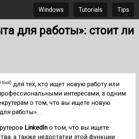
Windows
Tutorials
Tips
та для работы»: стоит ли
 tool)
для тех, кто ищет новую работу или
профессиональными интересами, а одним
крутерам о том, что вы ищете новую
для работы». .
крутеров
LinkedIn
о том, что вы ищете
ва, а также недостатки этой функции