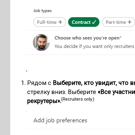
Рядом с
Выберите, кто увидит, что 
стрелку вниз. Выберите
«Все участни
(Recruiters only.)
рекрутеры».