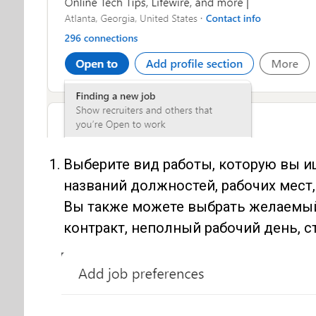
Выберите вид работы, которую вы 
названий должностей, рабочих мест,
Вы также можете выбрать желаемый
контракт, неполный рабочий день, 