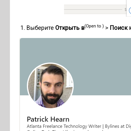
(Open to )
Выберите
Открыть в
>
Поиск 