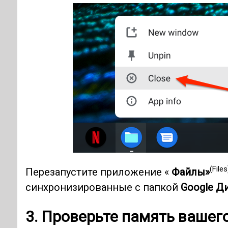
(Files
Перезапустите приложение «
Файлы»
синхронизированные с папкой
Google Ди
3. Проверьте память вашег