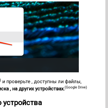
)
и проверьте , доступны ли файлы,
(Google Drive)
ска , на других устройствах.
о устройства