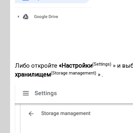
(Settings)
Либо откройте
«Настройки
» и вы
(Storage management)
хранилищем
» .