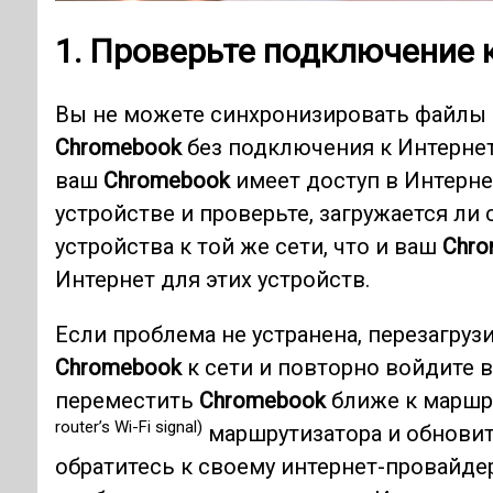
1. Проверьте подключение 
Вы не можете синхронизировать файлы
Chromebook
без подключения к Интернету
ваш
Chromebook
имеет доступ в Интерне
устройстве и проверьте, загружается ли
устройства к той же сети, что и ваш
Chro
Интернет для этих устройств.
Если проблема не устранена, перезагруз
Chromebook
к сети и повторно войдите 
переместить
Chromebook
ближе к маршр
router’s Wi-Fi signal)
маршрутизатора и обновит
обратитесь к своему интернет-провайдер