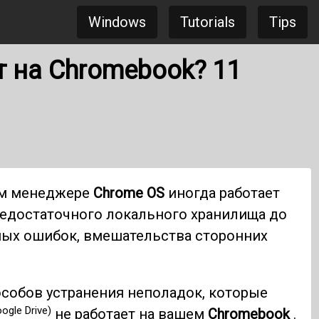
Windows
Tutorials
Tips
т на Chromebook? 11
м менеджере
Chrome OS
иногда работает
недостаточного локального хранилища до
ых ошибок, вмешательства сторонних
особов устранения неполадок, которые
ogle Drive)
не работает на вашем
Chromebook
.