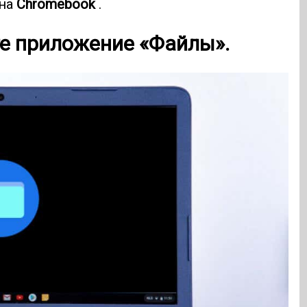
 на
Chromebook
.
те приложение «Файлы».