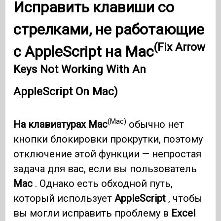
Исправить клавиши со
стрелками, не работающие
(Fix Arrow
с AppleScript на Mac
Keys Not Working With An
AppleScript On Mac)
(Mac)
На клавиатурах Mac
обычно нет
кнопки блокировки прокрутки, поэтому
отключение этой функции — непростая
задача для вас, если вы пользователь
Mac
. Однако есть обходной путь,
который использует
AppleScript
, чтобы
вы могли исправить проблему в
Excel