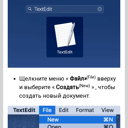
(File)
Щелкните меню «
Файл»
вверху
(New)
и выберите «
Создать
» , чтобы
создать новый документ.