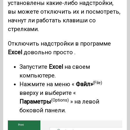
установлены какие-либо надстройки,
вы можете отключить их и посмотреть,
начнут ли работать клавиши со
стрелками.
Отключить надстройки в программе
Excel
довольно просто .
Запустите
Excel
на своем
компьютере.
(File)
Нажмите на меню «
Файл»
вверху и выберите «
(Options)
Параметры
» на левой
боковой панели.