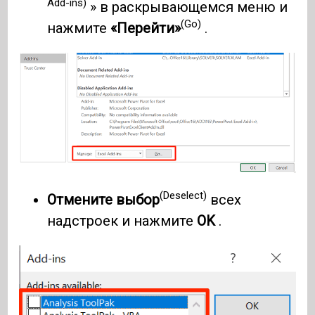
Add-ins)
» в раскрывающемся меню и
(Go)
нажмите
«Перейти»
.
(Deselect)
Отмените выбор
всех
надстроек и нажмите
OK
.