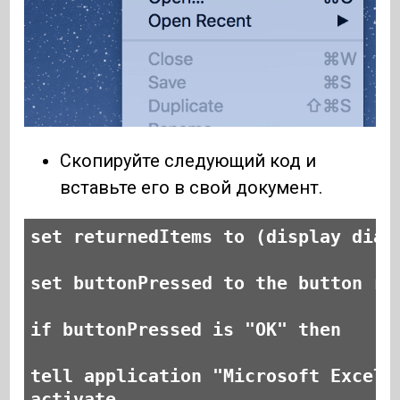
Скопируйте следующий код и
вставьте его в свой документ.
set returnedItems to (display dial
set buttonPressed to the button re
if buttonPressed is "OK" then
tell application "Microsoft Excel"
activate