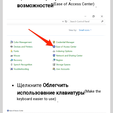
(Ease of Access Center)
возможностей
.
Щелкните
Облегчить
(Make the
использование клавиатуры
keyboard easier to use)
.