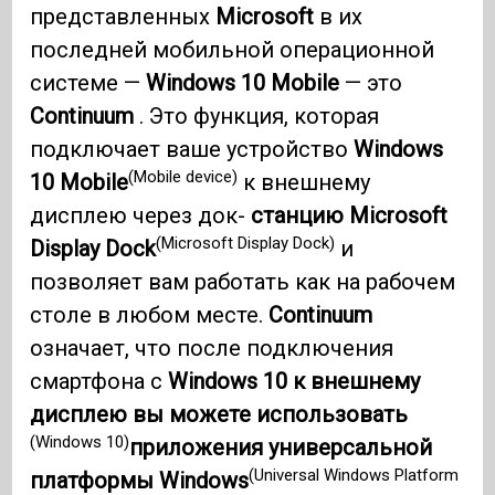
представленных
Microsoft
в их
последней мобильной операционной
системе —
Windows 10
Mobile
— это
Continuum
. Это функция, которая
подключает ваше устройство
Windows
(Mobile device)
10
Mobile
к внешнему
дисплею через док-
станцию ​​Microsoft
(Microsoft Display Dock)
Display Dock
и
позволяет вам работать как на рабочем
столе в любом месте.
Continuum
означает, что после подключения
смартфона с
Windows 10 к внешнему
дисплею вы можете использовать
(Windows 10)
приложения универсальной
(Universal Windows Platform
платформы Windows