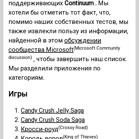
поддерживающих
Continuum .
Мы
хотели бы отметить тот факт, что,
помимо наших собственных тестов, мы
также извлекли пользу из информации,
найденной в этом
обсуждении
(Microsoft Community
сообщества Microsoft
discussion)
, чтобы завершить наш список.
Мы разделили приложения по
категориям.
Игры
Candy Crush Jelly Saga
Candy Crush Soda Saga
(Crossy Road)
Кросси-роуд
(King of Thieves)
Король воров