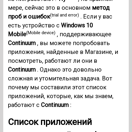
мере, сейчас это в основном
метод
(trial and error)
проб и ошибок
. Если у вас
есть устройство с
Windows 10
(Mobile device)
Mobile
, поддерживающее
Continuum
, вы можете попробовать
приложения, найденные в Магазине, и
посмотреть, работают ли они в
Continuum
. Однако это довольно
сложная и утомительная задача. Вот
почему мы составили этот список
приложений, которые, как мы знаем,
работают с
Continuum
:
Список
приложений