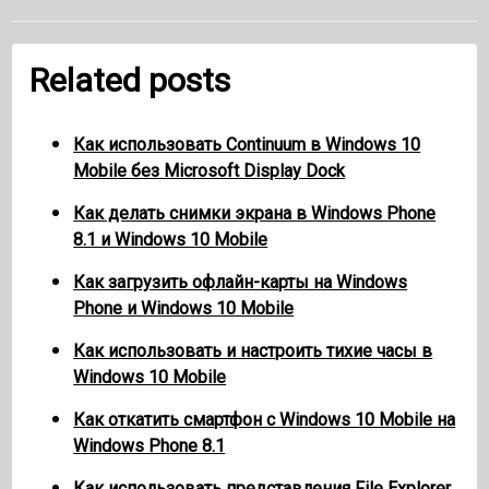
Related posts
Как использовать Continuum в Windows 10
Mobile без Microsoft Display Dock
Как делать снимки экрана в Windows Phone
8.1 и Windows 10 Mobile
Как загрузить офлайн-карты на Windows
Phone и Windows 10 Mobile
Как использовать и настроить тихие часы в
Windows 10 Mobile
Как откатить смартфон с Windows 10 Mobile на
Windows Phone 8.1
Как использовать представления File Explorer