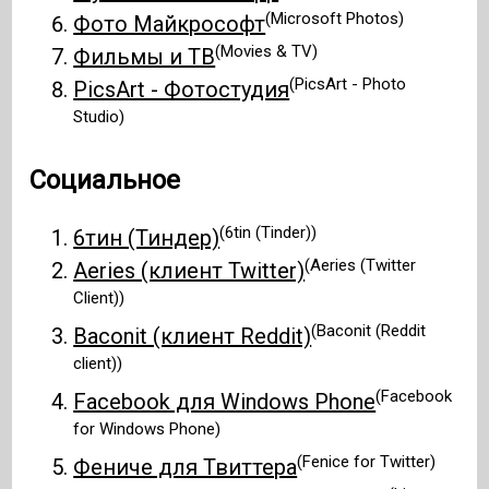
(Microsoft Photos)
Фото Майкрософт
(Movies & TV)
Фильмы и ТВ
(PicsArt - Photo
PicsArt - Фотостудия
Studio)
Социальное
(6tin (Tinder))
6тин (Тиндер)
(Aeries (Twitter
Aeries (клиент Twitter)
Client))
(Baconit (Reddit
Baconit (клиент Reddit)
client))
(Facebook
Facebook для Windows Phone
for Windows Phone)
(Fenice for Twitter)
Фениче для Твиттера