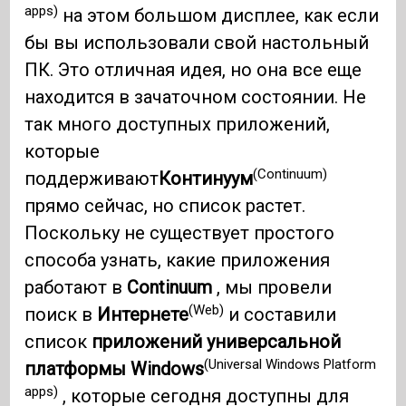
apps)
на этом большом дисплее, как если
бы вы использовали свой настольный
ПК. Это отличная идея, но она все еще
находится в зачаточном состоянии. Не
так много доступных приложений,
которые
(Continuum)
поддерживают
Континуум
прямо сейчас, но список растет.
Поскольку не существует простого
способа узнать, какие приложения
работают в
Continuum
, мы провели
(Web)
поиск в
Интернете
и составили
список
приложений универсальной
(Universal Windows Platform
платформы Windows
apps)
, которые сегодня доступны для