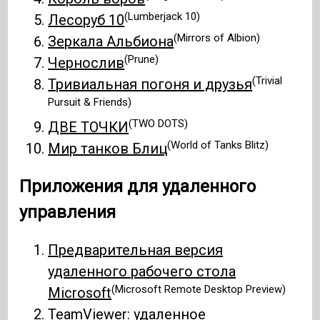
(Lumberjack 10)
Лесоруб 10
(Mirrors of Albion)
Зеркала Альбиона
(Prune)
Чернослив
(Trivial
Тривиальная погоня и друзья
Pursuit & Friends)
(TWO DOTS)
ДВЕ ТОЧКИ
(World of Tanks Blitz)
Мир танков Блиц
Приложения для удаленного
управления
Предварительная версия
удаленного рабочего стола
(Microsoft Remote Desktop Preview)
Microsoft
TeamViewer: удаленное