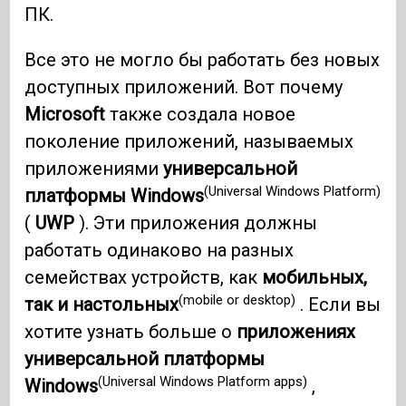
ПК.
Все это не могло бы работать без новых
доступных приложений. Вот почему
Microsoft
также создала новое
поколение приложений, называемых
приложениями
универсальной
(Universal Windows Platform)
платформы Windows
(
UWP
). Эти приложения должны
работать одинаково на разных
семействах устройств, как
мобильных,
(mobile or desktop)
так и настольных
. Если вы
хотите узнать больше о
приложениях
универсальной платформы
(Universal Windows Platform apps)
Windows
,