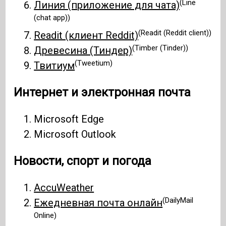
(Line
Линия (приложение для чата)
(chat app))
(Readit (Reddit client))
Readit (клиент Reddit)
(Timber (Tinder))
Древесина (Тиндер)
(Tweetium)
Твитиум
Интернет и электронная почта
Microsoft Edge
Microsoft Outlook
Новости, спорт и погода
AccuWeather
(DailyMail
Ежедневная почта онлайн
Online)