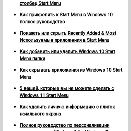
столбец Start Menu
Как прикрепить к Start Menu в Windows 10:
полное руководство
Показать или скрыть Recently Added & Most
Используемые приложения в Start Menu
Как добавить или удалить Windows 10 Start
Menu папки
Как скрывать приложения из Windows 10 Start
Menu
5 вещей, которые вы не можете сделать с
Windows 11 Start Menu
Как удалить личную информацию с плиток
начального экрана
Полное руководство по персонализации