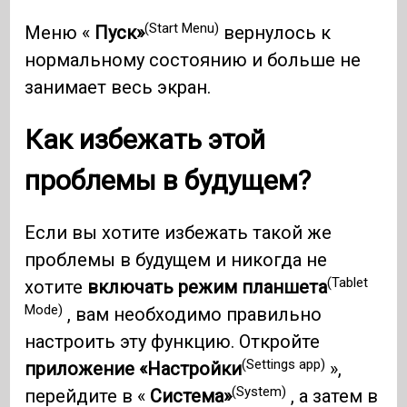
(Start Menu)
Меню «
Пуск»
вернулось к
нормальному состоянию и больше не
занимает весь экран.
Как избежать этой
проблемы в будущем?
Если вы хотите избежать такой же
проблемы в будущем и никогда не
(Tablet
хотите
включать режим планшета
Mode)
, вам необходимо правильно
настроить эту функцию. Откройте
(Settings app)
приложение «Настройки
»,
(System)
перейдите в «
Система»
, а затем в