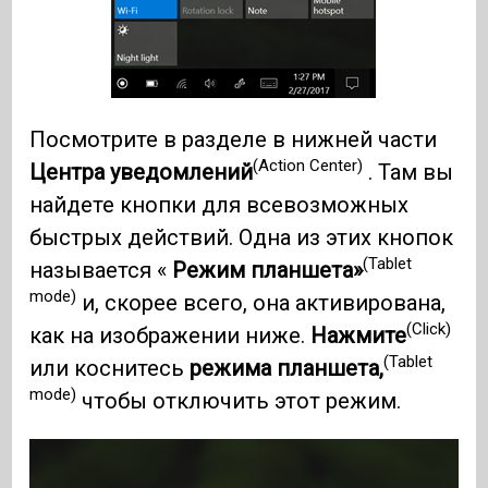
Посмотрите в разделе в нижней части
(Action Center)
Центра уведомлений
. Там вы
найдете кнопки для всевозможных
быстрых действий. Одна из этих кнопок
(Tablet
называется «
Режим планшета»
mode)
и, скорее всего, она активирована,
(Click)
как на изображении ниже.
Нажмите
(Tablet
или коснитесь
режима планшета,
mode)
чтобы отключить этот режим.