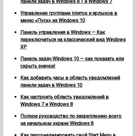
панели задач в Windows 8.1 и Windows 7
Управление группами плиток и ярлыков в
меню «Пуск» из Windows 10
Панель управления в Windows — Как
переключиться на классический вид Windows
XP
Панель задач Windows 10 — как показать или
скрыть значки!
Как добавить часы в область уведомлений
панели задач в Windows 10
Как настроить область уведомлений в
Windows 7 и Windows 8
Полное руководство по закреплению всего
на начальном экране Windows 8
Как персонализировать свой Start Menu в