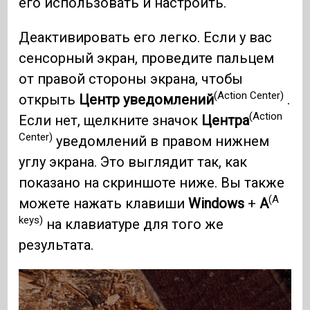
его использовать и настроить.
Деактивировать его легко. Если у вас
сенсорный экран, проведите пальцем
от правой стороны экрана, чтобы
(Action Center)
открыть
Центр уведомлений
.
(Action
Если нет, щелкните значок
Центра
Center)
уведомлений в правом нижнем
углу экрана. Это выглядит так, как
показано на скриншоте ниже. Вы также
(A
можете нажать клавиши
Windows
+
A
keys)
на клавиатуре для того же
результата.