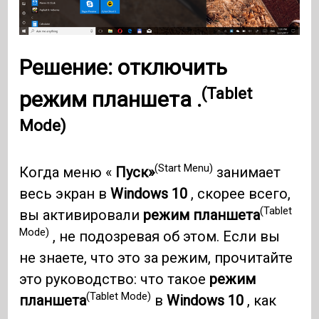
Решение: отключить
(Tablet
режим планшета .
Mode)
(Start Menu)
Когда меню «
Пуск»
занимает
весь экран в
Windows 10
, скорее всего,
(Tablet
вы активировали
режим планшета
Mode)
, не подозревая об этом. Если вы
не знаете, что это за режим, прочитайте
это руководство: что такое
режим
(Tablet Mode)
планшета
в
Windows 10
, как