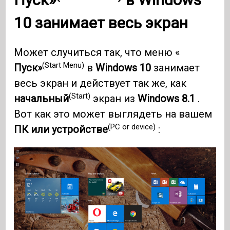
10
занимает весь экран
Может случиться так, что меню «
(Start Menu)
Пуск»
в
Windows 10
занимает
весь экран и действует так же, как
(Start)
начальный
экран из
Windows 8.1
.
Вот как это может выглядеть на вашем
(PC or device)
ПК или устройстве
: