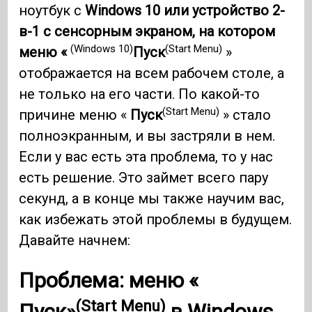
ноутбук с
Windows 10 или устройство 2-
в-1 с сенсорным экраном, на котором
(Windows 10)
(Start Menu)
меню «
Пуск
»
отображается на всем рабочем столе, а
не только на его части. По какой-то
(Start Menu)
причине меню «
Пуск
» стало
полноэкранным, и вы застряли в нем.
Если у вас есть эта проблема, то у нас
есть решение. Это займет всего пару
секунд, а в конце мы также научим вас,
как избежать этой проблемы в будущем.
Давайте начнем:
Проблема: меню «
(Start Menu)
Пуск»
в
Windows