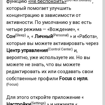
функцию
«Не беспокоить»
,
который помогает улучшить
концентрацию в зависимости от
активности. По умолчанию у вас есть
четыре режима — «Вождение», «
(Sleep)
(Personal)
Сон
», «
Личный
» и «Работа»,
которые вы можете активировать через
(Control Center)
Центр управления
и,
вероятно, уже используете их. Но вы
можете не знать, что вы можете
редактировать их или создавать свои
собственные профили
Focus с нуля.
(Focus)
Для этого откройте приложение «
(Settings)
Настройки
» и нажмите «