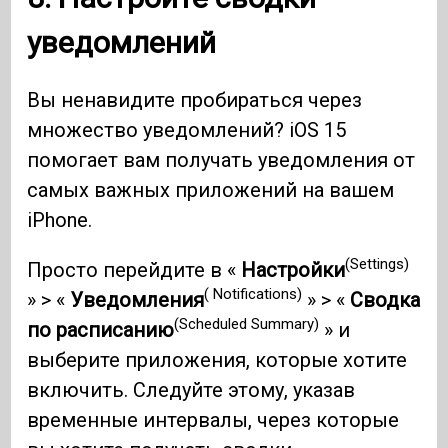
уведомлений
Вы ненавидите пробираться через
множество уведомлений? iOS 15
помогает вам получать уведомления от
самых важных приложений на вашем
iPhone.
(Settings)
Просто перейдите в «
Настройки
( Notifications)
» > «
Уведомления
» > «
Сводка
(Scheduled Summary)
по расписанию
» и
выберите приложения, которые хотите
включить. Следуйте этому, указав
временные интервалы, через которые