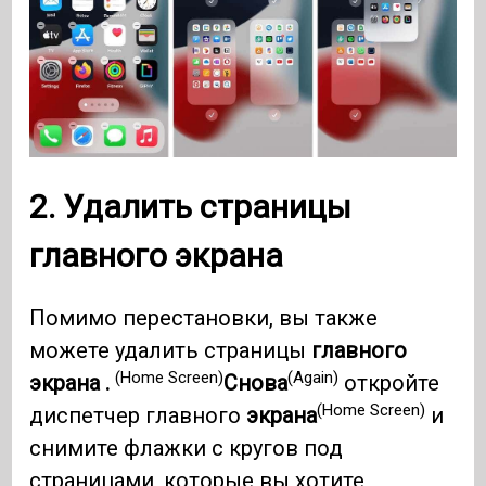
2. Удалить страницы
главного экрана
Помимо перестановки, вы также
можете удалить страницы
главного
(Home Screen)
(Again)
экрана .
Снова
откройте
(Home Screen)
диспетчер главного
экрана
и
снимите флажки с кругов под
страницами, которые вы хотите