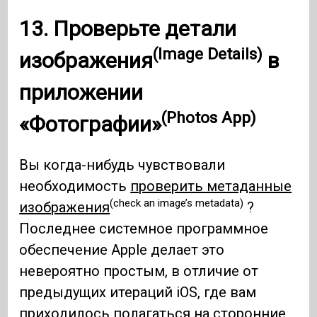
13. Проверьте
детали
(Image Details)
изображения
в
приложении
(Photos App)
«Фотографии»
Вы когда-нибудь чувствовали
необходимость
проверить метаданные
(check an image’s metadata)
изображения
?
Последнее системное программное
обеспечение Apple делает это
невероятно простым, в отличие от
предыдущих итераций iOS, где вам
приходилось полагаться на сторонние