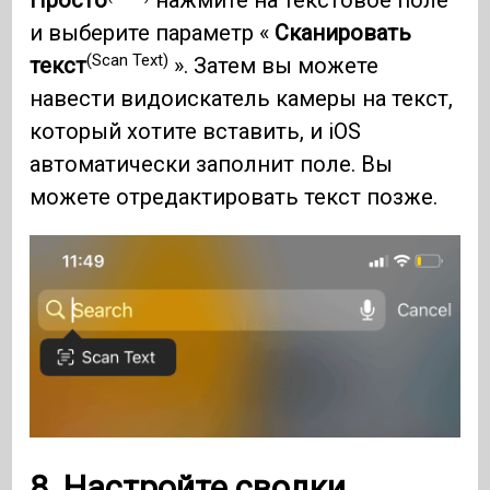
Просто
нажмите на текстовое поле
и выберите параметр «
Сканировать
(Scan Text)
текст
». Затем вы можете
навести видоискатель камеры на текст,
который хотите вставить, и iOS
автоматически заполнит поле. Вы
можете отредактировать текст позже.
8. Настройте сводки