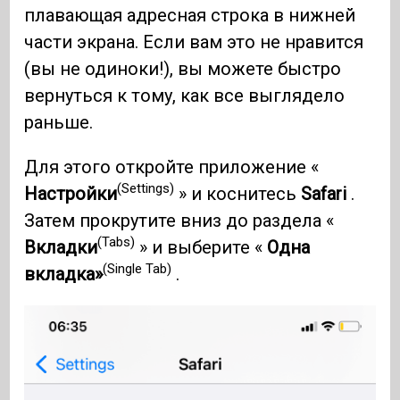
плавающая адресная строка в нижней
части экрана. Если вам это не нравится
(вы не одиноки!), вы можете быстро
вернуться к тому, как все выглядело
раньше.
Для этого откройте приложение «
(Settings)
Настройки
» и коснитесь
Safari
.
Затем прокрутите вниз до раздела «
(Tabs)
Вкладки
» и выберите «
Одна
(Single Tab)
вкладка»
.