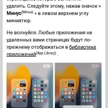
удалить. Следуйте этому, нажав значок «
(Minus)
Минус
» в левом верхнем углу
миниатюр.
Не волнуйся. Любые приложения на
удаленных вами страницах будут по-
прежнему отображаться в
библиотеке
(App Library)
приложений
.