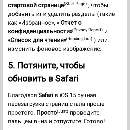
(Start Page)
стартовой странице
, чтобы
добавить или удалить разделы (такие
как «Избранное», «
Отчет о
(Privacy Report)
конфиденциальности»
и
(Reading List)
«Список для чтения»
) или
изменить фоновое изображение.
5. Потяните, чтобы
обновить в Safari
Благодаря
Safari
в iOS 15 ручная
перезагрузка страниц стала проще
(Just)
простого.
Просто
проведите
пальцем вниз и отпустите. Готово!