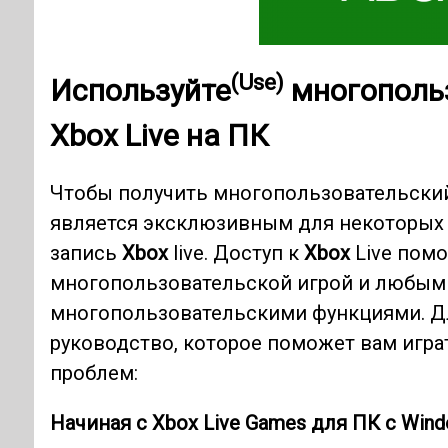
(Use)
Используйте
многопольз
Xbox Live
на ПК
Чтобы получить многопользовательский
является эксклюзивным для некоторых
запись
Xbox
live. Доступ к
Xbox
Live помо
многопользовательской игрой и любы
многопользовательскими функциями. Для
руководство, которое поможет вам игра
проблем:
Начиная с Xbox Live Games для ПК с Wind