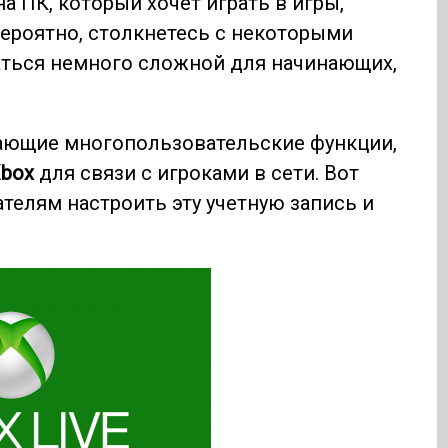
а ПК, который хочет играть в игры,
вероятно, столкнетесь с некоторыми
аться немного сложной для начинающих,
ающие многопользовательские функции,
box
для связи с игроками в сети. Вот
телям настроить эту учетную запись и