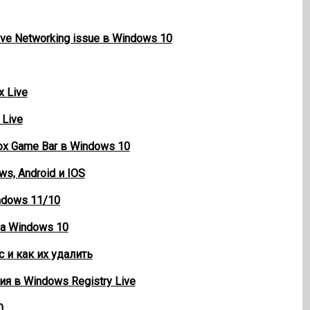
ve Networking issue в Windows 10
x Live
 Live
ox Game Bar в Windows 10
ws, Android и IOS
indows 11/10
на Windows 10
с и как их удалить
ия в Windows Registry Live
0