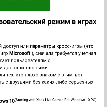
овательский режим в играх
 доступ или параметры кросс-игры (что
 игр
Microsoft
), сначала требуется учетная
гает пользователям с
ми дополнительными
 тех, кто плохо знаком с этим, вот
ть с друзьями без каких-либо серьезных
(Starting with Xbox Live Games For Windows 10 PC)
ows 10