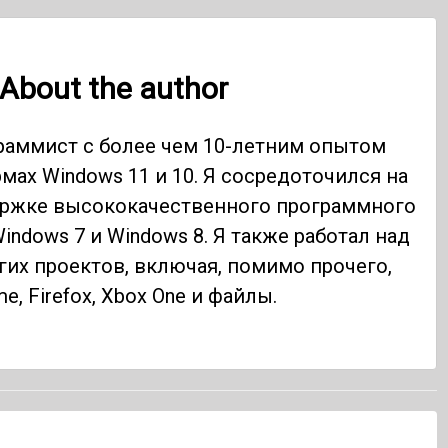
About the author
раммист с более чем 10-летним опытом
мах Windows 11 и 10. Я сосредоточился на
ержке высококачественного программного
indows 7 и Windows 8. Я также работал над
их проектов, включая, помимо прочего,
e, Firefox, Xbox One и файлы.