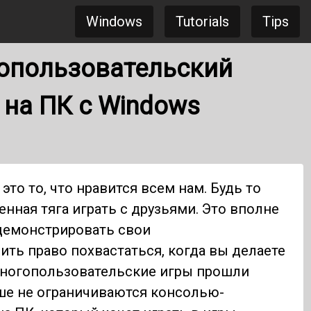
Windows
Tutorials
Tips
опользовательский
 на ПК с Windows
это то, что нравится всем нам. Будь то
денная тяга играть с друзьями. Это вполне
демонстрировать свои
ть право похвастаться, когда вы делаете
 многопользовательские игры прошли
ше не ограничиваются консолью-