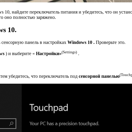
s 10, найдите переключатель питания и убедитесь, что он уста
то оно полностью заряжено.
s 10.
 сенсорную панель в настройках
Windows 10 .
Проверьте это.
(Settings)
ws
) и выберите «
Настройки»
.
(Touch
атем убедитесь, что переключатель под
сенсорной панелью