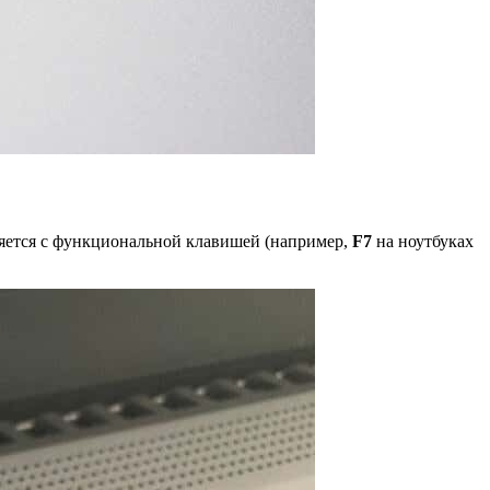
ляется с функциональной клавишей (например,
F7
на ноутбуках