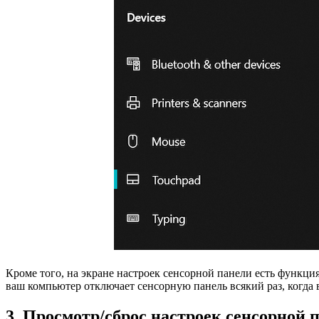
Кроме того, на экране настроек сенсорной панели есть функци
ваш компьютер отключает сенсорную панель всякий раз, когда 
3. Просмотр/сброс настроек сенсорной 