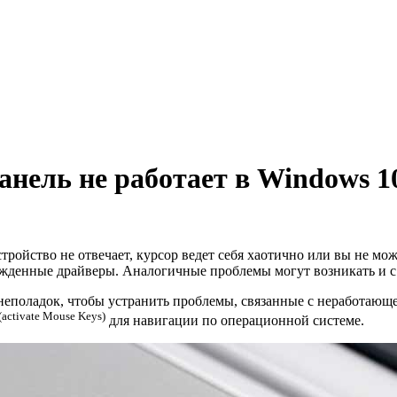
ель не работает в Windows 1
тройство не отвечает, курсор ведет себя хаотично или вы не м
ежденные драйверы. Аналогичные проблемы могут возникать и 
еполадок, чтобы устранить проблемы, связанные с неработающ
(activate Mouse Keys)
для навигации по операционной системе.