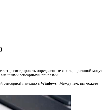
0
ожете зарегистрировать определенные жесты, причиной могут
с внешними сенсорными панелями.
ей сенсорной панелью в
Windows
. Между тем, вы можете