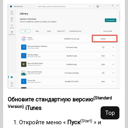
(Standard
Обновите
стандартную версию
Version)
iTunes
Top
(Start)
Откройте меню «
Пуск
» и