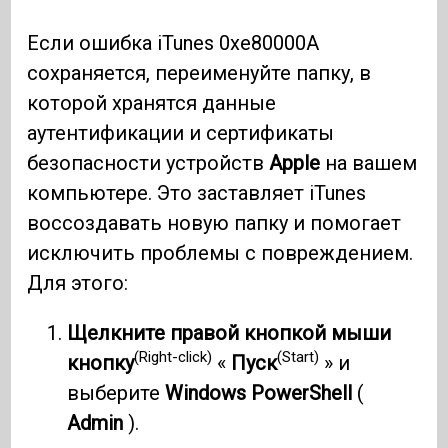
Если ошибка iTunes 0xe80000A
сохраняется, переименуйте папку, в
которой хранятся данные
аутентификации и сертификаты
безопасности устройств
Apple
на вашем
компьютере. Это заставляет iTunes
воссоздавать новую папку и помогает
исключить проблемы с повреждением.
Для этого:
Щелкните правой кнопкой мыши
(Right-click)
(Start)
кнопку
«
Пуск
» и
выберите
Windows PowerShell
(
Admin
).