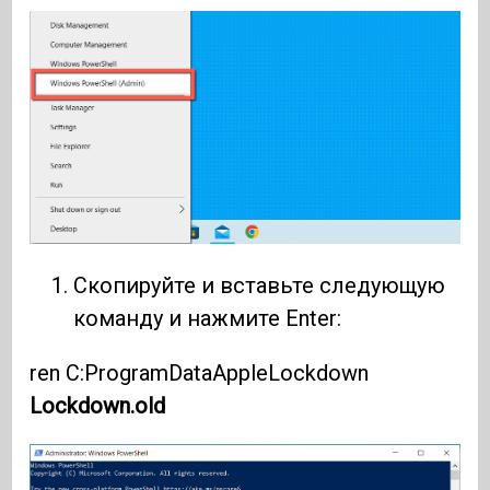
Скопируйте и вставьте следующую
команду и нажмите Enter:
ren C:ProgramDataAppleLockdown
Lockdown.old