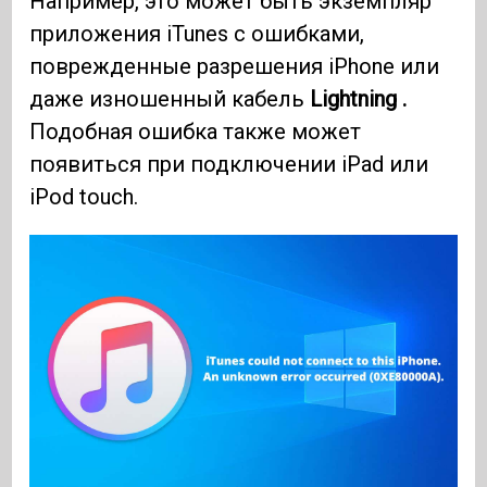
Например, это может быть экземпляр
приложения iTunes с ошибками,
поврежденные разрешения iPhone или
даже изношенный кабель
Lightning .
Подобная ошибка также может
появиться при подключении iPad или
iPod touch.