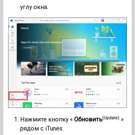
углу окна.
(Update)
Нажмите кнопку «
Обновить
»
рядом с iTunes.