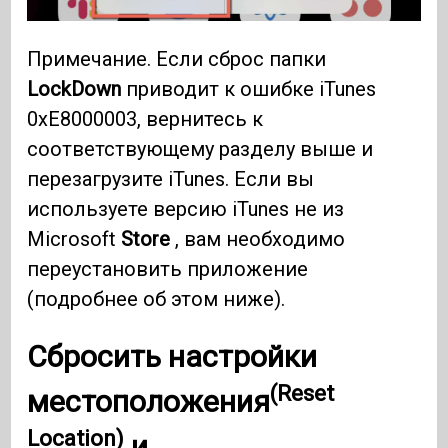
Примечание. Если сброс папки
LockDown
приводит к ошибке iTunes
0xE8000003, вернитесь к
соответствующему разделу выше и
перезагрузите iTunes. Если вы
используете версию iTunes не из
Microsoft
Store
, вам необходимо
переустановить приложение
(подробнее об этом ниже).
Сбросить настройки
(Reset
местоположения
Location)
и