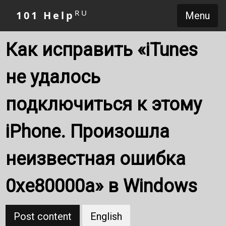
RU
101 Help
Menu
Как исправить «iTunes
не удалось
подключиться к этому
iPhone. Произошла
неизвестная ошибка
0xe80000a» в Windows
Post content
English