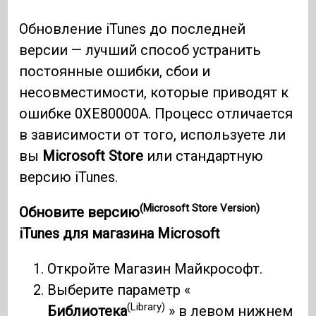
Обновление iTunes до последней
версии — лучший способ устранить
постоянные ошибки, сбои и
несовместимости, которые приводят к
ошибке 0XE80000A. Процесс отличается
в зависимости от того, используете ли
вы
Microsoft Store
или стандартную
версию iTunes.
(Microsoft Store Version)
Обновите
версию
iTunes для магазина Microsoft
Откройте Магазин Майкрософт.
Выберите параметр «
(Library)
Библиотека
» в левом нижнем