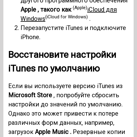
другого программного обеспечения
(Apple)
Apple , такого как
iCloud для
(iCloud for Windows)
Windows
.
Перезапустите iTunes и подключите
iPhone.
Восстановите настройки
iTunes по умолчанию
Если вы используете версию iTunes из
Microsoft Store
, попробуйте сбросить
настройки до значений по умолчанию.
Однако это может привести к потере
различных форм данных, например,
загрузок
Apple Music .
Резервные копии