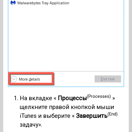
(Processes)
На вкладке «
Процессы
»
щелкните правой кнопкой мыши
(End)
iTunes и выберите «
Завершить
задачу».