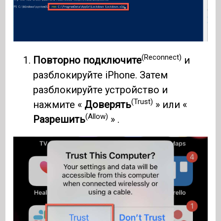
(Reconnect)
Повторно подключите
и
разблокируйте iPhone. Затем
разблокируйте устройство и
(Trust)
нажмите «
Доверять
» или «
(Allow)
Разрешить
» .