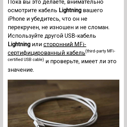
Пока вы это делаете, внимательно
осмотрите кабель
Lightning
вашего
iPhone и убедитесь, что он не
перекручен, не изношен и не сломан.
Используйте другой USB-кабель
Lightning
или
сторонний MFi-
(third-party MFi-
сертифицированный кабель
certified USB cable)
и проверьте, имеет ли это
значение.