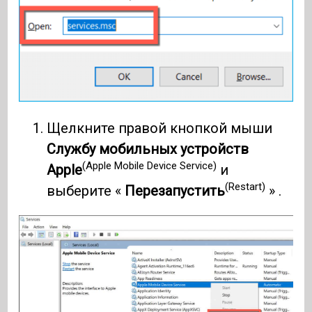
Щелкните правой кнопкой мыши
Службу мобильных устройств
(Apple Mobile Device Service)
Apple
и
(Restart)
выберите «
Перезапустить
» .