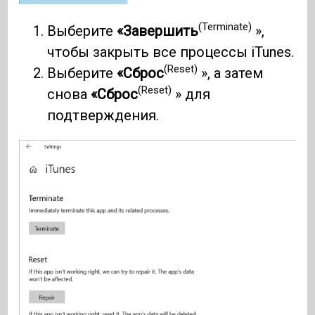
(Terminate)
Выберите
«Завершить
»,
чтобы закрыть все процессы iTunes.
(Reset)
Выберите
«Сброс
», а затем
(Reset)
снова
«Сброс
» для
подтверждения.