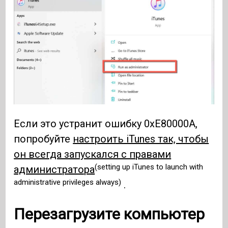
Если это устранит ошибку 0xE80000A,
попробуйте
настроить iTunes так, чтобы
он всегда запускался с правами
(setting up iTunes to launch with
администратора
administrative privileges always)
.
Перезагрузите компьютер