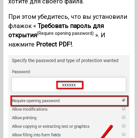
хотите для своего файла.
При этом убедитесь, что вы установили
флажок «
Требовать пароль для
(Require opening password)
открытия
». И
нажмите
Protect PDF!
.