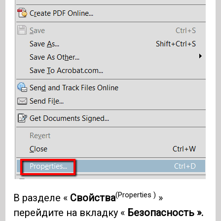
(Properties )
В разделе «
Свойства
»
перейдите на вкладку «
Безопасность ».