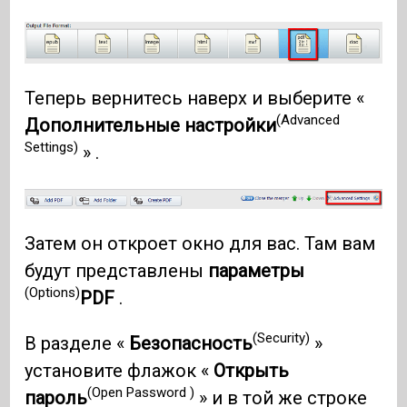
Теперь вернитесь наверх и выберите «
(Advanced
Дополнительные настройки
Settings)
» .
Затем он откроет окно для вас. Там вам
будут представлены
параметры
(Options)
PDF
.
(Security)
В разделе «
Безопасность
»
установите флажок «
Открыть
(Open Password )
пароль
» и в той же строке