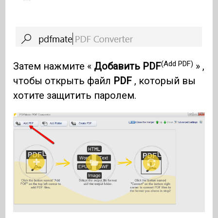
(Add PDF)
Затем нажмите «
Добавить PDF
» ,
чтобы открыть файл
PDF
, который вы
хотите защитить паролем.