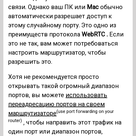
связи. Однако ваш ПК или
Mac
обычно
автоматически разрешает доступ к
этому случайному порту. Это одно из
преимуществ протокола
WebRTC .
Если
это не так, вам может потребоваться
настроить маршрутизатор, чтобы
разрешить это.
Хотя не рекомендуется просто
открывать такой огромный диапазон
портов, вы можете
использовать
переадресацию портов на своем
(use port forwarding on your
маршрутизаторе
router)
, чтобы направить этот трафик на
один порт или диапазон портов,