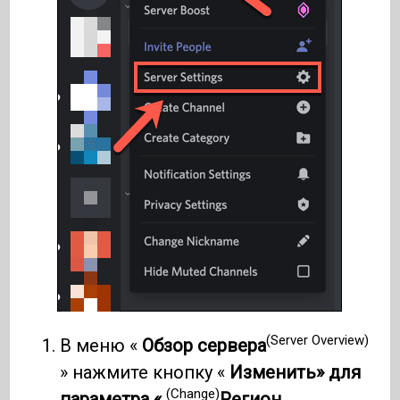
(Server Overview)
В меню «
Обзор сервера
» нажмите кнопку «
Изменить» для
(Change)
параметра «
Регион