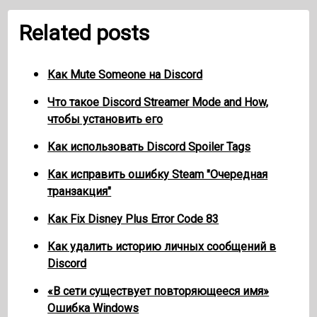
Related posts
Как Mute Someone на Discord
Что такое Discord Streamer Mode and How,
чтобы установить его
Как использовать Discord Spoiler Tags
Как исправить ошибку Steam "Очередная
транзакция"
Как Fix Disney Plus Error Code 83
Как удалить историю личных сообщений в
Discord
«В сети существует повторяющееся имя»
Ошибка Windows