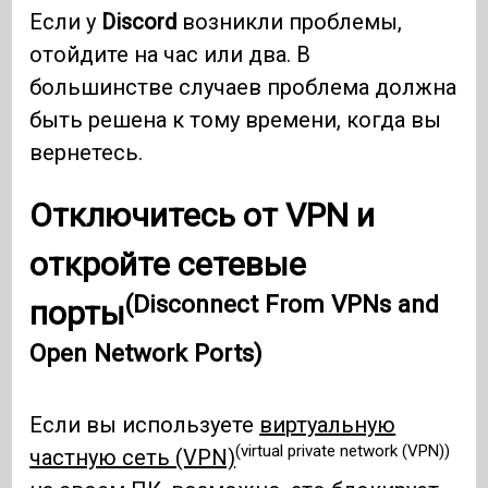
Если у
Discord
возникли проблемы,
отойдите на час или два. В
большинстве случаев проблема должна
быть решена к тому времени, когда вы
вернетесь.
Отключитесь от VPN и
откройте сетевые
(Disconnect From VPNs and
порты
Open Network Ports)
Если вы используете
виртуальную
(virtual private network (VPN))
частную сеть (VPN)