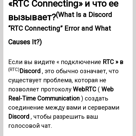
«RTC Connecting» и что ее
(What Is a Discord
вызывает?
“RTC Connecting” Error and What
Causes It?)
Если вы видите « подключение
RTC » в
(RTC)
Discord
, это обычно означает, что
существует проблема, которая не
позволяет протоколу
WebRTC
(
Web
Real-Time Communication
) создать
соединение между вами и серверами
Discord
, чтобы разрешить ваш
голосовой чат.