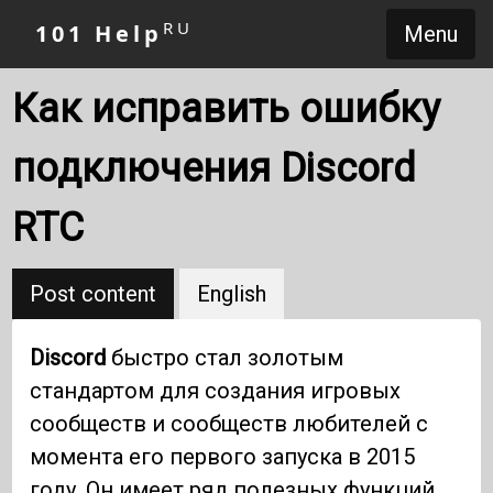
RU
101 Help
Menu
Как исправить ошибку
подключения Discord
RTC
Post content
English
Discord
быстро стал золотым
стандартом для создания игровых
сообществ и сообществ любителей с
момента его первого запуска в 2015
году. Он имеет ряд полезных функций,