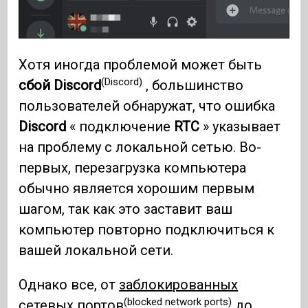
Хотя иногда проблемой может быть
(Discord)
сбой Discord
, большинство
пользователей обнаружат, что ошибка
Discord
« подключение
RTC
» указывает
на проблему с локальной сетью. Во-
первых, перезагрузка компьютера
обычно является хорошим первым
шагом, так как это заставит ваш
компьютер повторно подключиться к
вашей локальной сети.
Однако все, от
заблокированных
(blocked network ports)
сетевых портов
до