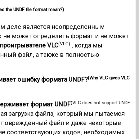
es the UNDF file format mean?)
м деле является неопределенным
ер не может определить формат и не может
(VLC)
проигрывателе VLC
, когда мы
енный файл, а также в полностью
(Why VLC gives VLC
живает ошибку формата UNDF?
(VLC does not support UNDF
держивает формат UNDF
ая загрузка файла, который мы пытаемся
ь поврежденный файл и даже некоторые
вие соответствующих кодов, необходимых