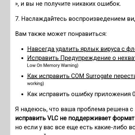
», и вы не получите никаких ошибок.
7. Наслаждайтесь воспроизведением ви
Вам также может понравиться:
Навсегда удалить ярлык вируса с ф
Исправить Предупреждение о нехва
Low On Memory Warning)
Как исправить COM Surrogate перест
working)
Как исправить ошибку приложения 
Я надеюсь, что ваша проблема решена с
исправить VLC не поддерживает формат
но если у вас все еще есть какие-либо 