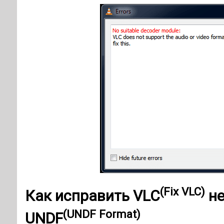
(Fix VLC)
Как
исправить VLC
не
(UNDF Format)
UNDF