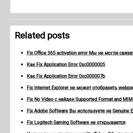
Related posts
Fix Office 365 activation error Мы не могли связ
Как Fix Application Error 0xc0000005
Как Fix Application Error 0xc000007b
Fix Internet Explorer не может отобразить webpa
Fix No Video с найден Supported Format and MIM
Fix Adobe Software Вы используете не Genuine E
Fix Logitech Gaming Software не открывается