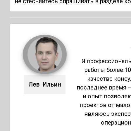
не стесняйтесь спрашивать в разделе к
Я профессиональ
работы более 10
качестве консу
Лев  Ильин
последнее время 
и опыт позволяю
проектов от мало
являюсь экспер
операцион