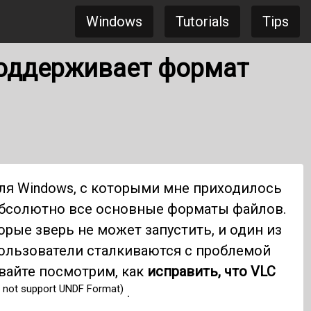
Windows
Tutorials
Tips
поддерживает формат
ля Windows, с которыми мне приходилось
абсолютно все основные форматы файлов.
рые зверь не может запустить, и один из
ользователи сталкиваются с проблемой
авайте посмотрим, как
исправить, что VLC
s not support UNDF Format)
.